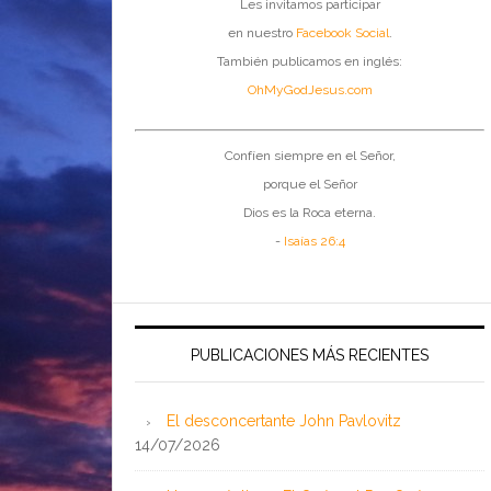
Les invitamos participar
en nuestro
Facebook Social
.
También publicamos en inglés:
OhMyGodJesus.com
Confíen siempre en el Señor,
porque el Señor
Dios es la Roca eterna.
-
Isaías 26:4
PUBLICACIONES MÁS RECIENTES
El desconcertante John Pavlovitz
14/07/2026