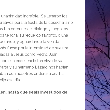
nimidad increíble. Se llenaron los
ativos para la fiesta de la cosecha, sino
os tan comunes, el diálogo y luego las
s tendría su recuerdo favorito, o una
perando, y aguardando la venida
ás fuese por la intensidad de nuestra
egadas a Jesús como Pedro, Juan,
on esa experiencia tan viva de su
 Marta y su hermano Lázaro nos habían
aban con nosotros en Jerusalén. La
ijo ese día:
én, hasta que seáis investidos de