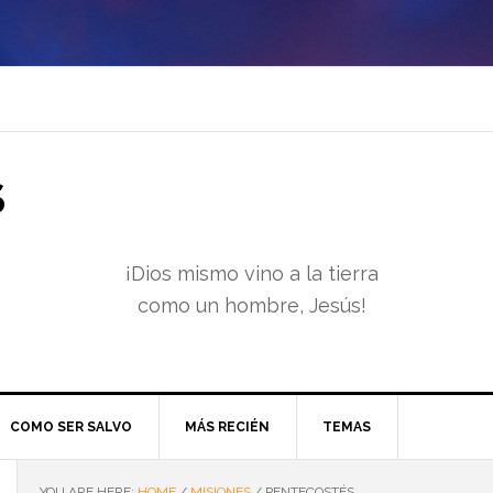
S
¡Dios mismo vino a la tierra
como un hombre, Jesús!
COMO SER SALVO
MÁS RECIÉN
TEMAS
YOU ARE HERE:
HOME
/
MISIONES
/
PENTECOSTÉS