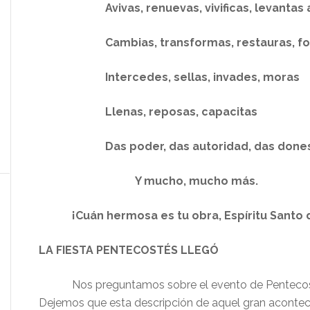
Avivas, renuevas, vivificas, levantas a
Cambias, transformas, restauras, for
Intercedes, sellas, invades, moras
Llenas, reposas, capacitas
Das poder, das autoridad, das done
Y mucho, mucho más.
¡Cuán hermosa es tu obra, Espíritu Santo d
LA FIESTA PENTECOSTÉS LLEGÓ
Nos preguntamos sobre el evento de Pentecost
Dejemos que esta descripción de aquel gran acontec