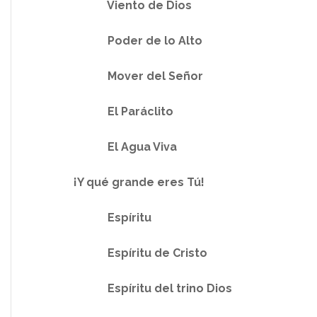
Viento de Dios
Poder de lo Alto
Mover del Señor
El Paráclito
El Agua Viva
¡Y qué grande eres Tú!
Espíritu
Espíritu de Cristo
Espíritu del trino Dios