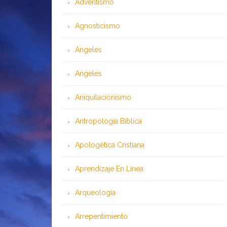
Adventismo
Agnosticismo
Ángeles
Angeles
Aniquilacionismo
Antropología Bíblica
Apologética Cristiana
Aprendizaje En Línea
Arqueología
Arrepentimiento