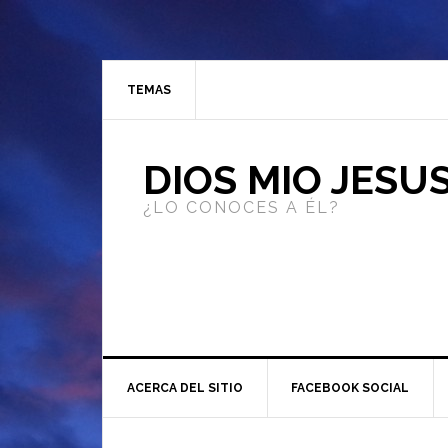
TEMAS
DIOS MIO JESU
¿LO CONOCES A ÉL?
ACERCA DEL SITIO
FACEBOOK SOCIAL