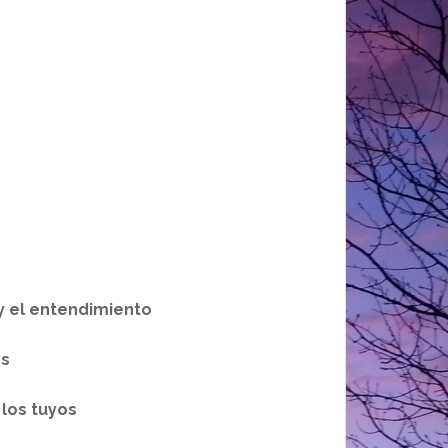
el entendimiento
s
os tuyos