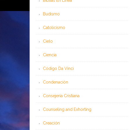
Bíblias En Línea
Budismo
Catolicismo
Cielo
Ciencia
Código Da Vinci
Condenación
Consejería Cristiana
Counseling and Exhorting
Creación