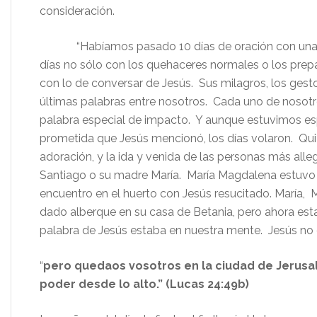
consideración.
“Habíamos pasado 10 días de oración con una una
días no sólo con los quehaceres normales o los prepar
con lo de conversar de Jesús. Sus milagros, los gest
últimas palabras entre nosotros. Cada uno de nosotro
palabra especial de impacto. Y aunque estuvimos es
prometida que Jesús mencionó, los días volaron. Quiz
adoración, y la ida y venida de las personas más all
Santiago o su madre María. María Magdalena estuvo c
encuentro en el huerto con Jesús resucitado. María,
dado alberque en su casa de Betania, pero ahora est
palabra de Jesús estaba en nuestra mente. Jesús no d
“
pero quedaos vosotros en la ciudad de Jerusal
poder desde lo alto.” (Lucas 24:49b)