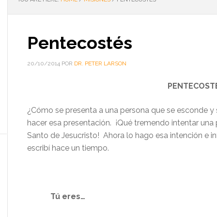
Pentecostés
20/10/2014
POR
DR. PETER LARSON
PENTECOST
¿Cómo se presenta a una persona que se esconde y s
hacer esa presentación. ¡Qué tremendo intentar una p
Santo de Jesucristo! Ahora lo hago esa intención e 
escribí hace un tiempo.
Tú eres…