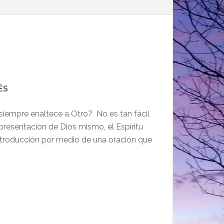
ÉS
iempre enaltece a Otro? No es tan fácil
resentación de Dios mismo, el Espíritu
introducción por medio de una oración que