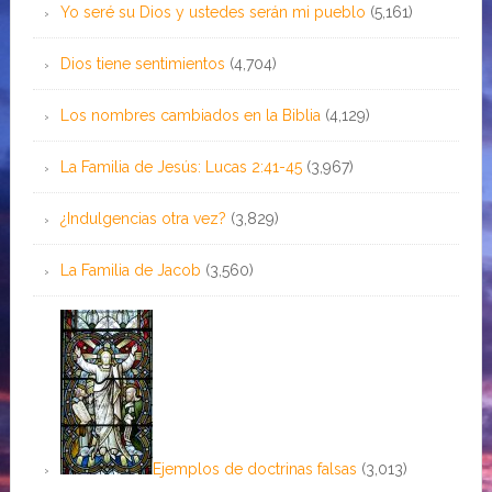
Yo seré su Dios y ustedes serán mi pueblo
(5,161)
Dios tiene sentimientos
(4,704)
Los nombres cambiados en la Biblia
(4,129)
La Familia de Jesús: Lucas 2:41-45
(3,967)
¿Indulgencias otra vez?
(3,829)
La Familia de Jacob
(3,560)
Ejemplos de doctrinas falsas
(3,013)