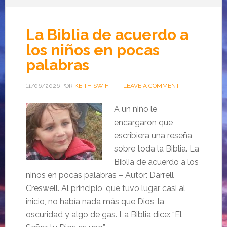
La Biblia de acuerdo a
los niños en pocas
palabras
11/06/2026
POR
KEITH SWIFT
LEAVE A COMMENT
A un niño le
encargaron que
escribiera una reseña
sobre toda la Biblia. La
Biblia de acuerdo a los
niños en pocas palabras – Autor: Darrell
Creswell. Al principio, que tuvo lugar casi al
inicio, no había nada más que Dios, la
oscuridad y algo de gas. La Biblia dice: “El