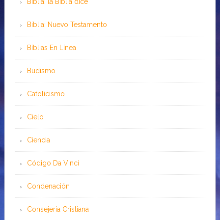
Biblia: la Biblia dice
Biblia: Nuevo Testamento
Bíblias En Línea
Budismo
Catolicismo
Cielo
Ciencia
Código Da Vinci
Condenación
Consejería Cristiana