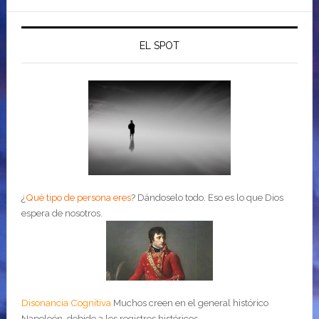
EL SPOT
¿
Qué tipo de persona eres
?
Dándoselo todo. Eso es lo que Dios
espera de nosotros.
Disonancia Cognitiva
Muchos creen en el general histórico
Napoleón, debido a los registros históricos....