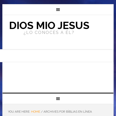
DIOS MIO JESUS
¿LO CONOCES A ÉL?
YOU ARE HERE:
HOME
/
ARCHIVES FOR BÍBLIAS EN LÍNEA