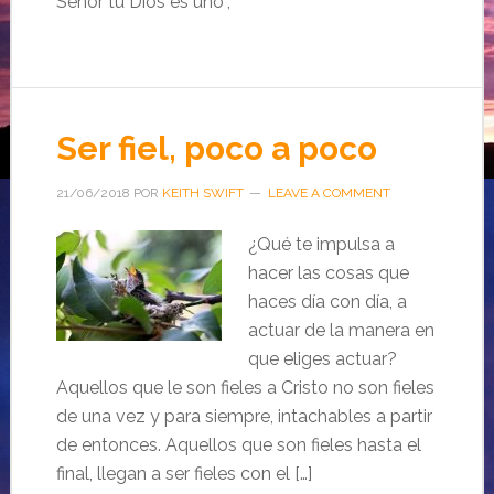
Señor tu Dios es uno”,
Ser fiel, poco a poco
21/06/2018
POR
KEITH SWIFT
LEAVE A COMMENT
¿Qué te impulsa a
hacer las cosas que
haces día con día, a
actuar de la manera en
que eliges actuar?
Aquellos que le son fieles a Cristo no son fieles
de una vez y para siempre, intachables a partir
de entonces. Aquellos que son fieles hasta el
final, llegan a ser fieles con el […]