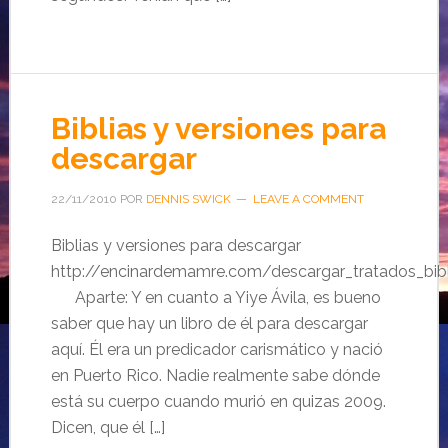
Biblias y versiones para
descargar
22/11/2010
POR
DENNIS SWICK
LEAVE A COMMENT
Biblias y versiones para descargar
http://encinardemamre.com/descargar_tratados_bibli
Aparte: Y en cuanto a Yiye Ávila, es bueno
saber que hay un libro de él para descargar
aquí. Él era un predicador carismático y nació
en Puerto Rico. Nadie realmente sabe dónde
está su cuerpo cuando murió en quizas 2009.
Dicen, que él […]