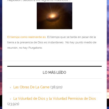
El tiempo como realmente es
El tiempo que se tarda en pasar de la
tierra a la presencia de Dios es instantáneo. No hay punto medio de
reunión, no hay Purgatorio.
LO MÁS LEÍDO
Las Obras De La Carne
(38,501)
La Voluntad de Dios y la Voluntad Permisiva de Dios
(23,921)