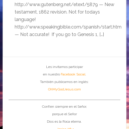
http://www.gutenberg.net/etext/5879 — New
testament, 1862 revision. Not for todays
language!
http://www.speakingbible.com/spanish/start.htm
— Not accurate! If you go to Genesis 1, […]
Les invitamos participar
en nuestro
Facebook Social
.
También publicamos en inglés:
OhMyGodJesus.com
Confíen siempre en el Señor,
porque el Señor
Dios es la Roca eterna.