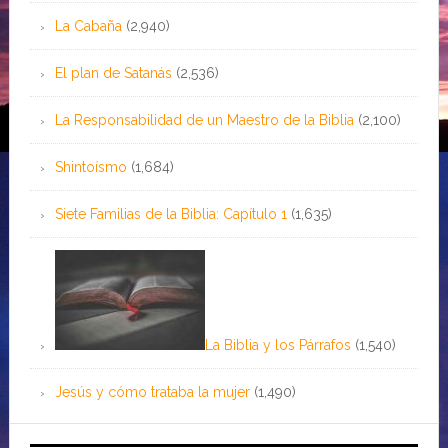
La Cabaña
(2,940)
El plan de Satanás
(2,536)
La Responsabilidad de un Maestro de la Biblia
(2,100)
Shintoísmo
(1,684)
Siete Familias de la Biblia: Capítulo 1
(1,635)
La Biblia y los Párrafos
(1,540)
Jesús y cómo trataba la mujer
(1,490)