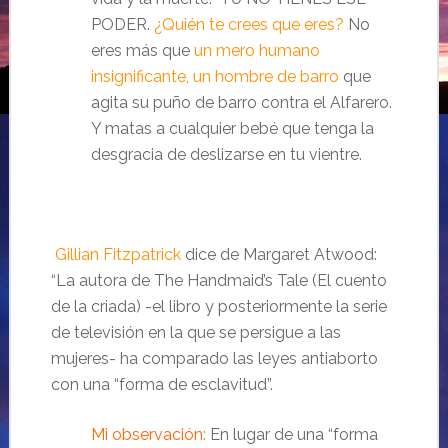
PODER.
¿Quién te crees que eres?
No
eres más que
un mero humano
insignificante, un hombre de barro
que
agita su puño de barro contra el Alfarero.
Y matas a cualquier bebé que tenga la
desgracia de deslizarse en tu vientre.
Gillian Fitzpatrick
dice de Margaret Atwood:
“La autora de The Handmaid’s Tale (El cuento
de la criada) -el libro y posteriormente la serie
de televisión en la que se persigue a las
mujeres- ha comparado las leyes antiaborto
con una “forma de esclavitud”.
Mi observación:
En lugar de una “forma