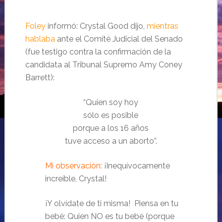
Foley
informó: Crystal Good dijo,
mientras
hablaba
ante el Comité Judicial del Senado
(fue testigo contra la confirmación de la
candidata al Tribunal Supremo Amy Coney
Barrett):
“Quien soy hoy
sólo es posible
porque a los 16 años
tuve acceso a un aborto”.
Mi observación:
¡Inequívocamente
increíble, Crystal!
¡Y olvídate de ti misma! Piensa en tu
bebé: Quien NO es tu bebé (porque