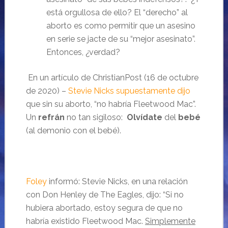
está orgullosa de ello? El “derecho” al
aborto es como permitir que un asesino
en serie se jacte de su “mejor asesinato”.
Entonces, ¿verdad?
En un artículo de ChristianPost (16 de octubre
de 2020) –
Stevie Nicks supuestamente dijo
que sin su aborto, “no habría Fleetwood Mac”.
Un
refrán
no tan sigiloso:
Olvídate
del
bebé
(al demonio con el bebé).
Foley
informó: Stevie Nicks, en una relación
con Don Henley de The Eagles, dijo: “Si no
hubiera abortado, estoy segura de que no
habría existido Fleetwood Mac.
Simplemente