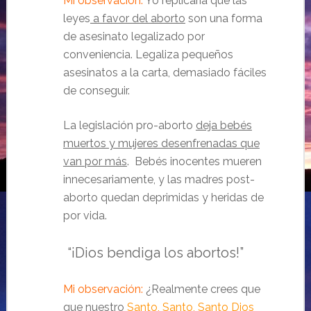
Mi observación:
Yo replicaría que las
leyes
a favor del aborto
son una forma
de asesinato legalizado por
conveniencia. Legaliza pequeños
asesinatos a la carta, demasiado fáciles
de conseguir.
La legislación pro-aborto
deja bebés
muertos y mujeres desenfrenadas que
van por más
. Bebés inocentes mueren
innecesariamente, y las madres post-
aborto quedan deprimidas y heridas de
por vida.
“¡Dios bendiga los abortos!”
Mi observación:
¿Realmente crees que
que nuestro
Santo, Santo, Santo Dios