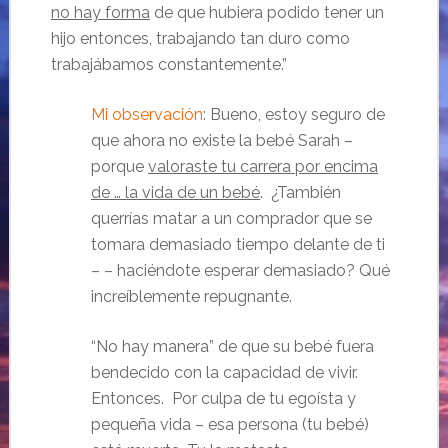
no hay forma
de que hubiera podido tener un
hijo entonces, trabajando tan duro como
trabajábamos constantemente.”
Mi observación
: Bueno, estoy seguro de
que ahora no existe la bebé Sarah –
porque
valoraste tu carrera por encima
de … la vida de un bebé
. ¿También
querrías matar a un comprador que se
tomara demasiado tiempo delante de ti
– – haciéndote esperar demasiado? Qué
increíblemente repugnante.
“No hay manera” de que su bebé fuera
bendecido con la capacidad de vivir.
Entonces. Por culpa de tu egoísta y
pequeña vida – esa persona (tu bebé)