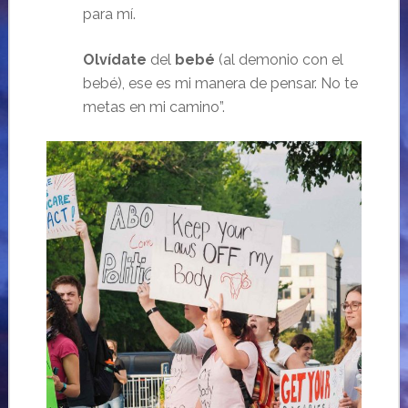
para mí.
Olvídate
del
bebé
(al demonio con el
bebé), ese es mi manera de pensar. No te
metas en mi camino”.