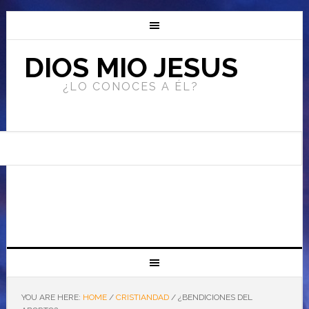
DIOS MIO JESUS
¿LO CONOCES A ÉL?
YOU ARE HERE:
HOME
/
CRISTIANDAD
/
¿BENDICIONES DEL