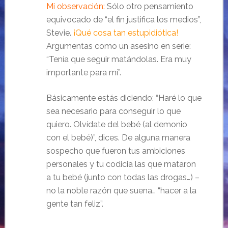
Mi observación:
Sólo otro pensamiento
equivocado de “el fin justifica los medios”,
Stevie.
¡Qué cosa tan estupidiótica!
Argumentas como un asesino en serie:
“Tenía que seguir matándolas. Era muy
importante para mí”.
Básicamente estás diciendo: “Haré lo que
sea necesario para conseguir lo que
quiero. Olvídate del bebé (al demonio
con el bebé)”, dices. De alguna manera
sospecho que fueron tus ambiciones
personales y tu codicia las que mataron
a tu bebé (junto con todas las drogas…) –
no la noble razón que suena… “hacer a la
gente tan feliz”.