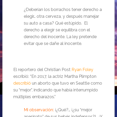
¿Deberían los borrachos tener derecho a
elegir… otra cerveza, y después manejar
su auto a casa? Qué estúpido. El
derecho a elegir se equilibra con el
derecho del inocente. La ley pretende
evitar que se dañe al inocente.
El reportero del Christian Post
Ryan Foley
escribió: “En 2017, la actriz Martha Plimpton
describió
un aborto que tuvo en Seattle como
su “mejor”, indicando que había interrumpido
múltiples embarazos.”
Mi observación:
¡¿Qué?… ¡¿su “mejor
asesinato” de sus bebés indefensos?! ¿Y