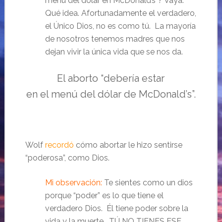
menú del dólar en McDonald’s”? Vaya.
Qué idea. Afortunadamente el verdadero,
el Único Dios, no es como tú. La mayoría
de nosotros tenemos madres que nos
dejan vivir la única vida que se nos da.
El aborto “debería estar
en el menú del dólar de McDonald’s”.
Wolf
recordó
cómo abortar le hizo sentirse
“poderosa”, como Dios.
Mi observación:
Te sientes como un dios
porque “poder” es lo que tiene el
verdadero Dios. Él tiene poder sobre la
vida y la muerte. TÚ NO TIENES ESE