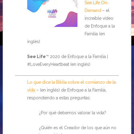
See Life On-
Demand
– el
increíble vídeo
de Enfoque a la
Familia (en
inglés)
See Life
™ 2020 de Enfoque a la Familia |
#LoveEveryHeartbeat (en inglés)
Lo que dice la Biblia sobre el comienzo de la
vida
– (en inglés) de Enfoque a la Familia,
respondiendo a estas preguntas:
¿Por qué debemos valorar la vida?
¿Quién es el Creador de los que aún no