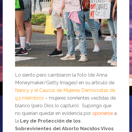
Lo siento pero cambiaron la foto (de Anna
Moneymaker/Getty Images) en su artículo de
Nancy y el Caucus de Mujeres Demócratas de
93 miembros
– mujeres sonrientes vestidas de
blanco (pero Dios lo capturó). Supongo que
no querían quedar en evidencia por
oponerse
a
la
Ley de Protección de los
Sobrevivientes del Aborto Nacidos Vivos