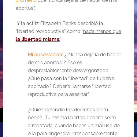
prometió
que “nunca dejaría de hablar de mis
abortos”.
Y la actriz Elizabeth Banks describió la
“libertad reproductiva” como “
nada menos que
la libertad misma
“.
Mi observación:
¿”Nunca dejaría de hablar
de mis abortos”? Eso es
despreciablemente desvergonzado.
¿Qué pasa con la “libertad” de tu bebé
abortado? Debería llamarse “libertad
reproductiva para asesinar”.
¿Quién defendió los derechos de tu
bebé? Tu misma libertad debería serte
arrebatada, cuando haces un mal uso de
ella para engendrar irresponsablemente