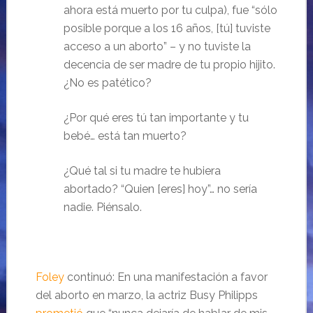
ahora está muerto por tu culpa), fue “sólo
posible porque a los 16 años, [tú] tuviste
acceso a un aborto” – y no tuviste la
decencia de ser madre de tu propio hijito.
¿No es patético?
¿Por qué eres tú tan importante y tu
bebé… está tan muerto?
¿Qué tal si tu madre te hubiera
abortado? “Quien [eres] hoy”… no sería
nadie. Piénsalo.
Foley
continuó: En una manifestación a favor
del aborto en marzo, la actriz Busy Philipps