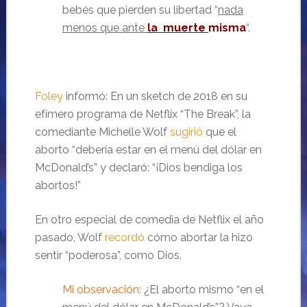
bebés que pierden su libertad “
nada
menos que ante
la muerte
misma
“.
Foley
informó: En un sketch de 2018 en su
efímero programa de Netflix “The Break”, la
comediante Michelle Wolf
sugirió
que el
aborto “debería estar en el menú del dólar en
McDonald’s” y declaró: “¡Dios bendiga los
abortos!”
En otro especial de comedia de Netflix el año
pasado, Wolf
recordó
cómo abortar la hizo
sentir “poderosa”, como Dios.
Mi observación:
¿El aborto mismo “en el