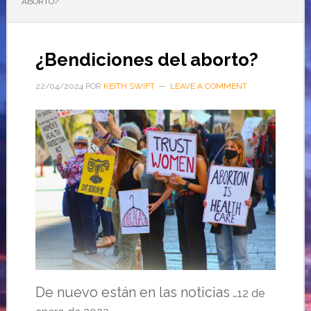
ABORTO?
¿Bendiciones del aborto?
22/04/2024
POR
KEITH SWIFT
LEAVE A COMMENT
De nuevo están en las noticias
…12 de