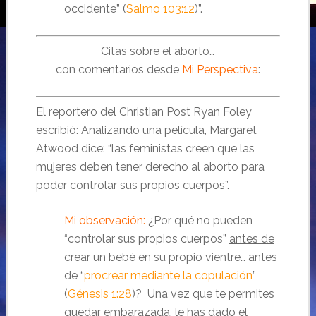
occidente” (
Salmo 103:12
)”.
Citas sobre el aborto…
con comentarios desde
Mi Perspectiva
:
El reportero del Christian Post Ryan Foley
escribió: Analizando una película, Margaret
Atwood dice: “las feministas creen que las
mujeres deben tener derecho al aborto para
poder controlar sus propios cuerpos”.
Mi observación:
¿Por qué no pueden
“controlar sus propios cuerpos”
antes de
crear un bebé en su propio vientre… antes
de “
procrear mediante la copulación
”
(
Génesis 1:28
)? Una vez que te permites
quedar embarazada, le has dado el