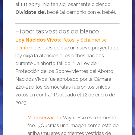
el 1.11.2023. No tan sigilosamente diciendo:
Olvídate del
bebé (al demonio con el bebé).
Hipócritas vestidos de blanco
Ley Nacidos Vivos
: Pelosi y Schumer se
derriten
después de que un nuevo proyecto de
ley exija la atención a los bebés nacidos
durante un aborto fallido. “La Ley de
Protección de los Sobrevivientes del Aborto
Nacidos Vivos fue aprobado por la Cámara
220-210; los demócratas fueron los únicos
votos en contra”. Publicado el 12 de enero de
2023
Mi observación:
Vaya. Eso es realmente
feo. ¿Querrías una imagen como esta de
arriba (mujeres sonrientes vestidas de