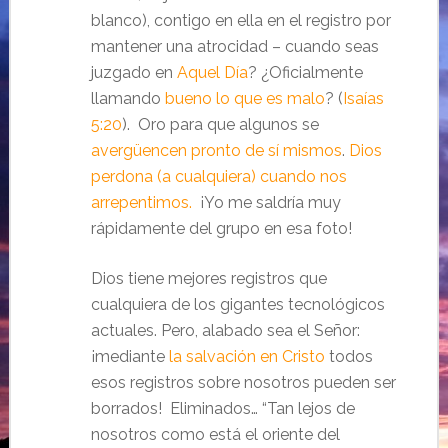
blanco), contigo en ella en el registro por
mantener una atrocidad – cuando seas
juzgado en
Aquel Día
? ¿Oficialmente
llamando
bueno lo que es malo
? (
Isaías
5:20
). Oro para que algunos se
avergüencen pronto de sí mismos
.
Dios
perdona (a cualquiera) cuando nos
arrepentimos.
¡Yo me saldría muy
rápidamente del grupo en esa foto!
Dios tiene mejores registros que
cualquiera de los gigantes tecnológicos
actuales. Pero, alabado sea el Señor:
¡mediante
la salvación en Cristo
todos
esos registros sobre nosotros pueden ser
borrados! Eliminados… “Tan lejos de
nosotros como está el oriente del