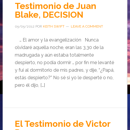
Testimonio de Juan
Blake, DECISION
05/05/2012
POR
KEITH SWIFT
LEAVE A COMMENT
… El amor y la evangelización Nunca
olvidaré aquella noche, eran las 3,30 de la
madrugada y aún estaba totalmente
despierto, no podía dormir … por fin me levanté
y fui al dormitorio de mis padres, y dije, “¿Papá,
estás despierto?” No sé si yo le desperté o no,
pero él dijo, […]
El Testimonio de Victor