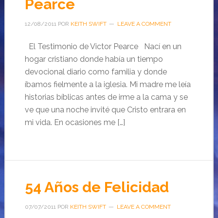
Pearce
12/08/2011
POR
KEITH SWIFT
LEAVE A COMMENT
El Testimonio de Victor Pearce Nací en un
hogar cristiano donde había un tiempo
devocional diario como familia y donde
íbamos fielmente a la iglesia. Mi madre me leía
historias bíblicas antes de irme a la cama y se
ve que una noche invité que Cristo entrara en
mi vida. En ocasiones me […]
54 Años de Felicidad
07/07/2011
POR
KEITH SWIFT
LEAVE A COMMENT