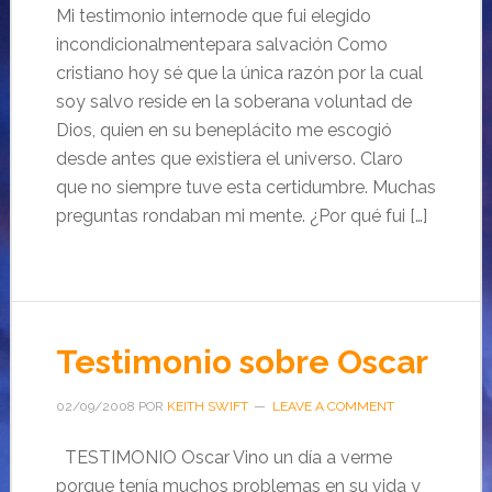
Mi testimonio internode que fui elegido
incondicionalmentepara salvación Como
cristiano hoy sé que la única razón por la cual
soy salvo reside en la soberana voluntad de
Dios, quien en su beneplácito me escogió
desde antes que existiera el universo. Claro
que no siempre tuve esta certidumbre. Muchas
preguntas rondaban mi mente. ¿Por qué fui […]
Testimonio sobre Oscar
02/09/2008
POR
KEITH SWIFT
LEAVE A COMMENT
TESTIMONIO Oscar Vino un día a verme
porque tenía muchos problemas en su vida y