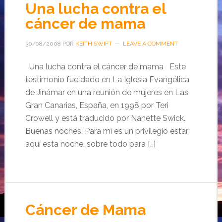
Una lucha contra el
cáncer de mama
30/08/2008
POR
KEITH SWIFT
LEAVE A COMMENT
Una lucha contra el cáncer de mama Este
testimonio fue dado en La Iglesia Evangélica
de Jinámar en una reunión de mujeres en Las
Gran Canarias, España, en 1998 por Teri
Crowell y está traducido por Nanette Swick.
Buenas noches. Para mí es un privilegio estar
aquí esta noche, sobre todo para […]
Cáncer de Mama