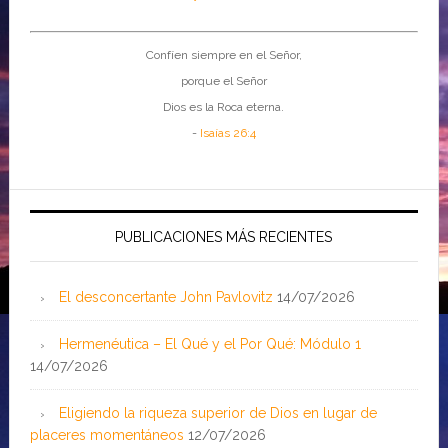
Confíen siempre en el Señor,
porque el Señor
Dios es la Roca eterna.
-
Isaías 26:4
PUBLICACIONES MÁS RECIENTES
El desconcertante John Pavlovitz
14/07/2026
Hermenéutica – El Qué y el Por Qué: Módulo 1
14/07/2026
Eligiendo la riqueza superior de Dios en lugar de
placeres momentáneos
12/07/2026