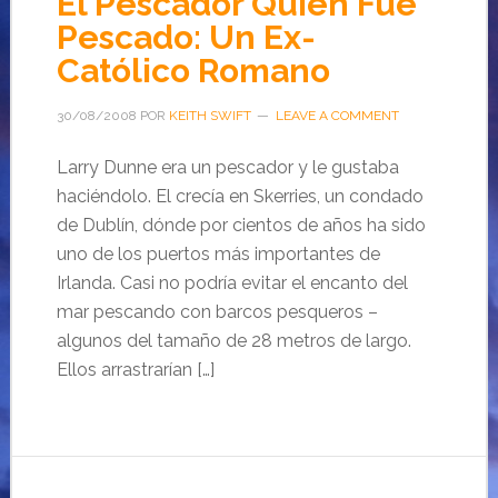
El Pescador Quién Fue
Pescado: Un Ex-
Católico Romano
30/08/2008
POR
KEITH SWIFT
LEAVE A COMMENT
Larry Dunne era un pescador y le gustaba
haciéndolo. El crecía en Skerries, un condado
de Dublín, dónde por cientos de años ha sido
uno de los puertos más importantes de
Irlanda. Casi no podría evitar el encanto del
mar pescando con barcos pesqueros –
algunos del tamaño de 28 metros de largo.
Ellos arrastrarían […]