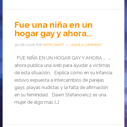
Fue una niña en un
hogar gay y ahora…
30/08/2008
POR
KEITH SWIFT
LEAVE A COMMENT
FUE NIÑA EN UN HOGAR GAY Y AHORA … …
ahora publica una web para ayudar a víctimas
de esta situación. Explica cómo en su infancia
estuvo expuesta a intercambios de parejas
gays, playas nudistas y la falta de afirmación
en su feminidad. Dawn Stefanowicz es una
mujer de algo más […]