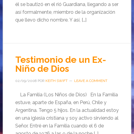
él se bautizó en el rió Guardiana, llegando a ser
así formalmente, miembro de la organización
que llevo dicho nombre. Y así, […]
Testimonio de un Ex-
Niño de Dios
02/09/2008
POR
KEITH SWIFT
LEAVE A COMMENT
La Familia (Los Niños de Dios) En la Familia
estuve, aparte de España, en Perú, Chile y
Argentina. Tengo 5 hijos. En la actualidad estoy
en una iglesia cristiana y soy activo sirviendo al
Señor. Entré en la Familia cuando el 6 de
agosto de 1976 a las 9 de la noche […]