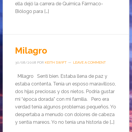
ella dejó la carrera de Química Fármaco-
Biólogo para […]
Milagro
30/08/2008
POR
KEITH SWIFT
LEAVE A COMMENT
Milagro Sentí bien. Estaba llena de paz y
estaba contenta. Tenía un esposo maravilloso,
dos hijas preciosas y dos nietos. Podría gustar
mi “época dorada” con mi familia. Pero era
verdad tenía algunos problemas pequeños. Yo
despertaba a menudo con dolores de cabeza
y sentía mareos. Yo no tenía una historia de […]