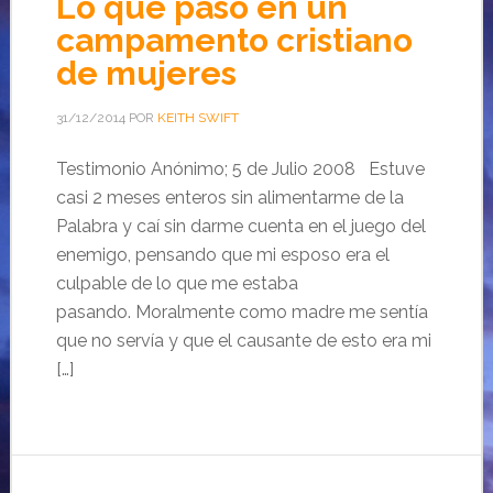
Lo que pasó en un
campamento cristiano
de mujeres
31/12/2014
POR
KEITH SWIFT
Testimonio Anónimo; 5 de Julio 2008 Estuve
casi 2 meses enteros sin alimentarme de la
Palabra y caí sin darme cuenta en el juego del
enemigo, pensando que mi esposo era el
culpable de lo que me estaba
pasando. Moralmente como madre me sentía
que no servía y que el causante de esto era mi
[…]