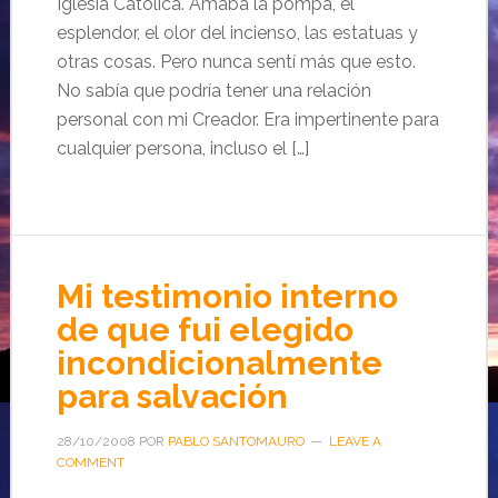
Iglesia Católica. Amaba la pompa, el
esplendor, el olor del incienso, las estatuas y
otras cosas. Pero nunca sentí más que esto.
No sabía que podría tener una relación
personal con mi Creador. Era impertinente para
cualquier persona, incluso el […]
Mi testimonio interno
de que fui elegido
incondicionalmente
para salvación
28/10/2008
POR
PABLO SANTOMAURO
LEAVE A
COMMENT