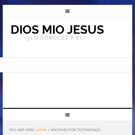
DIOS MIO JESUS
¿LO CONOCES A ÉL?
YOU ARE HERE:
HOME
/
ARCHIVES FOR TESTIMONIOS