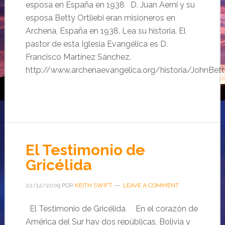
esposa en España en 1938 D. Juan Aerni y su
esposa Betty Ortliebi eran misioneros en
Archena, España en 1938. Lea su historia. El
pastor de esta Iglesia Evangélica es D.
Francisco Martínez Sánchez.
http://www.archenaevangelica.org/historia/JohnBet
El Testimonio de
Gricélida
22/12/2009
POR
KEITH SWIFT
LEAVE A COMMENT
El Testimonio de Gricélida En el corazón de
América del Sur hay dos repúblicas, Bolivia y