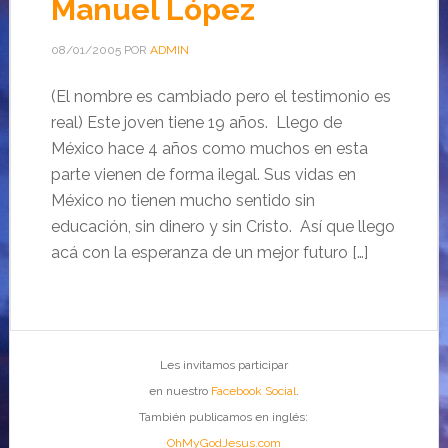
Manuel López
08/01/2005
POR
ADMIN
(El nombre es cambiado pero el testimonio es
real) Este joven tiene 19 años. Llego de
México hace 4 años como muchos en esta
parte vienen de forma ilegal. Sus vidas en
México no tienen mucho sentido sin
educación, sin dinero y sin Cristo. Así que llego
acá con la esperanza de un mejor futuro […]
Les invitamos participar
en nuestro
Facebook Social
.
También publicamos en inglés:
OhMyGodJesus.com