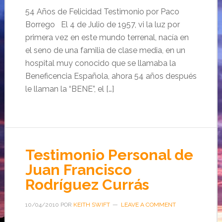
54 Años de Felicidad Testimonio por Paco
Borrego El 4 de Julio de 1957, vi la luz por
primera vez en este mundo terrenal, nacía en
el seno de una familia de clase media, en un
hospital muy conocido que se llamaba la
Beneficencia Española, ahora 54 años después
le llaman la “BENE”, el […]
Testimonio Personal de
Juan Francisco
Rodríguez Currás
10/04/2010
POR
KEITH SWIFT
LEAVE A COMMENT