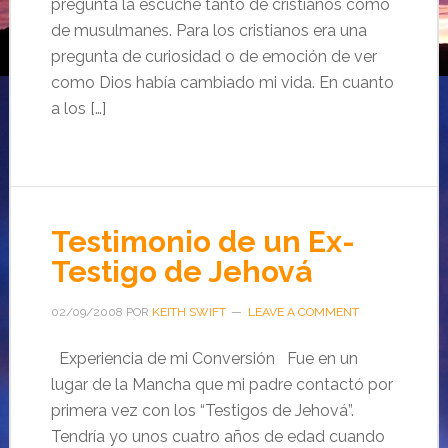
pregunta la escuché tanto de cristianos como
de musulmanes. Para los cristianos era una
pregunta de curiosidad o de emoción de ver
como Dios había cambiado mi vida. En cuanto
a los […]
Testimonio de un Ex-
Testigo de Jehová
02/09/2008
POR
KEITH SWIFT
LEAVE A COMMENT
Experiencia de mi Conversión Fue en un
lugar de la Mancha que mi padre contactó por
primera vez con los “Testigos de Jehová”.
Tendría yo unos cuatro años de edad cuando