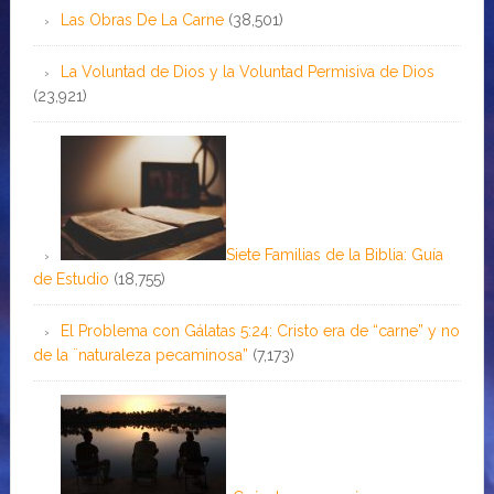
Las Obras De La Carne
(38,501)
La Voluntad de Dios y la Voluntad Permisiva de Dios
(23,921)
Siete Familias de la Biblia: Guía
de Estudio
(18,755)
El Problema con Gálatas 5:24: Cristo era de “carne” y no
de la ¨naturaleza pecaminosa”
(7,173)