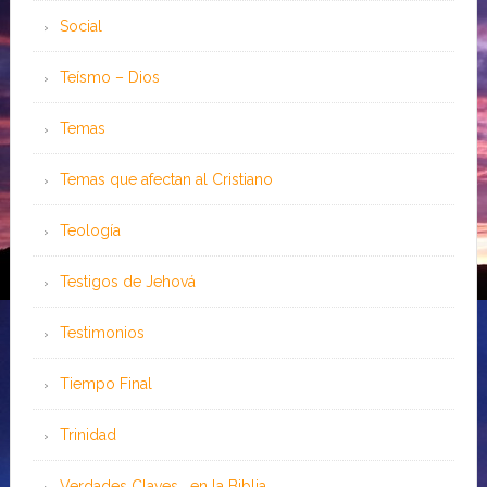
Social
Teísmo – Dios
Temas
Temas que afectan al Cristiano
Teología
Testigos de Jehová
Testimonios
Tiempo Final
Trinidad
Verdades Claves …en la Biblia