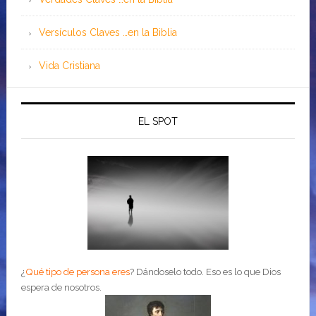
Versículos Claves …en la Biblia
Vida Cristiana
EL SPOT
¿
Qué tipo de persona eres
?
Dándoselo todo. Eso es lo que Dios
espera de nosotros.