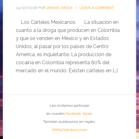
24/07/2008
POR
DENNIS SWICK
LEAVE A COMMENT
Los Cárteles Mexicanos La situación en
cuanto a la droga que producen en Colombia
y que se venden en México y en Estados
Unidos, al pasar por los países de Centro
América, es inquietante. La producción de
cocaína en Colombia representa 80% del
mercado en el mundo. Existen cárteles en […]
Les invitamos participar
en nuestro
Facebook Social
.
También publicamos en inglés:
OhMyGodJesus.com