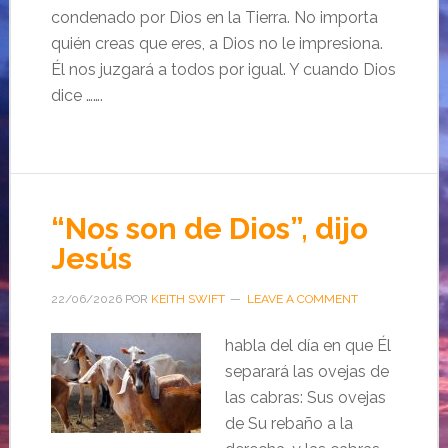
condenado por Dios en la Tierra. No importa
quién creas que eres, a Dios no le impresiona.
Él nos juzgará a todos por igual. Y cuando Dios
dice …….
“Nos son de Dios”, dijo
Jesús
22/06/2026
POR
KEITH SWIFT
LEAVE A COMMENT
habla del día en que Él
separará las ovejas de
las cabras: Sus ovejas
de Su rebaño a la