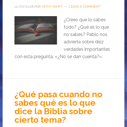
12/07/2026
POR
KEITH SWIFT
LEAVE A COMMENT
¿Crees que lo sabes
todo? ¿Qué es lo que
no sabes? Pablo nos
advierte sobre diez
verdades importantes
con esta pregunta: «¿No se dan cuenta?».
¿Qué pasa cuando no
sabes qué es lo que
dice la Biblia sobre
cierto tema?