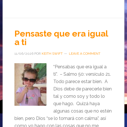
Pensaste que era igual
a ti
11/06/2026
POR
KEITH SWIFT
LEAVE A COMMENT
“Pensabas que era igual a
ti”. – Salmo 50: versículo 21.
Todo parece estar bien. A
Dios debe de parecerle bien
tal y como soy y todo lo
que hago. Quizá haya
algunas cosas que no estén
bien, pero Dios “se lo tomará con calma”, así
como yo hago con las cosas que no me