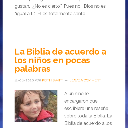
gustan. ¿No es cierto? Pues no. Dios no es
“igual a ti”. Él es totalmente santo.
La Biblia de acuerdo a
los niños en pocas
palabras
11/06/2026
POR
KEITH SWIFT
LEAVE A COMMENT
A un niño le
encargaron que
escribiera una reseña
sobre toda la Biblia. La
Biblia de acuerdo a los