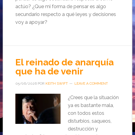
actúo? ¿Que mi forma de pensar es algo
secundario respecto a qué leyes y decisiones
voy a apoyar?
El reinado de anarquía
que ha de venir
05/06/2026
POR
KEITH SWIFT
LEAVE A COMMENT
¿Crees que la situación
ya es bastante mala,
con todos estos
disturbios, saqueos,
destrucción y