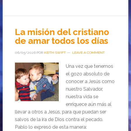
La misión del cristiano
de amar todos los días
06/05/2026
POR
KEITH SWIFT
LEAVE A COMMENT
Una vez que tenemos
el gozo absoluto de
conocer a Jesús como
nuestro Salvador,
nuestra vida se
enriquece aún más al
llevar a otros a Jesús, para que puedan ser
salvos de la ira de Dios contra el pecado.
Pablo lo expresó de esta manera: