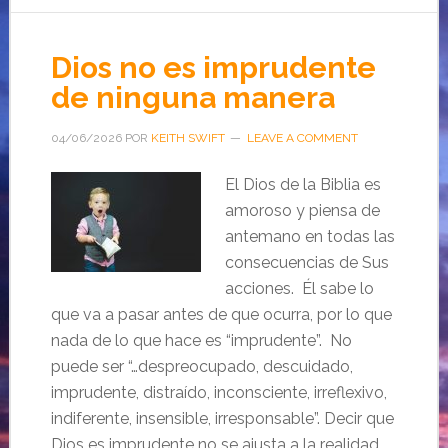
Dios no es imprudente
de ninguna manera
04/06/2026
POR
KEITH SWIFT
LEAVE A COMMENT
El Dios de la Biblia es
amoroso y piensa de
antemano en todas las
consecuencias de Sus
acciones. Él sabe lo
que va a pasar antes de que ocurra, por lo que
nada de lo que hace es “imprudente”. No
puede ser “…despreocupado, descuidado,
imprudente, distraído, inconsciente, irreflexivo,
indiferente, insensible, irresponsable”. Decir que
Dios es imprudente no se ajusta a la realidad.