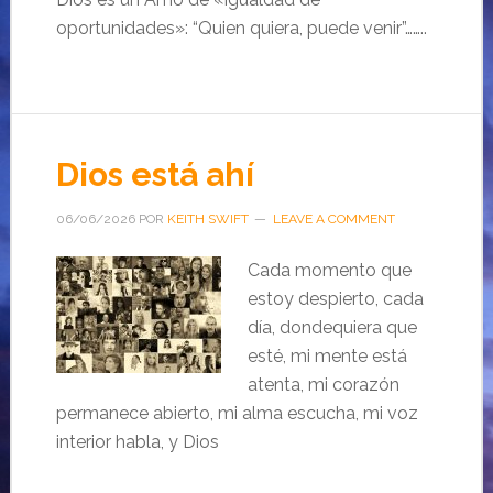
oportunidades»: “Quien quiera, puede venir”……..
Dios está ahí
06/06/2026
POR
KEITH SWIFT
LEAVE A COMMENT
Cada momento que
estoy despierto, cada
día, dondequiera que
esté, mi mente está
atenta, mi corazón
permanece abierto, mi alma escucha, mi voz
interior habla, y Dios