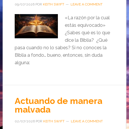
09/07/2026
POR
KEITH SWIFT
LEAVE A COMMENT
«La razón por la cual
estás equivocado»
¿Sabes qué es lo que
dice la Biblia? ¿Qué
pasa cuando no lo sabes? Si no conoces la
Biblia a fondo… bueno, entonces, sin duda
alguna:
Actuando de manera
malvada
02/07/2026
POR
KEITH SWIFT
LEAVE A COMMENT