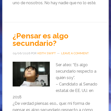
uno de nosotros. No hay nadie que no lo esté.
¿Pensar es algo
secundario?
05/06/2026
POR
KEITH SWIFT
LEAVE A COMMENT
Ser ateo: “Es algo
secundario respecto a
quién soy”.
– Candidato al Senado
estatal de EE. UU. en
2018
¿De verdad piensas eso… que: mi forma de
pensar es algo secundario respecto a cómo