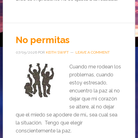
No permitas
07/05/2026
POR
KEITH SWIFT
LEAVE A COMMENT
Cuando me rodean los
problemas, cuando
estoy estresado,
encuentro la paz al no
dejar que mi corazón
se altere, al no dejar
que el miedo se apodere de mí… sea cual sea
la situación. Tengo que elegir
conscientemente la paz.