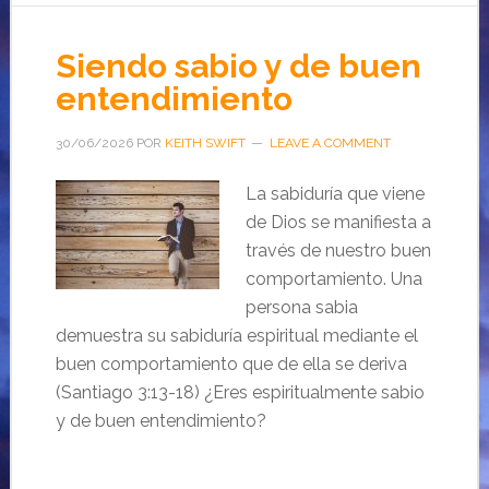
Siendo sabio y de buen
entendimiento
30/06/2026
POR
KEITH SWIFT
LEAVE A COMMENT
La sabiduría que viene
de Dios se manifiesta a
través de nuestro buen
comportamiento. Una
persona sabia
demuestra su sabiduría espiritual mediante el
buen comportamiento que de ella se deriva
(Santiago 3:13-18) ¿Eres espiritualmente sabio
y de buen entendimiento?