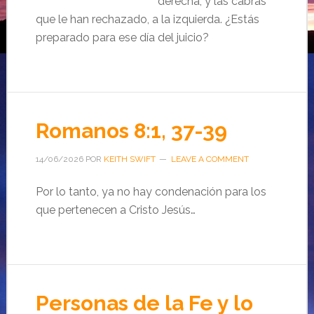
derecha, y las cabras
que le han rechazado, a la izquierda. ¿Estás
preparado para ese día del juicio?
Romanos 8:1, 37-39
14/06/2026
POR
KEITH SWIFT
LEAVE A COMMENT
Por lo tanto, ya no hay condenación para los
que pertenecen a Cristo Jesús…
Personas de la Fe y lo