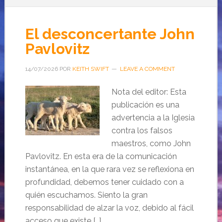
El desconcertante John
Pavlovitz
14/07/2026
POR
KEITH SWIFT
LEAVE A COMMENT
Nota del editor: Esta
publicación es una
advertencia a la Iglesia
contra los falsos
maestros, como John
Pavlovitz. En esta era de la comunicación
instantánea, en la que rara vez se reflexiona en
profundidad, debemos tener cuidado con a
quién escuchamos. Siento la gran
responsabilidad de alzar la voz, debido al fácil
acceso que existe […]