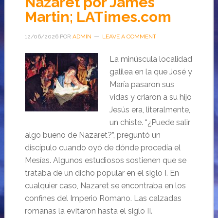
Nazaret por James
Martin; LATimes.com
12/06/2026
POR
ADMIN
LEAVE A COMMENT
La minúscula localidad
galilea en la que José y
María pasaron sus
vidas y criaron a su hijo
Jesús era, literalmente,
un chiste. “¿Puede salir
algo bueno de Nazaret?”, preguntó un
discípulo cuando oyó de dónde procedía el
Mesías. Algunos estudiosos sostienen que se
trataba de un dicho popular en el siglo I. En
cualquier caso, Nazaret se encontraba en los
confines del Imperio Romano. Las calzadas
romanas la evitaron hasta el siglo II.