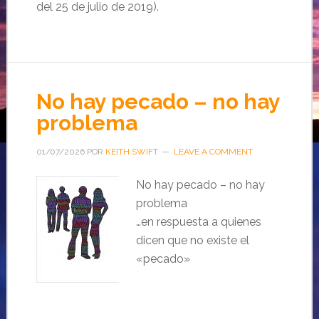
del 25 de julio de 2019).
No hay pecado – no hay
problema
01/07/2026
POR
KEITH SWIFT
LEAVE A COMMENT
No hay pecado – no hay
problema
…en respuesta a quienes
dicen que no existe el
«pecado»