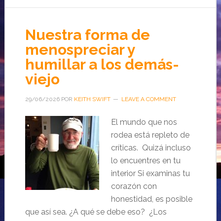
Nuestra forma de
menospreciar y
humillar a los demás-
viejo
29/06/2026
POR
KEITH SWIFT
LEAVE A COMMENT
El mundo que nos
rodea está repleto de
críticas. Quizá incluso
lo encuentres en tu
interior Si examinas tu
corazón con
honestidad, es posible
que así sea. ¿A qué se debe eso? ¿Los