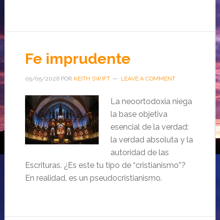
Fe imprudente
05/05/2026
POR
KEITH SWIFT
LEAVE A COMMENT
La neoortodoxia niega
la base objetiva
esencial de la verdad:
la verdad absoluta y la
autoridad de las
Escrituras. ¿Es este tu tipo de “cristianismo”?
En realidad, es un pseudocristianismo.