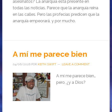
asesinatos? La anarquía está presente en
todas las noticias. Parece que la anarquía reina
en las calles. Pero las profecías predicen que la
anarquía empeorará, y por mucho.
A mí me parece bien
04/06/2026
POR
KEITH SWIFT
LEAVE A COMMENT
A mí me parece bien…
pero, ¿y a Dios?