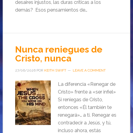
desaires injustos, las duras críticas a los
demás? Esos pensamientos de…
Nunca reniegues de
Cristo, nunca
27/06/2026
POR
KEITH SWIFT
LEAVE A COMMENT
La diferencia «Renegar de
Cristo» frente a «ser infiel»
Si reniegas de Cristo,
entonces «Él también te
renegará»… a ti. Renegar es
contradecir a Jesús, y tú,
incluso ahora, estás