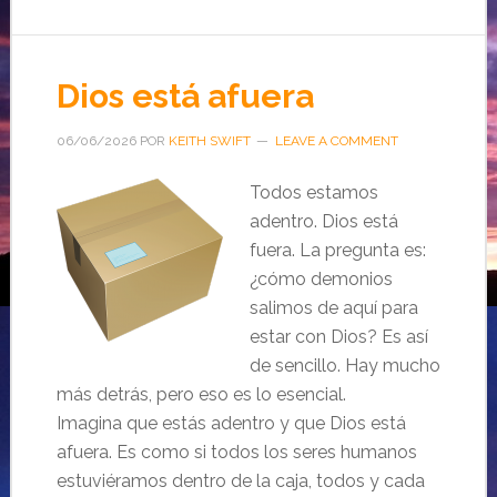
Dios está afuera
06/06/2026
POR
KEITH SWIFT
LEAVE A COMMENT
Todos estamos
adentro. Dios está
fuera. La pregunta es:
¿cómo demonios
salimos de aquí para
estar con Dios? Es así
de sencillo. Hay mucho
más detrás, pero eso es lo esencial.
Imagina que estás adentro y que Dios está
afuera. Es como si todos los seres humanos
estuviéramos dentro de la caja, todos y cada