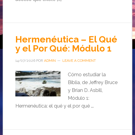
Hermenéutica – El Qué
y el Por Qué: Módulo 1
14/07/2026
POR
ADMIN
LEAVE A COMMENT
Cómo estudiar la
Biblia, de Jeffrey Bruce
y Brian D. Asbill,
Módulo 1:
Hermenéutica: el qué y el por qué ….