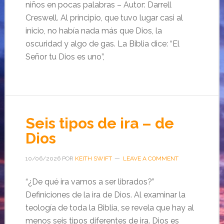
niños en pocas palabras – Autor: Darrell
Creswell. Al principio, que tuvo lugar casi al
inicio, no había nada más que Dios, la
oscuridad y algo de gas. La Biblia dice: “El
Señor tu Dios es uno”,
Seis tipos de ira – de
Dios
10/06/2026
POR
KEITH SWIFT
LEAVE A COMMENT
“¿De qué ira vamos a ser librados?”
Definiciones de la ira de Dios. Al examinar la
teología de toda la Biblia, se revela que hay al
menos seis tipos diferentes de ira. Dios es