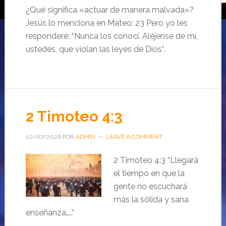
¿Qué significa «actuar de manera malvada»?
Jesús lo menciona en Mateo: 23 Pero yo les
responderé: “Nunca los conocí. Aléjense de mí,
ustedes, que violan las leyes de Dios”.
2 Timoteo 4:3
02/07/2026
POR
ADMIN
LEAVE A COMMENT
2 Timoteo 4:3 “Llegará
el tiempo en que la
gente no escuchará
más la sólida y sana
enseñanza…..”