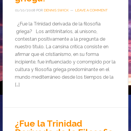
01/10/2008
POR
DENNIS SWICK
LEAVE A COMMENT
¿Fue la Trinidad derivada de la filosofía
griega? Los antitrinitarios, al unísono,
contestan positivamente a la pregunta de
nuestro título. La cansina crítica consiste en
afirmar que el cristianismo, en su forma
incipiente, fue influenciado y corrompido por la
cultura y filosofía griega predominante en el
mundo mediterráneo desde los tiempos de la
[…]
¿Fue la Trinidad