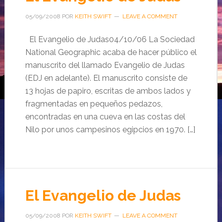
05/09/2008
POR
KEITH SWIFT
LEAVE A COMMENT
El Evangelio de Judas04/10/06 La Sociedad
National Geographic acaba de hacer público el
manuscrito del llamado Evangelio de Judas
(EDJ en adelante). El manuscrito consiste de
13 hojas de papiro, escritas de ambos lados y
fragmentadas en pequeños pedazos,
encontradas en una cueva en las costas del
Nilo por unos campesinos egipcios en 1970. […]
El Evangelio de Judas
05/09/2008
POR
KEITH SWIFT
LEAVE A COMMENT