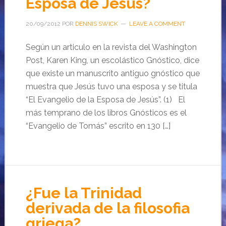
Esposa de Jesús?
20/09/2012
POR
DENNIS SWICK
LEAVE A COMMENT
Según un articulo en la revista del Washington
Post, Karen King, un escolástico Gnóstico, dice
que existe un manuscrito antiguo gnóstico que
muestra que Jesús tuvo una esposa y se titula
“El Evangelio de la Esposa de Jesús”. (1) El
más temprano de los libros Gnósticos es el
“Evangelio de Tomás” escrito en 130 […]
¿Fue la Trinidad
derivada de la filosofia
griega?