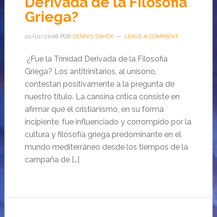
Derivada de la Filosofia
Griega?
01/10/2008
POR
DENNIS SWICK
LEAVE A COMMENT
¿Fue la Trinidad Derivada de la Filosofia
Griega? Los antitrinitarios, al unísono,
contestan positivamente a la pregunta de
nuestro título. La cansina crítica consiste en
afirmar que el cristianismo, en su forma
incipiente, fue influenciado y corrompido por la
cultura y filosofía griega predominante en el
mundo mediterráneo desde los tiempos de la
campaña de […]