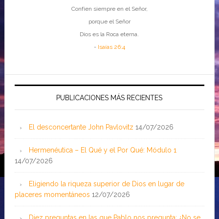
Confíen siempre en el Señor,
porque el Señor
Dios es la Roca eterna.
-
Isaías 26:4
PUBLICACIONES MÁS RECIENTES
El desconcertante John Pavlovitz
14/07/2026
Hermenéutica – El Qué y el Por Qué: Módulo 1
14/07/2026
Eligiendo la riqueza superior de Dios en lugar de
placeres momentáneos
12/07/2026
Diez preguntas en las que Pablo nos pregunta: ¿No se