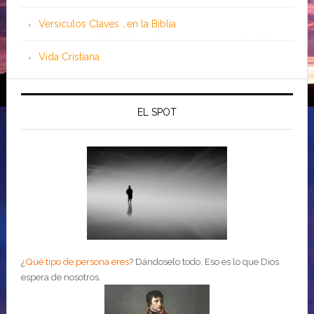
Versículos Claves …en la Biblia
Vida Cristiana
EL SPOT
¿
Qué tipo de persona eres
?
Dándoselo todo. Eso es lo que Dios
espera de nosotros.