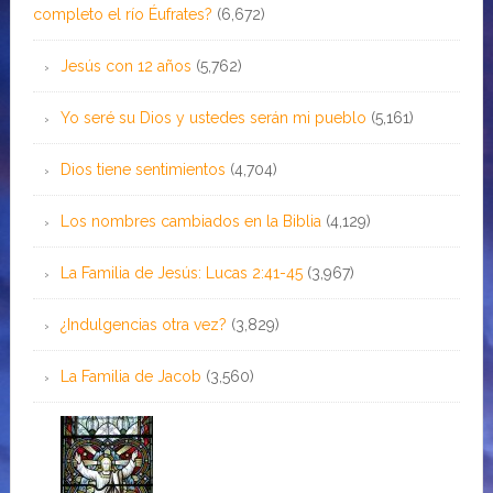
completo el río Éufrates?
(6,672)
Jesús con 12 años
(5,762)
Yo seré su Dios y ustedes serán mi pueblo
(5,161)
Dios tiene sentimientos
(4,704)
Los nombres cambiados en la Biblia
(4,129)
La Familia de Jesús: Lucas 2:41-45
(3,967)
¿Indulgencias otra vez?
(3,829)
La Familia de Jacob
(3,560)