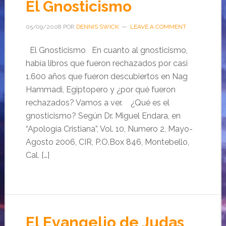
El Gnosticismo
05/09/2008
POR
DENNIS SWICK
LEAVE A COMMENT
El Gnosticismo En cuanto al gnosticismo,
había libros que fueron rechazados por casi
1.600 años que fueron descubiertos en Nag
Hammadi, Egiptopero y ¿por qué fueron
rechazados? Vamos a ver. ¿Qué es el
gnosticismo? Según Dr. Miguel Endara, en
“Apología Cristiana”, Vol. 10, Numero 2, Mayo-
Agosto 2006, CIR, P.O.Box 846, Montebello,
Cal. […]
El Evangelio de Judas