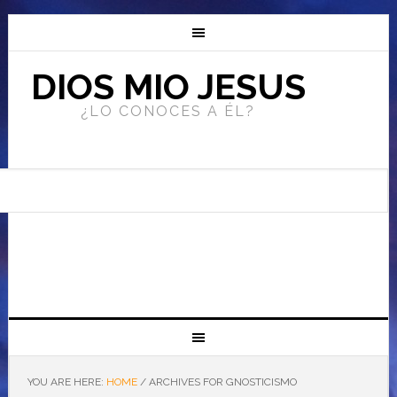
DIOS MIO JESUS
¿LO CONOCES A ÉL?
YOU ARE HERE:
HOME
/
ARCHIVES FOR GNOSTICISMO