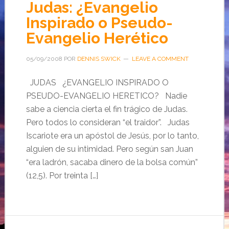
Judas: ¿Evangelio
Inspirado o Pseudo-
Evangelio Herético
05/09/2008
POR
DENNIS SWICK
LEAVE A COMMENT
JUDAS ¿EVANGELIO INSPIRADO O
PSEUDO-EVANGELIO HERETICO? Nadie
sabe a ciencia cierta el fin trágico de Judas.
Pero todos lo consideran “el traidor”. Judas
Iscariote era un apóstol de Jesús, por lo tanto,
alguien de su intimidad. Pero según san Juan
“era ladrón, sacaba dinero de la bolsa común”
(12,5). Por treinta […]