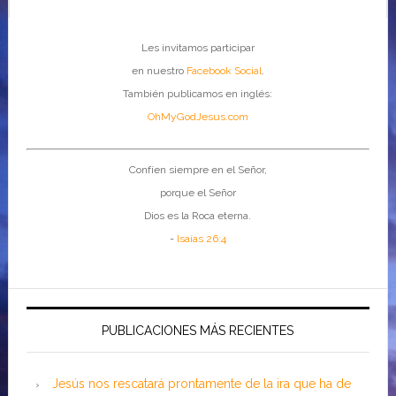
Les invitamos participar
en nuestro
Facebook Social
.
También publicamos en inglés:
OhMyGodJesus.com
Confíen siempre en el Señor,
porque el Señor
Dios es la Roca eterna.
-
Isaías 26:4
PUBLICACIONES MÁS RECIENTES
Jesús nos rescatará prontamente de la ira que ha de