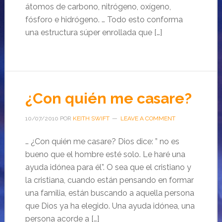
átomos de carbono, nitrógeno, oxígeno,
fósforo e hidrógeno. … Todo esto conforma
una estructura súper enrollada que […]
¿Con quién me casare?
10/07/2010
POR
KEITH SWIFT
LEAVE A COMMENT
… ¿Con quién me casare? Dios dice: ” no es
bueno que el hombre esté solo. Le haré una
ayuda idónea para él”. O sea que el cristiano y
la cristiana, cuando están pensando en formar
una familia, están buscando a aquella persona
que Dios ya ha elegido. Una ayuda idónea, una
persona acorde a […]