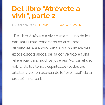
Del libro "Atrévete a
vivir", parte 2
21/12/2009
POR
KEITH SWIFT
LEAVE A COMMENT
Del libro Atrévete a vivir, parte 2 … Uno de los
cantantes más conocidos en el mundo
hispano es Alejandro Sanz. Con innumerables
éxitos discográficos, se ha convertido en una
referencia para muchos jóvenes. Nunca rehusó
hablar de los temas espirituales (todos los
artistas viven en esencia de lo “espiritual”, de la
creación, nunca […]