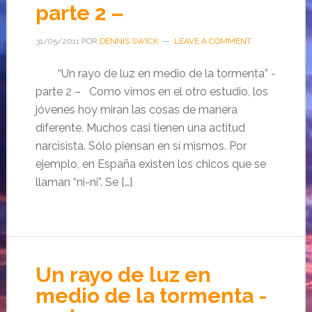
parte 2 –
31/05/2011
POR
DENNIS SWICK
LEAVE A COMMENT
“Un rayo de luz en medio de la tormenta” -
parte 2 – Como vimos en el otro estudio, los
jóvenes hoy miran las cosas de manera
diferente. Muchos casi tienen una actitud
narcisista. Sólo piensan en sí mismos. Por
ejemplo, en España existen los chicos que se
llaman “ni-ni”. Se […]
Un rayo de luz en
medio de la tormenta -