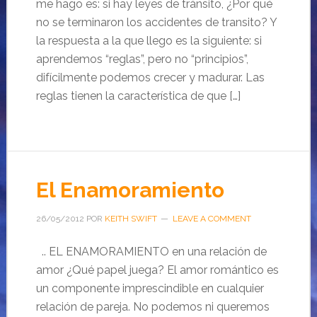
me hago es: si hay leyes de tránsito, ¿Por qué
no se terminaron los accidentes de transito? Y
la respuesta a la que llego es la siguiente: si
aprendemos “reglas”, pero no “principios”,
difícilmente podemos crecer y madurar. Las
reglas tienen la característica de que […]
El Enamoramiento
26/05/2012
POR
KEITH SWIFT
LEAVE A COMMENT
.. EL ENAMORAMIENTO en una relación de
amor ¿Qué papel juega? El amor romántico es
un componente imprescindible en cualquier
relación de pareja. No podemos ni queremos