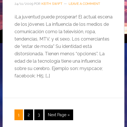
24/11/2009
POR
KEITH SWIFT
LEAVE A COMMENT
¡La juventud puede prosperar! El actual escena
de los jóvenes La influencia de los medios de
comunicación como la televisión, ropa,
tendencias, MTV, y el sexo. Los comerciantes
de “estar de moda” Su identidad está
distorsionada. Tienen menos “opciones”. La
edad de la tecnología tiene una influencia
sobre su cerebro. Ejemplo son: myspcace;
facebook; Hi5; […]
1
2
3
Next Page »