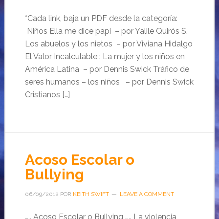
*Cada link, baja un PDF desde la categoría:
Niños Ella me dice papi – por Yalile Quirós S.
Los abuelos y los nietos – por Viviana Hidalgo
El Valor Incalculable : La mujer y los niños en
América Latina – por Dennis Swick Tráfico de
seres humanos – los niños – por Dennis Swick
Cristianos […]
Acoso Escolar o
Bullying
06/09/2012
POR
KEITH SWIFT
LEAVE A COMMENT
….. Acoso Escolar o Bullying ….. La violencia