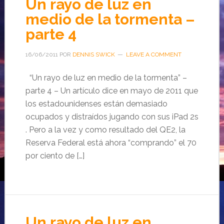
Un rayo de luz en
medio de la tormenta –
parte 4
16/06/2011
POR
DENNIS SWICK
LEAVE A COMMENT
“Un rayo de luz en medio de la tormenta” –
parte 4 – Un artículo dice en mayo de 2011 que
los estadounidenses están demasiado
ocupados y distraídos jugando con sus iPad 2s
. Pero a la vez y como resultado del QE2, la
Reserva Federal está ahora “comprando” el 70
por ciento de […]
Un rayo de luz en