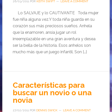
26/03/2011
POR
KEITH SWIFT
LEAVE A COMMENT
Lo SALVAJE y lo CAUTIVANTE Toda mujer
fue niña alguna vez.Y toda niña guarda en su
corazón sus más preciosos sueños. Anhela
que la enamoren, ansía jugar un rol
irreemplazable en una gran aventura y desea
ser la bella de la historia. Esos anhelos son
mucho más que un juego infantil. Son […]
Características para
buscar un novio o una
novia
27/02/2011
POR
DENNIS SWICK
LEAVE A COMMENT