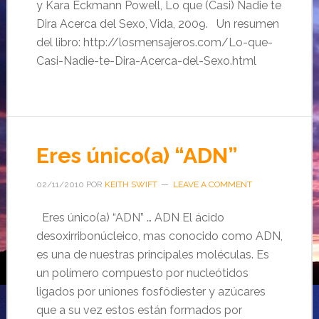
y Kara Eckmann Powell, Lo que (Casi) Nadie te
Dira Acerca del Sexo, Vida, 2009. Un resumen
del libro: http://losmensajeros.com/Lo-que-
Casi-Nadie-te-Dira-Acerca-del-Sexo.html
Eres único(a) “ADN”
02/11/2010
POR
KEITH SWIFT
LEAVE A COMMENT
Eres único(a) “ADN” … ADN El ácido
desoxirribonúcleico, mas conocido como ADN,
es una de nuestras principales moléculas. Es
un polímero compuesto por nucleótidos
ligados por uniones fosfódiester y azúcares
que a su vez estos están formados por