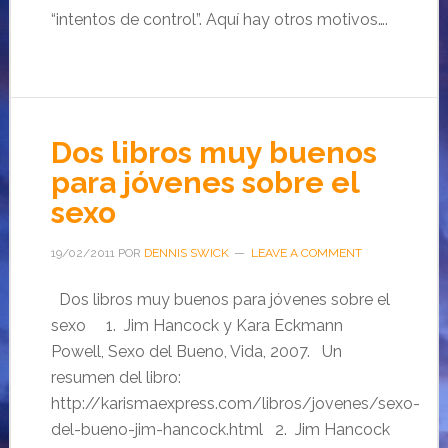
“intentos de control”. Aquí hay otros motivos….
Dos libros muy buenos
para jóvenes sobre el
sexo
19/02/2011
POR
DENNIS SWICK
LEAVE A COMMENT
Dos libros muy buenos para jóvenes sobre el
sexo 1. Jim Hancock y Kara Eckmann
Powell, Sexo del Bueno, Vida, 2007. Un
resumen del libro:
http://karismaexpress.com/libros/jovenes/sexo-
del-bueno-jim-hancock.html 2. Jim Hancock