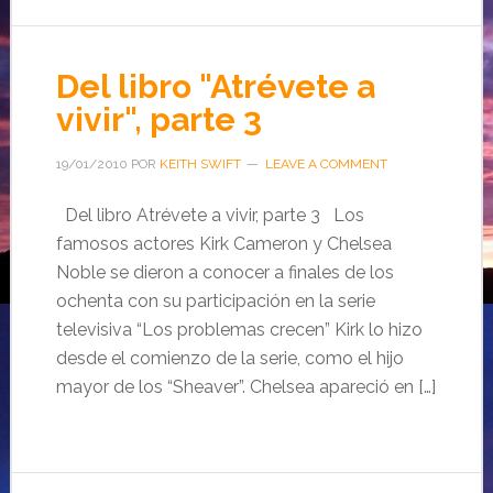
Del libro "Atrévete a
vivir", parte 3
19/01/2010
POR
KEITH SWIFT
LEAVE A COMMENT
Del libro Atrévete a vivir, parte 3 Los
famosos actores Kirk Cameron y Chelsea
Noble se dieron a conocer a finales de los
ochenta con su participación en la serie
televisiva “Los problemas crecen” Kirk lo hizo
desde el comienzo de la serie, como el hijo
mayor de los “Sheaver”. Chelsea apareció en […]