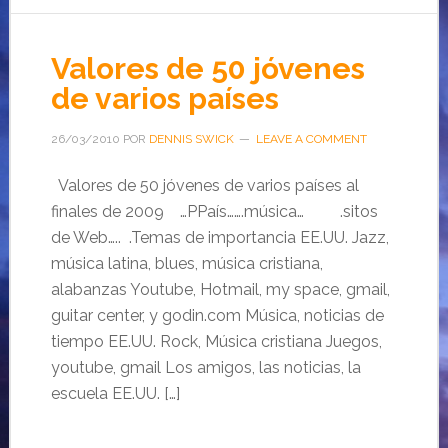
Valores de 50 jóvenes
de varios países
26/03/2010
POR
DENNIS SWICK
LEAVE A COMMENT
Valores de 50 jóvenes de varios países al
finales de 2009 …PPaís…….música… .sitos
de Web….. .Temas de importancia EE.UU. Jazz,
música latina, blues, música cristiana,
alabanzas Youtube, Hotmail, my space, gmail,
guitar center, y godin.com Música, noticias de
tiempo EE.UU. Rock, Música cristiana Juegos,
youtube, gmail Los amigos, las noticias, la
escuela EE.UU. […]