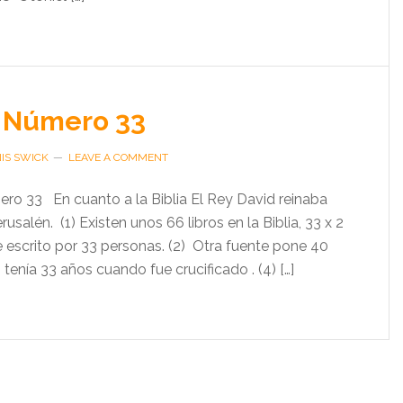
l Número 33
IS SWICK
LEAVE A COMMENT
ro 33 En cuanto a la Biblia El Rey David reinaba
usalén. (1) Existen unos 66 libros en la Biblia, 33 x 2
ue escrito por 33 personas. (2) Otra fuente pone 40
 tenía 33 años cuando fue crucificado . (4) […]