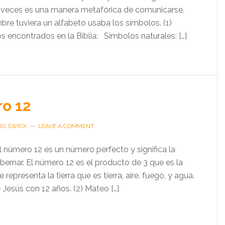
veces es una manera metafórica de comunicarse.
bre tuviera un alfabeto usaba los símbolos. (1)
s encontrados en la Biblia: Símbolos naturales: […]
o 12
IS SWICK
LEAVE A COMMENT
número 12 es un número perfecto y significa la
bernar. El número 12 es el producto de 3 que es la
 representa la tierra que es tierra, aire, fuego, y agua.
Jesús con 12 años. (2) Mateo […]