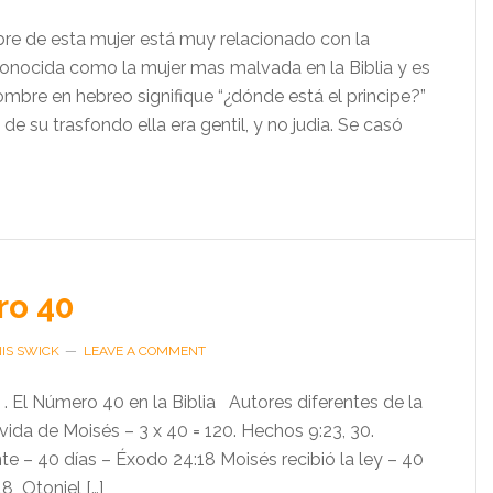
e de esta mujer está muy relacionado con la
conocida como la mujer mas malvada en la Biblia y es
ombre en hebreo signifique “¿dónde está el principe?”
de su trasfondo ella era gentil, y no judia. Se casó
ro 40
IS SWICK
LEAVE A COMMENT
 El Número 40 en la Biblia Autores diferentes de la
a vida de Moisés – 3 x 40 = 120. Hechos 9:23, 30.
e – 40 días – Éxodo 24:18 Moisés recibió la ley – 40
8 Otoniel […]