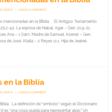
IS SWICK
LEAVE A COMMENT
es mencionadas en la Biblia El Antiguo Testamento:
25:2-42. La esposa de Nabal. Agar – Gen. 21:9-21.
bes Ana – 1 Sam. Madre de Samuel. Asenat – Gen.
sa de José. Atalia – 2 Reyes 11:1. Hija de Jeabel.
 en la Biblia
IS SWICK
LEAVE A COMMENT
iblia La definición de “símbolo” según el Diccionario
d es “una cosa usada para representar algo.” Un