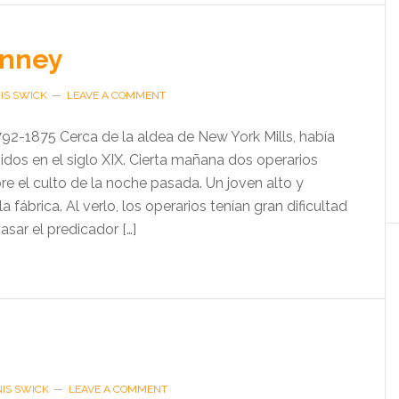
inney
IS SWICK
LEAVE A COMMENT
92-1875 Cerca de la aldea de New York Mills, había
jidos en el siglo XIX. Cierta mañana dos operarios
e el culto de la noche pasada. Un joven alto y
la fábrica. Al verlo, los operarios tenían gran dificultad
pasar el predicador […]
IS SWICK
LEAVE A COMMENT