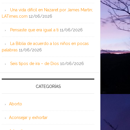
Una vida difícil en Nazaret por James Martin;
LATimes.com
12/06/2026
Pensaste que era igual a ti
11/06/2026
La Biblia de acuerdo a los niños en pocas
palabras
11/06/2026
Seis tipos de ira – de Dios
10/06/2026
CATEGORÍAS
Aborto
Aconsejar y exhortar