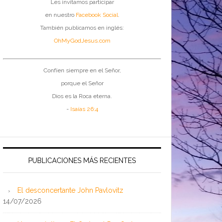
Les invitamos participar
en nuestro
Facebook Social
.
También publicamos en inglés:
OhMyGodJesus.com
Confíen siempre en el Señor,
porque el Señor
Dios es la Roca eterna.
-
Isaías 26:4
PUBLICACIONES MÁS RECIENTES
El desconcertante John Pavlovitz
14/07/2026