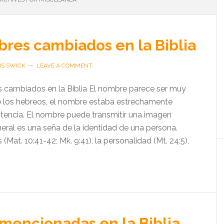
res cambiados en la Biblia
IS SWICK
LEAVE A COMMENT
s cambiados en la Biblia El nombre parece ser muy
e los hebreos, el nombre estaba estrechamente
istencia. El nombre puede transmitir una imagen
eral es una seña de la identidad de una persona.
 (Mat. 10:41-42; Mk. 9:41), la personalidad (Mt. 24:5),
mencionadas en la Biblia