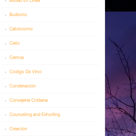
Bíblias En Línea
Budismo
Catolicismo
Cielo
Ciencia
Código Da Vinci
Condenación
Consejería Cristiana
Counseling and Exhorting
Creación