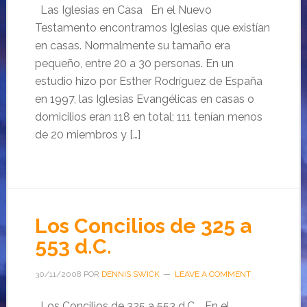
Las Iglesias en Casa En el Nuevo
Testamento encontramos Iglesias que existían
en casas. Normalmente su tamaño era
pequeño, entre 20 a 30 personas. En un
estudio hizo por Esther Rodríguez de España
en 1997, las Iglesias Evangélicas en casas o
domicilios eran 118 en total; 111 tenían menos
de 20 miembros y […]
Los Concilios de 325 a
553 d.C.
30/11/2008
POR
DENNIS SWICK
LEAVE A COMMENT
Los Concilios de 325 a 553 d.C. En el