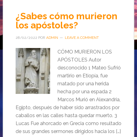
¿Sabes cómo murieron
los apóstoles?
28/02/2022
POR
ADMIN
LEAVE A COMMENT
CÓMO MURIERON LOS
APÓSTOLES Autor
desconocido 1 Mateo Sufrió
martirio en Etiopía, fue
matado por una herida
hecha por una espada 2
Marcos Murió en Alexandria,
Egipto, después de haber sido arrastrados por
caballos en las calles hasta quedar muerto. 3
Lucas Fue ahorcado en Grecia como resultado
de sus grandes sermones dirigidos hacia los […]