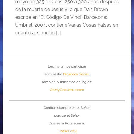
mayo de 325 d.C. casi 250 a 300 años después
de la muerte de Jesús y lo que Dan Brown
escribe en “El Código Da Vinci”, Barcelona:
Umbriel, 2004, contiene Varias Cosas Falsas en
cuanto al Concilio […]
Les invitamos participar
en nuestro
Facebook Social
.
También publicamos en inglés:
OhMyGodJesus.com
Confíen siempre en el Señor,
porque el Señor
Dios es la Roca eterna.
-
Isaías 26:4