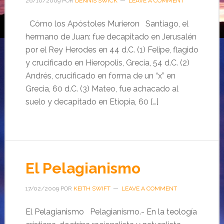
26/10/2009
POR
DENNIS SWICK
LEAVE A COMMENT
Cómo los Apóstoles Murieron Santiago, el
hermano de Juan: fue decapitado en Jerusalén
por el Rey Herodes en 44 d.C. (1) Felipe, flagido
y crucificado en Hieropolis, Grecia, 54 d.C. (2)
Andrés, crucificado en forma de un “x” en
Grecia, 60 d.C. (3) Mateo, fue achacado al
suelo y decapitado en Etiopia, 60 […]
El Pelagianismo
17/02/2009
POR
KEITH SWIFT
LEAVE A COMMENT
El Pelagianismo Pelagianismo.- En la teología