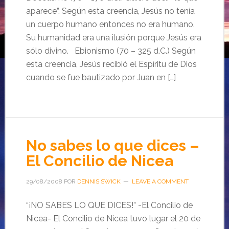
aparece”. Según esta creencia, Jesús no tenía
un cuerpo humano entonces no era humano.
Su humanidad era una ilusión porque Jesús era
sólo divino. Ebionismo (70 – 325 d.C.) Según
esta creencia, Jesús recibió el Espíritu de Dios
cuando se fue bautizado por Juan en […]
No sabes lo que dices –
El Concilio de Nicea
29/08/2008
POR
DENNIS SWICK
LEAVE A COMMENT
“¡NO SABES LO QUE DICES!” -El Concilio de
Nicea- El Concilio de Nicea tuvo lugar el 20 de