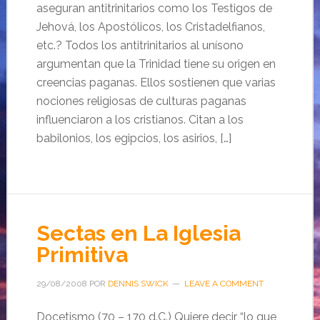
aseguran antitrinitarios como los Testigos de
Jehová, los Apostólicos, los Cristadelfianos,
etc.? Todos los antitrinitarios al unísono
argumentan que la Trinidad tiene su origen en
creencias paganas. Ellos sostienen que varias
nociones religiosas de culturas paganas
influenciaron a los cristianos. Citan a los
babilonios, los egipcios, los asirios, […]
Sectas en La Iglesia
Primitiva
29/08/2008
POR
DENNIS SWICK
LEAVE A COMMENT
Docetismo (70 – 170 d.C.) Quiere decir “lo que