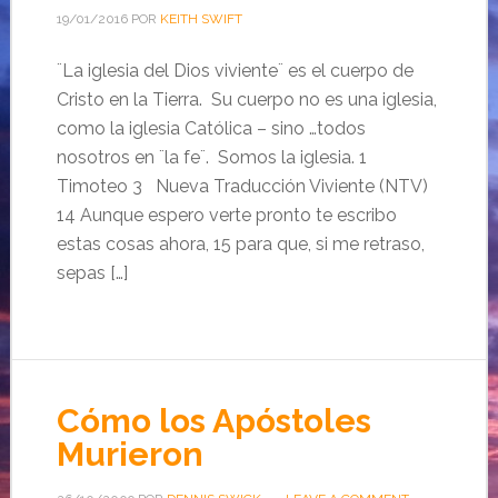
19/01/2016
POR
KEITH SWIFT
¨La iglesia del Dios viviente¨ es el cuerpo de
Cristo en la Tierra. Su cuerpo no es una iglesia,
como la iglesia Católica – sino …todos
nosotros en ¨la fe¨. Somos la iglesia. 1
Timoteo 3 Nueva Traducción Viviente (NTV)
14 Aunque espero verte pronto te escribo
estas cosas ahora, 15 para que, si me retraso,
sepas […]
Cómo los Apóstoles
Murieron