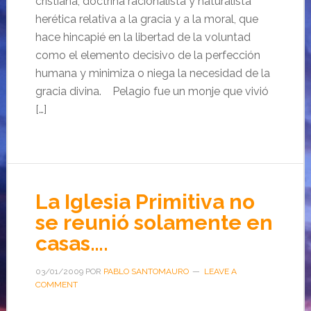
cristiana, doctrina racionalista y naturalista
herética relativa a la gracia y a la moral, que
hace hincapié en la libertad de la voluntad
como el elemento decisivo de la perfección
humana y minimiza o niega la necesidad de la
gracia divina. Pelagio fue un monje que vivió
[…]
La Iglesia Primitiva no
se reunió solamente en
casas….
03/01/2009
POR
PABLO SANTOMAURO
LEAVE A
COMMENT