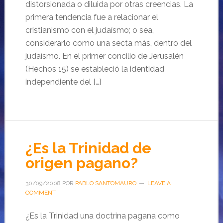
distorsionada o diluida por otras creencias. La
primera tendencia fue a relacionar el
cristianismo con el judaísmo; o sea,
considerarlo como una secta más, dentro del
judaísmo. En el primer concilio de Jerusalén
(Hechos 15) se estableció la identidad
independiente del […]
¿Es la Trinidad de
origen pagano?
30/09/2008
POR
PABLO SANTOMAURO
LEAVE A
COMMENT
¿Es la Trinidad una doctrina pagana como