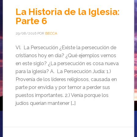
La Historia de la Iglesia:
Parte 6
29/08/2016
POR
BECCA
VI. La Persecución ¿Existe la persecución de
cristianos hoy en día? ¿Qué ejemplos vemos
en este siglo? ¿La persecución es cosa nueva
para la iglesia? A. La Persecución Judía: 1.)
Provenía de los líderes religiosos, causada en
parte por envidia y por temor a perder sus
puestos importantes. 2.) Venía porque los
judíos querían mantener […]