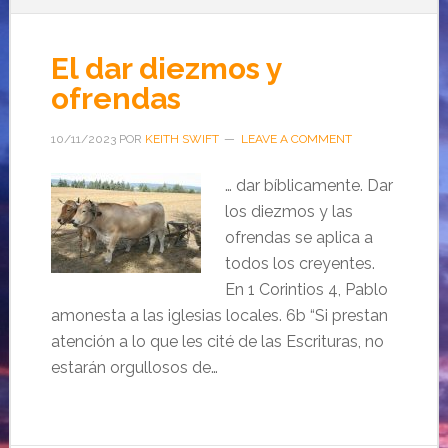
El dar diezmos y
ofrendas
10/11/2023
POR
KEITH SWIFT
LEAVE A COMMENT
… dar bíblicamente. Dar
los diezmos y las
ofrendas se aplica a
todos los creyentes.
En 1 Corintios 4, Pablo
amonesta a las iglesias locales. 6b “Si prestan
atención a lo que les cité de las Escrituras, no
estarán orgullosos de…