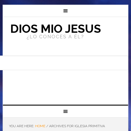
DIOS MIO JESUS
¿LO CONOCES A ÉL?
YOU ARE HERE:
HOME
/
ARCHIVES FOR IGLESIA PRIMITIVA