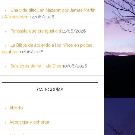
Una vida difícil en Nazaret por James Martin;
LATimes.com
12/06/2026
Pensaste que era igual a ti
11/06/2026
La Biblia de acuerdo a los niños en pocas
palabras
11/06/2026
Seis tipos de ira – de Dios
10/06/2026
CATEGORÍAS
Aborto
Aconsejar y exhortar