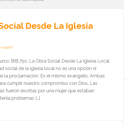
Social Desde La Iglesia
H SWIFT
urso: BIB.750. La Obra Social Desde La Iglesia Local
d social de la iglesia local no es una opción ni
de la proclamación. Es el mismo evangelio. Ambas
ara cumplir nuestro compromiso con Dios. Las
ras fueron escritas por una mujer que estaban
tenia problemas […]