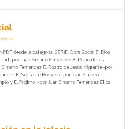
ial
H SWIFT
un PDF desde la categoría, SERIE: Obra Social El Dios
lidad -por Juan Simarro Fernández El Reino de los
 Simarro Fernández El Rostro de Jesús Migrante -por
rnández El Sobrante Humano -por Juan Simarro
plo y El Prójimo -por Juan Simarro Fernández Ética