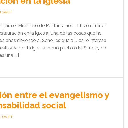
ción en la Iglesia
H SWIFT
 para el Ministerio de Restauración 1.Involucrando
restauración en la iglesia. Una de las cosas que he
s años sirviendo al Señor es que a Dios le interesa
realizada por la iglesia como pueblo del Señor y no
es una […]
ión entre el evangelismo y
nsabilidad social
H SWIFT