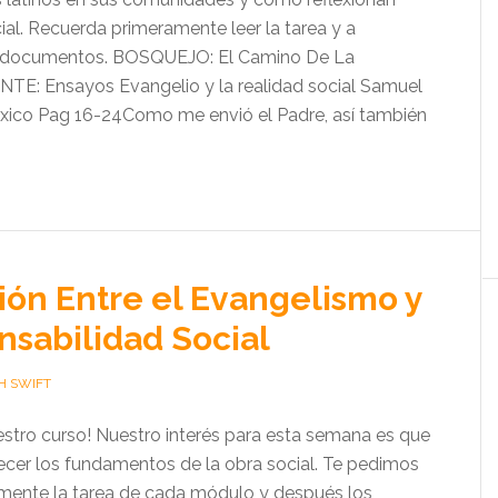
ial. Recuerda primeramente leer la tarea y a
s documentos. BOSQUEJO: El Camino De La
TE: Ensayos Evangelio y la realidad social Samuel
ico Pag 16-24Como me envió el Padre, así también
ión Entre el Evangelismo y
nsabilidad Social
H SWIFT
estro curso! Nuestro interés para esta semana es que
er los fundamentos de la obra social. Te pedimos
mente la tarea de cada módulo y después los