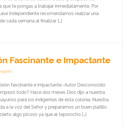
 que te pongas a trabajar inmediatamente. Por
clase Independiente recomendamos realizar una
e cada semana al finalizar […]
ión Fascinante e Impactante
H SWIFT
 visión fascinante e impactante.-Autor Desconocido;
mpezó todo? Hace dos meses Dios dijo a nuestra
sayunos para los indigentes de esta colonia. Nuestra
rda a la voz del Señor y preparamos un buen platillo
 cierto algo picoso ya que al teporocho […]