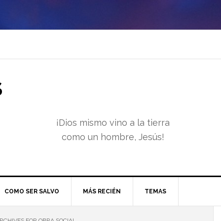
S
¡Dios mismo vino a la tierra
como un hombre, Jesús!
COMO SER SALVO
MÁS RECIÉN
TEMAS
RCHIVES FOR OBRA SOCIAL