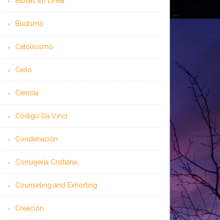
Bíblias En Línea
Budismo
Catolicismo
Cielo
Ciencia
Código Da Vinci
Condenación
Consejería Cristiana
Counseling and Exhorting
Creación