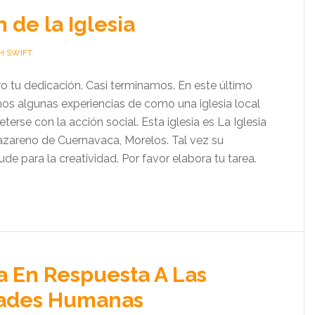
de la Iglesia
H SWIFT
 tu dedicación. Casi terminamos. En este último
s algunas experiencias de como una iglesia local
rse con la acción social. Esta iglesia es La Iglesia
zareno de Cuernavaca, Morelos. Tal vez su
ude para la creatividad. Por favor elabora tu tarea.
ia En Respuesta A Las
ades Humanas