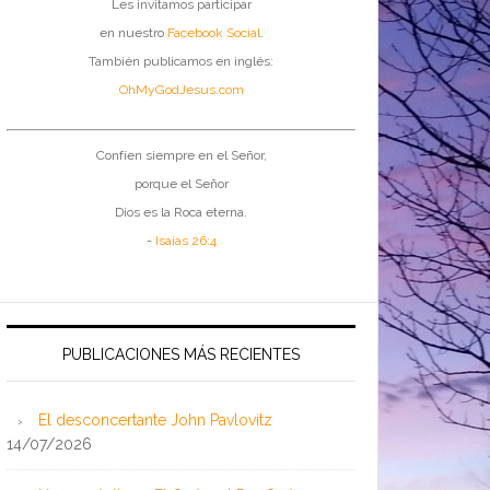
Les invitamos participar
en nuestro
Facebook Social
.
También publicamos en inglés:
OhMyGodJesus.com
Confíen siempre en el Señor,
porque el Señor
Dios es la Roca eterna.
-
Isaías 26:4
PUBLICACIONES MÁS RECIENTES
El desconcertante John Pavlovitz
14/07/2026