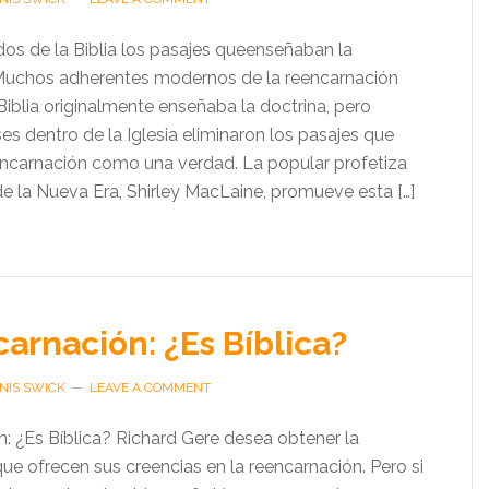
os de la Biblia los pasajes queenseñaban la
Muchos adherentes modernos de la reencarnación
iblia originalmente enseñaba la doctrina, pero
es dentro de la Iglesia eliminaron los pasajes que
ncarnación como una verdad. La popular profetiza
e la Nueva Era, Shirley MacLaine, promueve esta […]
arnación: ¿Es Bíblica?
NIS SWICK
LEAVE A COMMENT
: ¿Es Bíblica? Richard Gere desea obtener la
” que ofrecen sus creencias en la reencarnación. Pero si