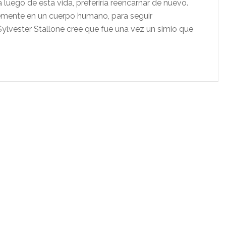
 luego de esta vida, preferiría reencarnar de nuevo.
temente en un cuerpo humano, para seguir
Sylvester Stallone cree que fue una vez un simio que