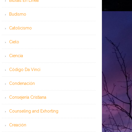
Bíblias En Línea
Budismo
Catolicismo
Cielo
Ciencia
Código Da Vinci
Condenación
Consejería Cristiana
Counseling and Exhorting
Creación