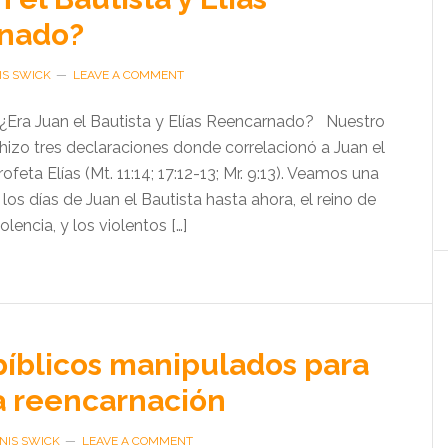
nado?
IS SWICK
LEAVE A COMMENT
Era Juan el Bautista y Elías Reencarnado? Nuestro
hizo tres declaraciones donde correlacionó a Juan el
ofeta Elías (Mt. 11:14; 17:12-13; Mr. 9:13). Veamos una
los días de Juan el Bautista hasta ahora, el reino de
iolencia, y los violentos […]
bíblicos manipulados para
a reencarnación
NIS SWICK
LEAVE A COMMENT