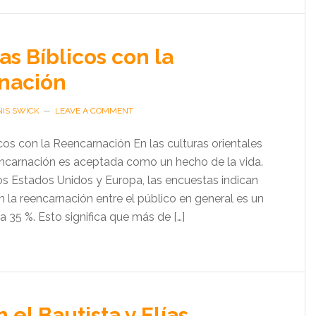
s Bíblicos con la
nación
IS SWICK
LEAVE A COMMENT
cos con la Reencarnación En las culturas orientales
eencarnación es aceptada como un hecho de la vida.
los Estados Unidos y Europa, las encuestas indican
n la reencarnación entre el público en general es un
 a 35 %. Esto significa que más de […]
 el Bautista y Elías