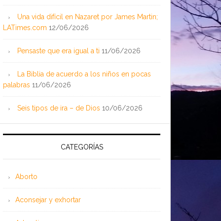
Una vida difícil en Nazaret por James Martin;
LATimes.com
12/06/2026
Pensaste que era igual a ti
11/06/2026
La Biblia de acuerdo a los niños en pocas
palabras
11/06/2026
Seis tipos de ira – de Dios
10/06/2026
CATEGORÍAS
Aborto
Aconsejar y exhortar