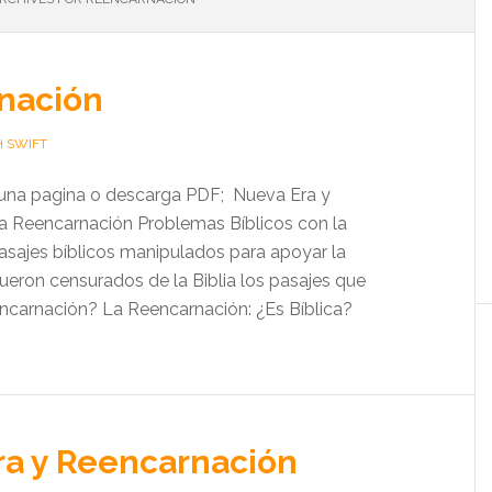
nación
H SWIFT
a una pagina o descarga PDF; Nueva Era y
a Reencarnación Problemas Bíblicos con la
sajes bíblicos manipulados para apoyar la
ueron censurados de la Biblia los pasajes que
ncarnación? La Reencarnación: ¿Es Bíblica?
ra y Reencarnación