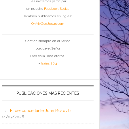
Les invitamos participar
en nuestro
Facebook Social
.
También publicamos en inglés:
OhMyGodJesus.com
Confíen siempre en el Señor,
porque el Señor
Dios es la Roca eterna.
-
Isaías 26:4
PUBLICACIONES MÁS RECIENTES
El desconcertante John Pavlovitz
14/07/2026