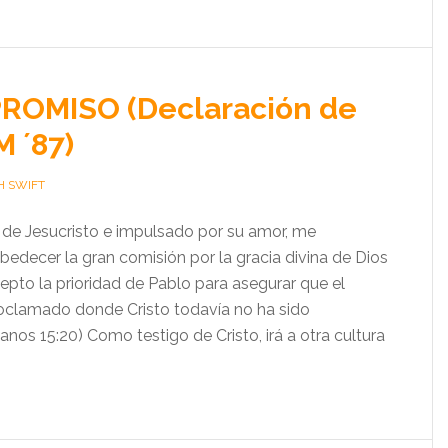
ROMISO (Declaración de
 ´87)
H SWIFT
de Jesucristo e impulsado por su amor, me
decer la gran comisión por la gracia divina de Dios
cepto la prioridad de Pablo para asegurar que el
oclamado donde Cristo todavía no ha sido
os 15:20) Como testigo de Cristo, irá a otra cultura