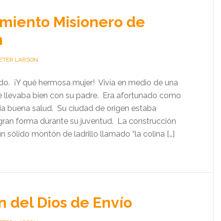
miento Misionero de
m
PETER LARSON
do. ¡Y qué hermosa mujer! Vivía en medio de una
 se llevaba bien con su padre. Era afortunado como
ía buena salud. Su ciudad de origen estaba
ran forma durante su juventud. La construcción
 sólido montón de ladrillo llamado “la colina […]
n del Dios de Envío