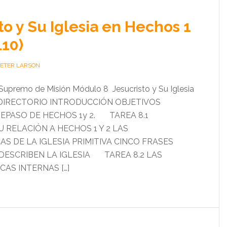
to y Su Iglesia en Hechos 1
110)
PETER LARSON
Supremo de Misión Módulo 8 Jesucristo y Su Iglesia
 2 DIRECTORIO INTRODUCCIÓN OBJETIVOS
EPASO DE HECHOS 1y 2. TAREA 8.1
U RELACIÓN A HECHOS 1 Y 2 LAS
S DE LA IGLESIA PRIMITIVA CINCO FRASES
DESCRIBEN LA IGLESIA TAREA 8.2 LAS
CAS INTERNAS […]