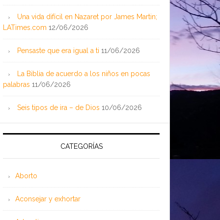
Una vida difícil en Nazaret por James Martin;
LATimes.com
12/06/2026
Pensaste que era igual a ti
11/06/2026
La Biblia de acuerdo a los niños en pocas
palabras
11/06/2026
Seis tipos de ira – de Dios
10/06/2026
CATEGORÍAS
Aborto
Aconsejar y exhortar