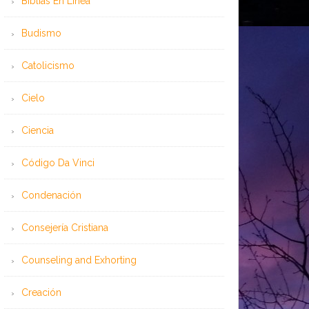
Bíblias En Línea
Budismo
Catolicismo
Cielo
Ciencia
Código Da Vinci
Condenación
Consejería Cristiana
Counseling and Exhorting
Creación