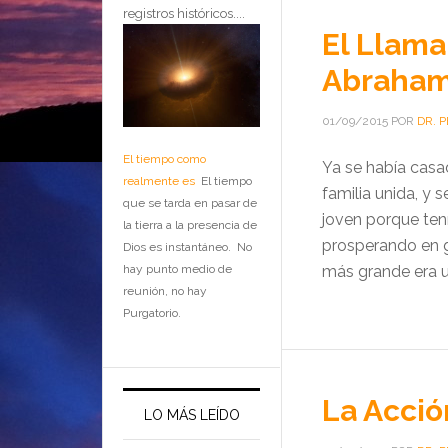
registros históricos....
El Llama
Abraha
01/09/2015
POR
DR. 
El tiempo como
Ya se había casa
realmente es
El tiempo
familia unida, y
que se tarda en pasar de
joven porque ten
la tierra a la presencia de
prosperando en g
Dios es instantáneo. No
hay punto medio de
más grande era un
reunión, no hay
Purgatorio.
La Acció
LO MÁS LEÍDO