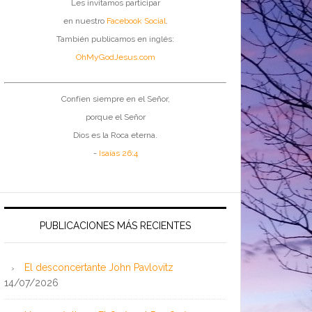
Les invitamos participar
en nuestro
Facebook Social
.
También publicamos en inglés:
OhMyGodJesus.com
Confíen siempre en el Señor,
porque el Señor
Dios es la Roca eterna.
-
Isaías 26:4
PUBLICACIONES MÁS RECIENTES
El desconcertante John Pavlovitz
14/07/2026