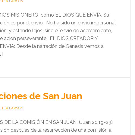
PETER LARSON
el DIOS MISIONERO como EL DIOS QUE ENVÍA. Su
ión es por el envío. No ha sido un envío impersonal,
ón, y estando lejos, sino el envío de acercamiento,
e relación perseverante. EL DIOS CREADOR Y
IA: Desde la narración de Génesis vemos a
…]
ciones de San Juan
PETER LARSON
DE LA COMISIÓN EN SAN JUAN (Juan 20:19-23)
asión después de la resurrección de una comisión a