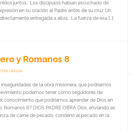
eunidos juntos. Los discípulos habían escuchado de
presión en su oración al Padre antes de su cruz (Jn.
 directamente entregada a ellos. La fuerza de esa […]
nero y Romanos 8
PETER LARSON
 inseguridades de la obra misionera, qué podríamos
trevimiento podemos tener como seguidores de
 el conocimiento que podríamos aprender de Dios en
ulo, Romanos 8? DIOS PADRE OBRA Dios, enviando as
anza de carne de pecado, condenó al pecado en la