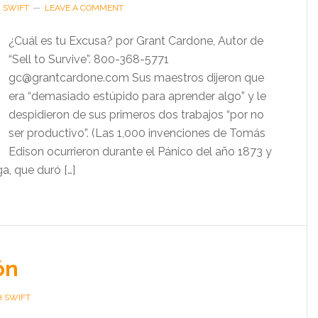
H SWIFT
LEAVE A COMMENT
¿Cuál es tu Excusa? por Grant Cardone, Autor de
“Sell to Survive”. 800-368-5771
gc@grantcardone.com Sus maestros dijeron que
era “demasiado estúpido para aprender algo” y le
despidieron de sus primeros dos trabajos “por no
ser productivo”. (Las 1,000 invenciones de Tomás
Edison ocurrieron durante el Pánico del año 1873 y
a, que duró […]
ón
H SWIFT