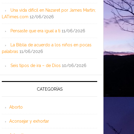
Una vida difícil en Nazaret por James Martin;
LATimes.com
12/06/2026
Pensaste que era igual a ti
11/06/2026
La Biblia de acuerdo a los niños en pocas
palabras
11/06/2026
Seis tipos de ira – de Dios
10/06/2026
CATEGORÍAS
Aborto
Aconsejar y exhortar