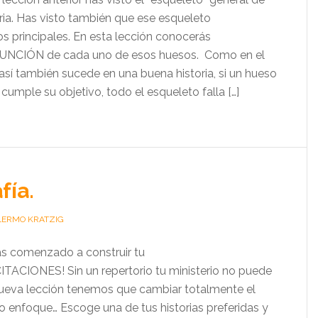
ria. Has visto también que ese esqueleto
s principales. En esta lección conocerás
UNCIÓN de cada uno de esos huesos. Como en el
sí también sucede en una buena historia, si un hueso
cumple su objetivo, todo el esqueleto falla […]
fía.
LERMO KRATZIG
s comenzado a construir tu
CITACIONES! Sin un repertorio tu ministerio no puede
nueva lección tenemos que cambiar totalmente el
o enfoque… Escoge una de tus historias preferidas y