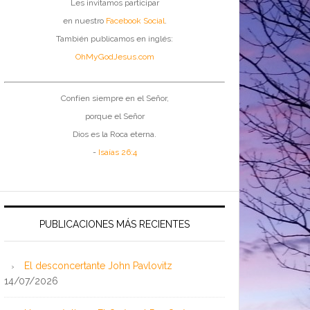
Les invitamos participar
en nuestro
Facebook Social
.
También publicamos en inglés:
OhMyGodJesus.com
Confíen siempre en el Señor,
porque el Señor
Dios es la Roca eterna.
-
Isaías 26:4
PUBLICACIONES MÁS RECIENTES
El desconcertante John Pavlovitz
14/07/2026