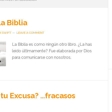
a Biblia
H SWIFT
LEAVE A COMMENT
La Biblia es como ningún otro libro. ¿La has
leído últimamente? Fue elaborada por Dios
para comunicarse con nosotros.
 tu Excusa? …fracasos