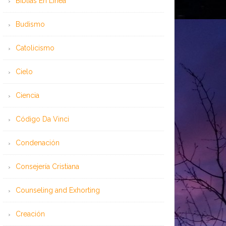
Bíblias En Línea
Budismo
Catolicismo
Cielo
Ciencia
Código Da Vinci
Condenación
Consejería Cristiana
Counseling and Exhorting
Creación