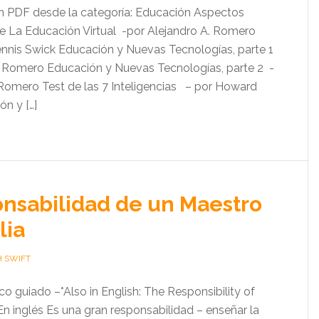
 un PDF desde la categoría: Educación Aspectos
e La Educación Virtual -por Alejandro A. Romero
nnis Swick Educación y Nuevas Tecnologías, parte 1
. Romero Educación y Nuevas Tecnologías, parte 2 -
 Romero Test de las 7 Inteligencias – por Howard
n y […]
nsabilidad de un Maestro
lia
H SWIFT
ico guiado –*Also in English: The Responsibility of
En inglés Es una gran responsabilidad – enseñar la