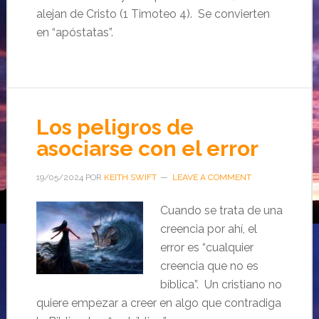
alejan de Cristo (1 Timoteo 4). Se convierten
en “apóstatas”.
Los peligros de
asociarse con el error
19/05/2024
POR
KEITH SWIFT
LEAVE A COMMENT
Cuando se trata de una
creencia por ahí, el
error es “cualquier
creencia que no es
bíblica”. Un cristiano no
quiere empezar a creer en algo que contradiga