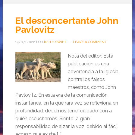
El desconcertante John
Pavlovitz
14/07/2026
POR
KEITH SWIFT
LEAVE A COMMENT
Nota del editor: Esta
publicación es una
advertencia a la Iglesia
contra los falsos
maestros, como John
Pavlovitz. En esta era de la comunicación
instantánea, en la que rara vez se reflexiona en
profundidad, debemos tener cuidado con a
quién escuchamos. Siento la gran
responsabilidad de alzar la voz, debido al fácil
acceso que existe […]