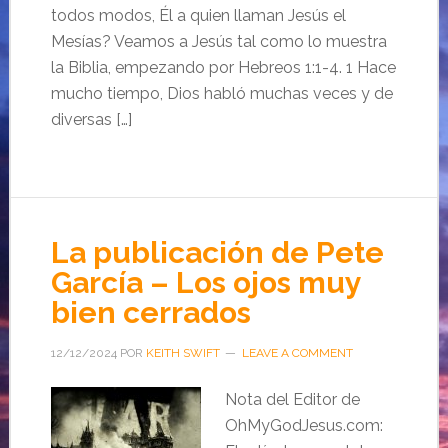
todos modos, Él a quien llaman Jesús el
Mesías? Veamos a Jesús tal como lo muestra
la Biblia, empezando por Hebreos 1:1-4. 1 Hace
mucho tiempo, Dios habló muchas veces y de
diversas […]
La publicación de Pete
García – Los ojos muy
bien cerrados
12/12/2024
POR
KEITH SWIFT
LEAVE A COMMENT
Nota del Editor de
OhMyGodJesus.com: