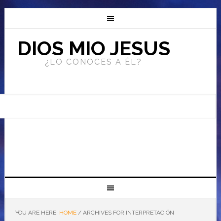
DIOS MIO JESUS
¿LO CONOCES A ÉL?
YOU ARE HERE:
HOME
/
ARCHIVES FOR INTERPRETACIÓN