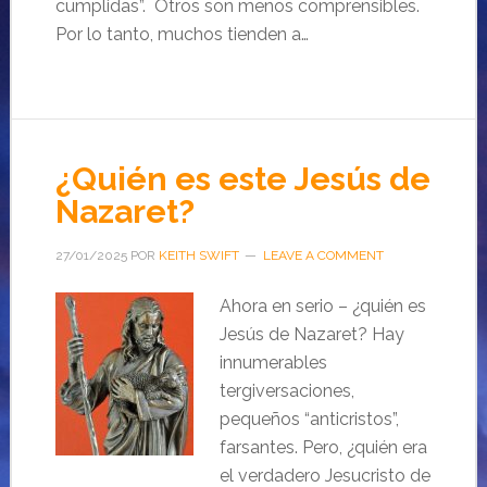
cumplidas”. Otros son menos comprensibles.
Por lo tanto, muchos tienden a…
¿Quién es este Jesús de
Nazaret?
27/01/2025
POR
KEITH SWIFT
LEAVE A COMMENT
Ahora en serio – ¿quién es
Jesús de Nazaret? Hay
innumerables
tergiversaciones,
pequeños “anticristos”,
farsantes. Pero, ¿quién era
el verdadero Jesucristo de