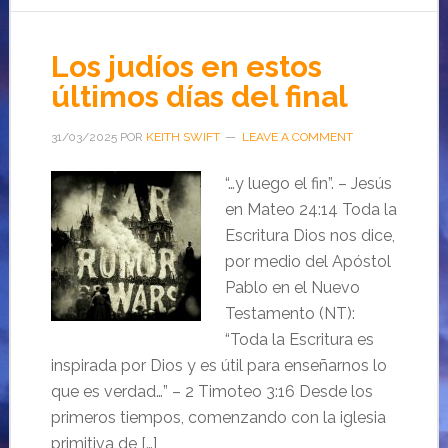
Los judíos en estos
últimos días del final
31/03/2025
POR
KEITH SWIFT
LEAVE A COMMENT
“…y luego el fin”. – Jesús
en Mateo 24:14 Toda la
Escritura Dios nos dice,
por medio del Apóstol
Pablo en el Nuevo
Testamento (NT):
“Toda la Escritura es
inspirada por Dios y es útil para enseñarnos lo
que es verdad…” – 2 Timoteo 3:16 Desde los
primeros tiempos, comenzando con la iglesia
primitiva de […]