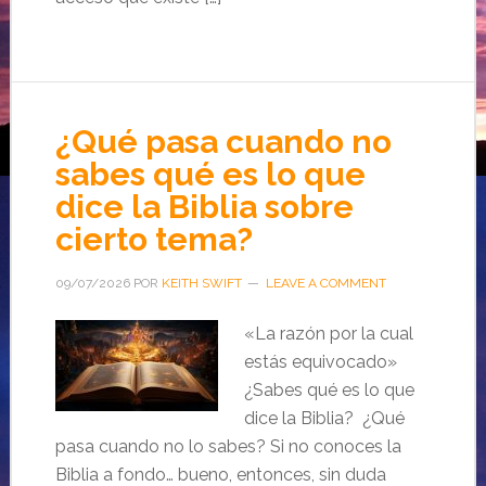
¿Qué pasa cuando no
sabes qué es lo que
dice la Biblia sobre
cierto tema?
09/07/2026
POR
KEITH SWIFT
LEAVE A COMMENT
«La razón por la cual
estás equivocado»
¿Sabes qué es lo que
dice la Biblia? ¿Qué
pasa cuando no lo sabes? Si no conoces la
Biblia a fondo… bueno, entonces, sin duda