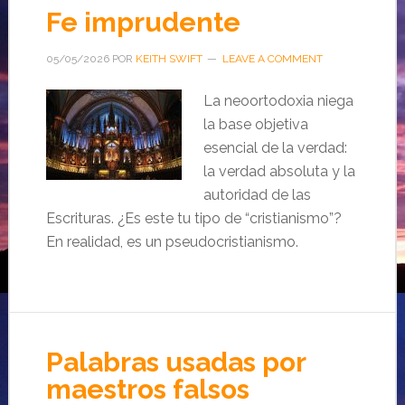
Fe imprudente
05/05/2026
POR
KEITH SWIFT
LEAVE A COMMENT
La neoortodoxia niega
la base objetiva
esencial de la verdad:
la verdad absoluta y la
autoridad de las
Escrituras. ¿Es este tu tipo de “cristianismo”?
En realidad, es un pseudocristianismo.
Palabras usadas por
maestros falsos