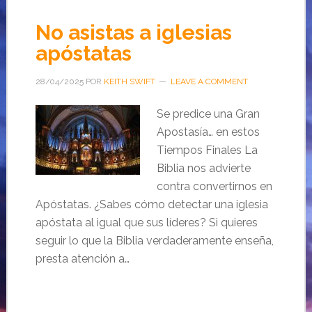
No asistas a iglesias
apóstatas
28/04/2025
POR
KEITH SWIFT
LEAVE A COMMENT
Se predice una Gran
Apostasía… en estos
Tiempos Finales La
Biblia nos advierte
contra convertirnos en
Apóstatas. ¿Sabes cómo detectar una iglesia
apóstata al igual que sus líderes? Si quieres
seguir lo que la Biblia verdaderamente enseña,
presta atención a…