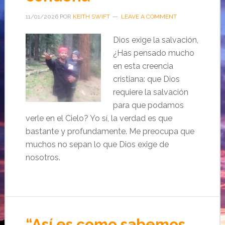
11/01/2026
POR
KEITH SWIFT
LEAVE A COMMENT
Dios exige la salvación,
¿Has pensado mucho
en esta creencia
cristiana: que Dios
requiere la salvación
para que podamos
verle en el Cielo? Yo sí, la verdad es que
bastante y profundamente. Me preocupa que
muchos no sepan lo que Dios exige de
nosotros.
“Así es como sabemos