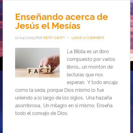
Enseñando acerca de
Jesús el Mesías
11/04/2025
POR
KEITH SWIFT
LEAVE A COMMENT
La Biblia es un libro
compuesto por varios
libros… un montón de
lecturas que nos
esperan. Y todo encaja
como la seda, porque Dios mismo lo fue
uniendo a lo largo de los siglos. Una hazaña
asombrosa. Un milagro en sí mismo. Enseña
todo el consejo de Dios,