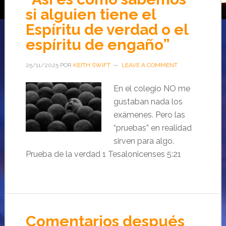
si alguien tiene el
Espíritu de verdad o el
espíritu de engaño”
25/11/2025
POR
KEITH SWIFT
LEAVE A COMMENT
En el colegio NO me
gustaban nada los
exámenes. Pero las
“pruebas” en realidad
sirven para algo.
Prueba de la verdad 1 Tesalonicenses 5:21
Comentarios después