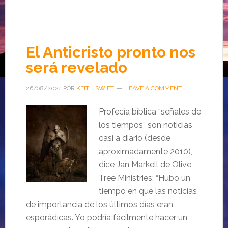
El Anticristo pronto nos
será revelado
26/08/2024
POR
KEITH SWIFT
LEAVE A COMMENT
Profecía bíblica “señales de
los tiempos” son noticias
casi a diario (desde
aproximadamente 2010),
dice Jan Markell de Olive
Tree Ministries: “Hubo un
tiempo en que las noticias
de importancia de los últimos días eran
esporádicas. Yo podría fácilmente hacer un