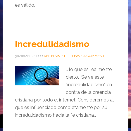
es válido.
Incredulidadismo
30/08/2024
POR
KEITH SWIFT
LEAVE A COMMENT
… lo que es realmente
cierto. Se ve este
“incredulidadismo” en
contra de la creencia
cristiana por todo el internet. Consideremos al
que es influenciado completamente por su
incredulidadismo hacia la fe cristiana…