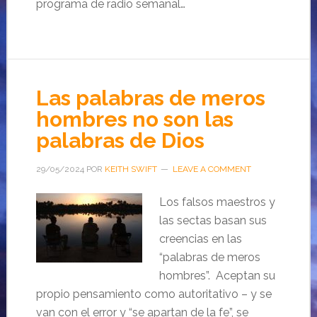
programa de radio semanal…
Las palabras de meros
hombres no son las
palabras de Dios
29/05/2024
POR
KEITH SWIFT
LEAVE A COMMENT
Los falsos maestros y
las sectas basan sus
creencias en las
“palabras de meros
hombres”. Aceptan su
propio pensamiento como autoritativo – y se
van con el error y “se apartan de la fe”, se