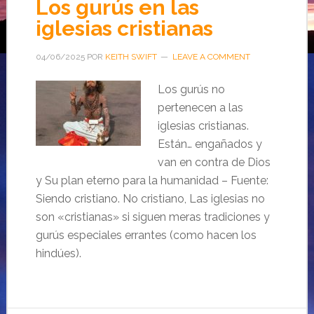
Los gurús en las
iglesias cristianas
04/06/2025
POR
KEITH SWIFT
LEAVE A COMMENT
Los gurús no
pertenecen a las
iglesias cristianas.
Están… engañados y
van en contra de Dios
y Su plan eterno para la humanidad – Fuente:
Siendo cristiano. No cristiano, Las iglesias no
son «cristianas» si siguen meras tradiciones y
gurús especiales errantes (como hacen los
hindúes).