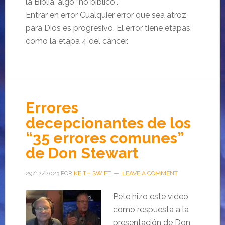
la Biblia, algo “no bíblico”.
Entrar en error Cualquier error que sea atroz
para Dios es progresivo. El error tiene etapas,
como la etapa 4 del cáncer.
Errores
decepcionantes de los
“35 errores comunes”
de Don Stewart
29/12/2023
POR
KEITH SWIFT
LEAVE A COMMENT
Pete hizo este video
como respuesta a la
presentación de Don