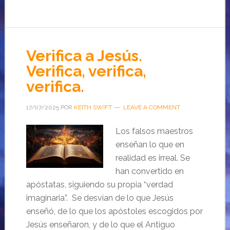
Verifica a Jesús.
Verifica, verifica,
verifica.
17/07/2025
POR
KEITH SWIFT
LEAVE A COMMENT
Los falsos maestros
enseñan lo que en
realidad es irreal. Se
han convertido en
apóstatas, siguiendo su propia “verdad
imaginaria”. Se desvían de lo que Jesús
enseñó, de lo que los apóstoles escogidos por
Jesús enseñaron, y de lo que el Antiguo