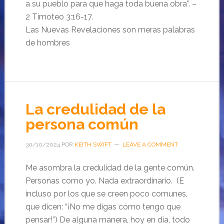
a su pueblo para que haga toda buena obra”. –
2 Timoteo 3:16-17.
Las Nuevas Revelaciones son meras palabras
de hombres
La credulidad de la
persona común
30/10/2024
POR
KEITH SWIFT
LEAVE A COMMENT
Me asombra la credulidad de la gente común.
Personas como yo. Nada extraordinario. (E
incluso por los que se creen poco comunes,
que dicen: “¡No me digas cómo tengo que
pensar!”) De alguna manera, hoy en día, todo