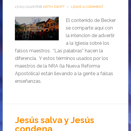
17/02/2026
POR
KEITH SWIFT
LEAVE A COMMENT
El contenido de Becker
se comparte aquí con
la intención de advertir
a la Iglesia sobre los
falsos maestros. “Las palabras” hacen la
diferencia. Y estos términos usados por los
maestros de la NRA (la Nueva Reforma
Apostólica) están llevando a la gente a falsas
enseñanzas.
Jesús salva y Jesús
condena