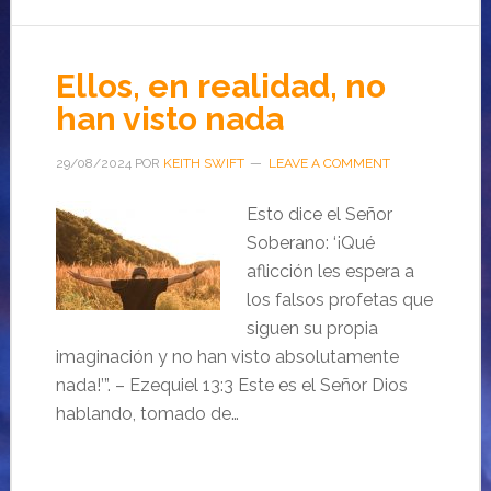
Ellos, en realidad, no
han visto nada
29/08/2024
POR
KEITH SWIFT
LEAVE A COMMENT
Esto dice el Señor
Soberano: ‘¡Qué
aflicción les espera a
los falsos profetas que
siguen su propia
imaginación y no han visto absolutamente
nada!’”. – Ezequiel 13:3 Este es el Señor Dios
hablando, tomado de…