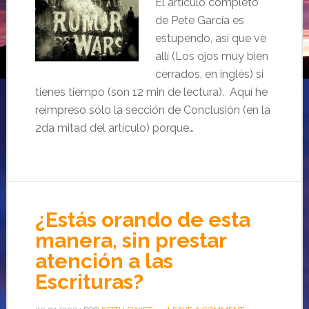
El artículo completo
de Pete García es
estupendo, así que ve
allí (Los ojos muy bien
cerrados, en inglés) si
tienes tiempo (son 12 min de lectura). Aquí he
reimpreso sólo la sección de Conclusión (en la
2da mitad del artículo) porque…
¿Estás orando de esta
manera, sin prestar
atención a las
Escrituras?