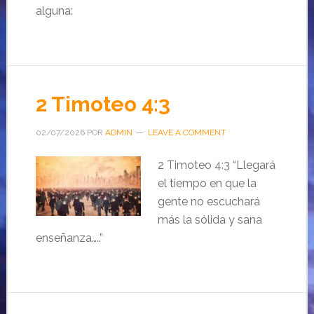
alguna:
2 Timoteo 4:3
02/07/2026
POR
ADMIN
LEAVE A COMMENT
2 Timoteo 4:3 “Llegará
el tiempo en que la
gente no escuchará
más la sólida y sana
enseñanza…..”