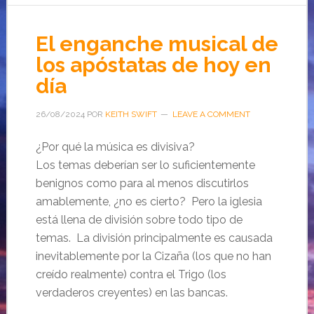
El enganche musical de
los apóstatas de hoy en
día
26/08/2024
POR
KEITH SWIFT
LEAVE A COMMENT
¿Por qué la música es divisiva?
Los temas deberían ser lo suficientemente
benignos como para al menos discutirlos
amablemente, ¿no es cierto? Pero la iglesia
está llena de división sobre todo tipo de
temas. La división principalmente es causada
inevitablemente por la Cizaña (los que no han
creído realmente) contra el Trigo (los
verdaderos creyentes) en las bancas.