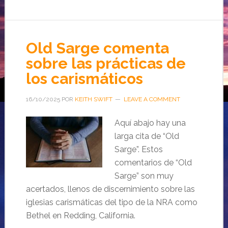
Old Sarge comenta
sobre las prácticas de
los carismáticos
16/10/2025
POR
KEITH SWIFT
LEAVE A COMMENT
Aquí abajo hay una
larga cita de “Old
Sarge”. Estos
comentarios de “Old
Sarge” son muy
acertados, llenos de discernimiento sobre las
iglesias carismáticas del tipo de la NRA como
Bethel en Redding, California.