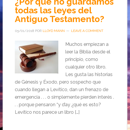
¿Por qué no guardamos
todas las leyes del
Antiguo Testamento?
05/01/2018
POR
LLOYD MANN
LEAVE A COMMENT
Muchos empiezan a
leer la Biblia desde el
principio, como
cualquier otro libro.
Les gusta las historias
de Génesis y Éxodo, pero sospecho que
cuando llegan a Levítico, dan un frenazo de
emergencia . . . o simplemente pierden interés .
. . porque pensaron “y d’ay ¿qué es esto?
Levítico nos parece un libro […]