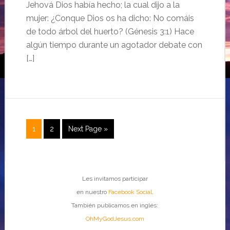
Jehová Dios había hecho; la cual dijo a la
mujer: ¿Conque Dios os ha dicho: No comáis
de todo árbol del huerto? (Génesis 3:1) Hace
algún tiempo durante un agotador debate con
[…]
1
2
Next Page »
Les invitamos participar
en nuestro
Facebook Social
.
También publicamos en inglés:
OhMyGodJesus.com