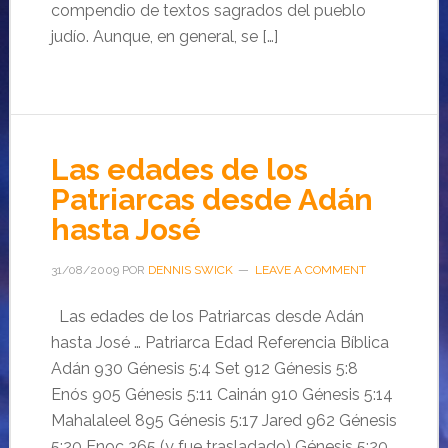
compendio de textos sagrados del pueblo
judío. Aunque, en general, se […]
Las edades de los
Patriarcas desde Adán
hasta José
31/08/2009
POR
DENNIS SWICK
LEAVE A COMMENT
Las edades de los Patriarcas desde Adán
hasta José … Patriarca Edad Referencia Bíblica
Adán 930 Génesis 5:4 Set 912 Génesis 5:8
Enós 905 Génesis 5:11 Cainán 910 Génesis 5:14
Mahalaleel 895 Génesis 5:17 Jared 962 Génesis
5:20 Enoc 365 (y fue trasladado) Génesis 5:20