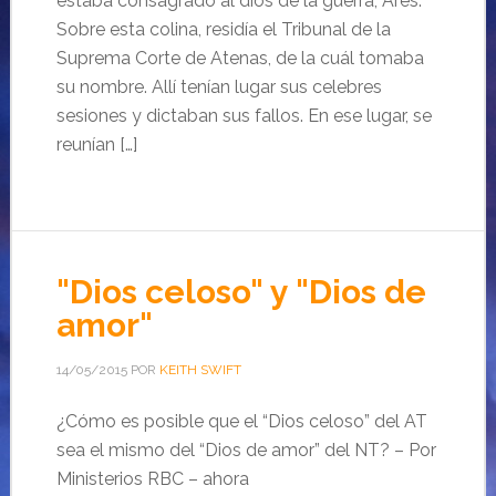
estaba consagrado al dios de la guerra, Ares.
Sobre esta colina, residía el Tribunal de la
Suprema Corte de Atenas, de la cuál tomaba
su nombre. Allí tenían lugar sus celebres
sesiones y dictaban sus fallos. En ese lugar, se
reunían […]
"Dios celoso" y "Dios de
amor"
14/05/2015
POR
KEITH SWIFT
¿Cómo es posible que el “Dios celoso” del AT
sea el mismo del “Dios de amor” del NT? – Por
Ministerios RBC – ahora