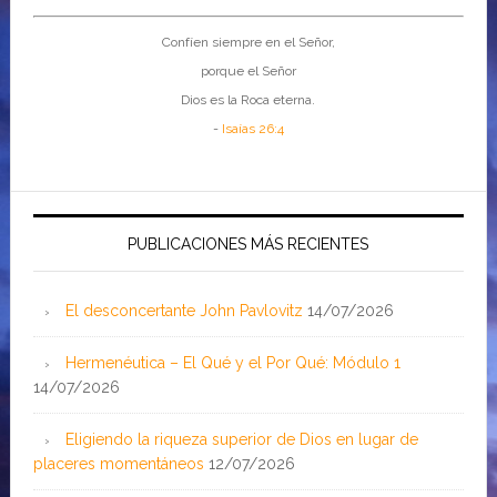
Confíen siempre en el Señor,
porque el Señor
Dios es la Roca eterna.
-
Isaías 26:4
PUBLICACIONES MÁS RECIENTES
El desconcertante John Pavlovitz
14/07/2026
Hermenéutica – El Qué y el Por Qué: Módulo 1
14/07/2026
Eligiendo la riqueza superior de Dios en lugar de
placeres momentáneos
12/07/2026