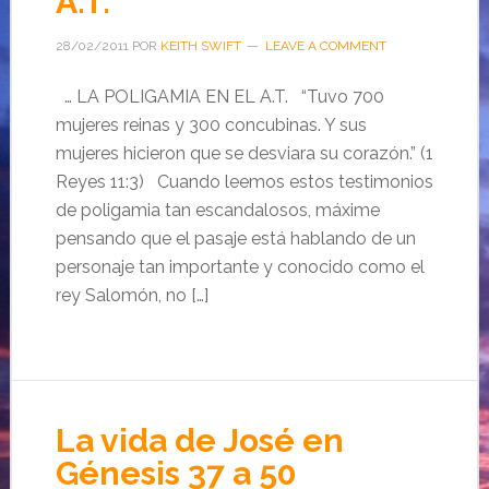
A.T.
28/02/2011
POR
KEITH SWIFT
LEAVE A COMMENT
… LA POLIGAMIA EN EL A.T. “Tuvo 700
mujeres reinas y 300 concubinas. Y sus
mujeres hicieron que se desviara su corazón.” (1
Reyes 11:3) Cuando leemos estos testimonios
de poligamia tan escandalosos, máxime
pensando que el pasaje está hablando de un
personaje tan importante y conocido como el
rey Salomón, no […]
La vida de José en
Génesis 37 a 50