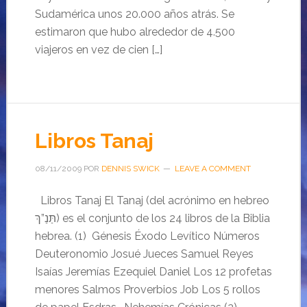
Sudamérica unos 20.000 años atrás. Se
estimaron que hubo alrededor de 4.500
viajeros en vez de cien […]
Libros Tanaj
08/11/2009
POR
DENNIS SWICK
LEAVE A COMMENT
Libros Tanaj El Tanaj (del acrónimo en hebreo
תַּנַ”ךְ) es el conjunto de los 24 libros de la Biblia
hebrea. (1) Génesis Éxodo Levítico Números
Deuteronomio Josué Jueces Samuel Reyes
Isaías Jeremías Ezequiel Daniel Los 12 profetas
menores Salmos Proverbios Job Los 5 rollos