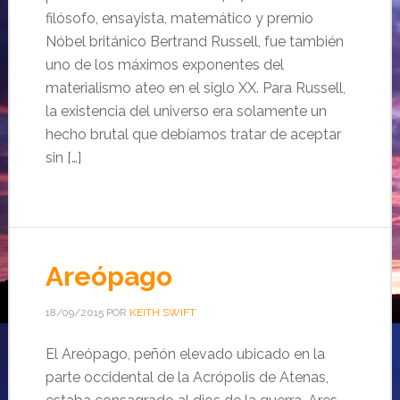
filósofo, ensayista, matemático y premio
Nóbel británico Bertrand Russell, fue también
uno de los máximos exponentes del
materialismo ateo en el siglo XX. Para Russell,
la existencia del universo era solamente un
hecho brutal que debíamos tratar de aceptar
sin […]
Areópago
18/09/2015
POR
KEITH SWIFT
El Areópago, peñón elevado ubicado en la
parte occidental de la Acrópolis de Atenas,