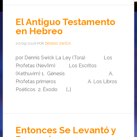
El Antiguo Testamento
en Hebreo
07/09/2016
POR
DENNIS SWICK
por Dennis Swick La Ley (Tora) Los
Profetas (Nevi’im) Los Escritos
(Kethuvim) 1. Génesis A.
Profetas primeros A. Los Libros
Poéticos 2. Éxodo […]
Entonces Se Levantó y