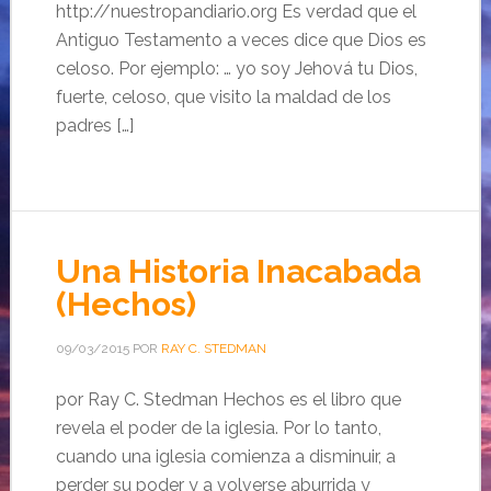
http://nuestropandiario.org Es verdad que el
Antiguo Testamento a veces dice que Dios es
celoso. Por ejemplo: … yo soy Jehová tu Dios,
fuerte, celoso, que visito la maldad de los
padres […]
Una Historia Inacabada
(Hechos)
09/03/2015
POR
RAY C. STEDMAN
por Ray C. Stedman Hechos es el libro que
revela el poder de la iglesia. Por lo tanto,
cuando una iglesia comienza a disminuir, a
perder su poder y a volverse aburrida y