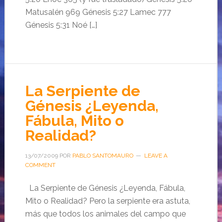
Matusalén 969 Génesis 5:27 Lamec 777
Génesis 5:31 Noé […]
La Serpiente de
Génesis ¿Leyenda,
Fábula, Mito o
Realidad?
13/07/2009
POR
PABLO SANTOMAURO
LEAVE A
COMMENT
La Serpiente de Génesis ¿Leyenda, Fábula,
Mito o Realidad? Pero la serpiente era astuta,
más que todos los animales del campo que