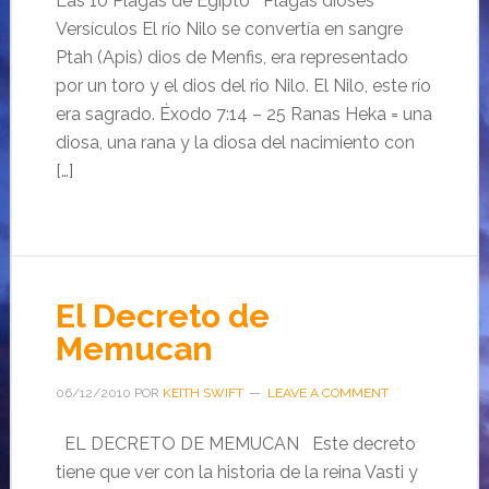
Las 10 Plagas de Egipto Plagas dioses
Versículos El río Nilo se convertía en sangre
Ptah (Apis) dios de Menfis, era representado
por un toro y el dios del rio Nilo. El Nilo, este río
era sagrado. Éxodo 7:14 – 25 Ranas Heka = una
diosa, una rana y la diosa del nacimiento con
[…]
El Decreto de
Memucan
06/12/2010
POR
KEITH SWIFT
LEAVE A COMMENT
EL DECRETO DE MEMUCAN Este decreto
tiene que ver con la historia de la reina Vasti y