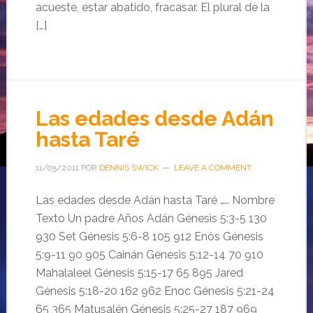
acueste, estar abatido, fracasar. El plural de la
[…]
Las edades desde Adán
hasta Taré
11/05/2011
POR
DENNIS SWICK
LEAVE A COMMENT
Las edades desde Adán hasta Taré ….. Nombre
Texto Un padre Años Adán Génesis 5:3-5 130
930 Set Génesis 5:6-8 105 912 Enós Génesis
5:9-11 90 905 Cainán Génesis 5:12-14 70 910
Mahalaleel Génesis 5:15-17 65 895 Jared
Génesis 5:18-20 162 962 Enoc Génesis 5:21-24
65 365 Matusalén Génesis 5:25-27 187 969