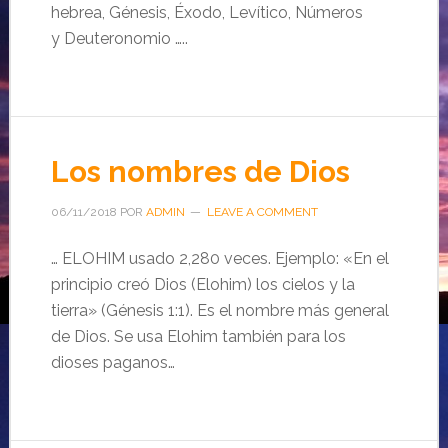
hebrea, Génesis, Éxodo, Levítico, Números
y Deuteronomio …..
Los nombres de Dios
06/11/2018
POR
ADMIN
LEAVE A COMMENT
… ELOHIM usado 2,280 veces. Ejemplo: «En el
principio creó Dios (Elohim) los cielos y la
tierra» (Génesis 1:1). Es el nombre más general
de Dios. Se usa Elohim también para los
dioses paganos…