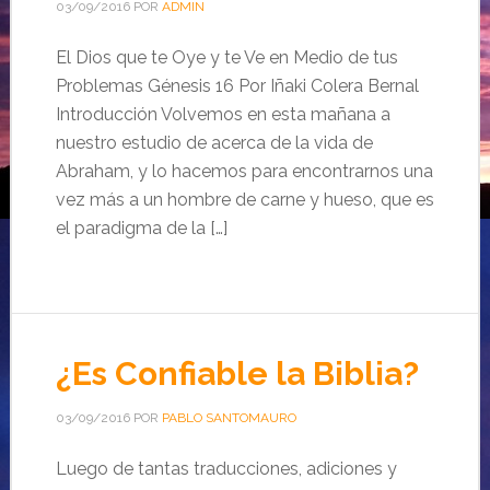
03/09/2016
POR
ADMIN
El Dios que te Oye y te Ve en Medio de tus
Problemas Génesis 16 Por Iñaki Colera Bernal
Introducción Volvemos en esta mañana a
nuestro estudio de acerca de la vida de
Abraham, y lo hacemos para encontrarnos una
vez más a un hombre de carne y hueso, que es
el paradigma de la […]
¿Es Confiable la Biblia?
03/09/2016
POR
PABLO SANTOMAURO
Luego de tantas traducciones, adiciones y