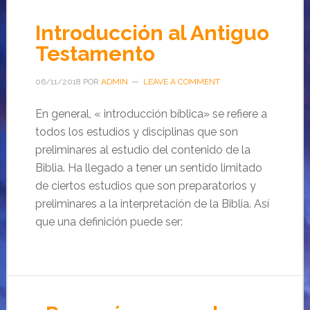
Introducción al Antiguo
Testamento
06/11/2018
POR
ADMIN
LEAVE A COMMENT
En general, « introducción bíblica» se refiere a
todos los estudios y disciplinas que son
preliminares al estudio del contenido de la
Biblia. Ha llegado a tener un sentido limitado
de ciertos estudios que son preparatorios y
preliminares a la interpretación de la Biblia. Así
que una definición puede ser: