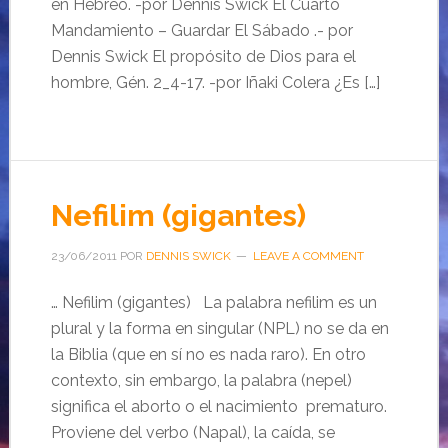
en Hebreo. -por Dennis Swick El Cuarto
Mandamiento – Guardar El Sábado .- por
Dennis Swick El propósito de Dios para el
hombre, Gén. 2_4-17. -por Iñaki Colera ¿Es […]
Nefilim (gigantes)
23/06/2011
POR
DENNIS SWICK
LEAVE A COMMENT
… Nefilim (gigantes) La palabra nefilim es un
plural y la forma en singular (NPL) no se da en
la Biblia (que en sí no es nada raro). En otro
contexto, sin embargo, la palabra (nepel)
significa el aborto o el nacimiento prematuro.
Proviene del verbo (Napal), la caída, se