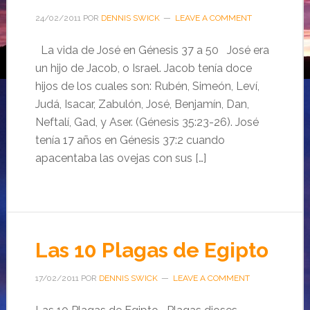
24/02/2011
POR
DENNIS SWICK
LEAVE A COMMENT
La vida de José en Génesis 37 a 50 José era
un hijo de Jacob, o Israel. Jacob tenía doce
hijos de los cuales son: Rubén, Simeón, Leví,
Judá, Isacar, Zabulón, José, Benjamín, Dan,
Neftalí, Gad, y Aser. (Génesis 35:23-26). José
tenía 17 años en Génesis 37:2 cuando
apacentaba las ovejas con sus […]
Las 10 Plagas de Egipto
17/02/2011
POR
DENNIS SWICK
LEAVE A COMMENT