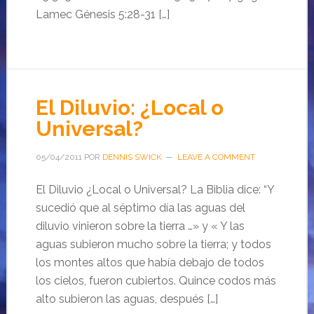
Lamec Génesis 5:28-31 […]
El Diluvio: ¿Local o
Universal?
05/04/2011
POR
DENNIS SWICK
LEAVE A COMMENT
El Diluvio ¿Local o Universal? La Biblia dice: “Y
sucedió que al séptimo día las aguas del
diluvio vinieron sobre la tierra …» y « Y las
aguas subieron mucho sobre la tierra; y todos
los montes altos que había debajo de todos
los cielos, fueron cubiertos. Quince codos más
alto subieron las aguas, después […]