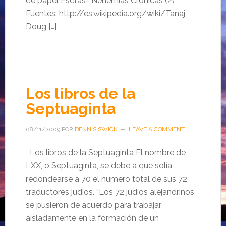
de papel Esdras- Nehemías Crónicas (2)
Fuentes: http://es.wikipedia.org/wiki/Tanaj
Doug […]
Los libros de la
Septuaginta
08/11/2009
POR
DENNIS SWICK
LEAVE A COMMENT
Los libros de la Septuaginta El nombre de
LXX, o Septuaginta, se debe a que solía
redondearse a 70 el número total de sus 72
traductores judios. “Los 72 judíos alejandrinos
se pusieron de acuerdo para trabajar
aisladamente en la formación de un