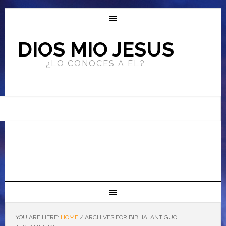
DIOS MIO JESUS
¿LO CONOCES A ÉL?
YOU ARE HERE:
HOME
/
ARCHIVES FOR BIBLIA: ANTIGUO