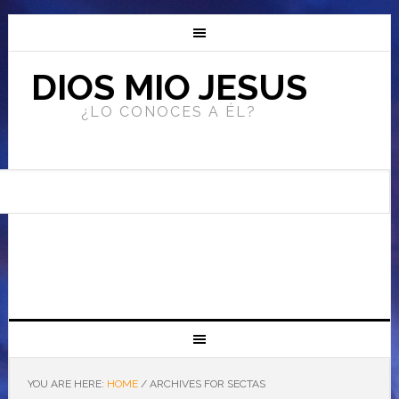
DIOS MIO JESUS
¿LO CONOCES A ÉL?
YOU ARE HERE:
HOME
/
ARCHIVES FOR SECTAS