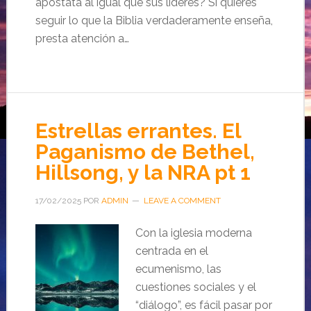
apóstata al igual que sus líderes? Si quieres
seguir lo que la Biblia verdaderamente enseña,
presta atención a…
Estrellas errantes. El
Paganismo de Bethel,
Hillsong, y la NRA pt 1
17/02/2025
POR
ADMIN
LEAVE A COMMENT
Con la iglesia moderna
centrada en el
ecumenismo, las
cuestiones sociales y el
“diálogo”, es fácil pasar por