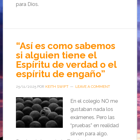
para Dios.
“Así es como sabemos
si alguien tiene el
Espíritu de verdad o el
espíritu de engaño”
25/11/2025
POR
KEITH SWIFT
LEAVE A COMMENT
En el colegio NO me
gustaban nada los
exámenes. Pero las
“pruebas” en realidad
sirven para algo.