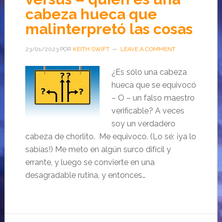
cabeza hueca que
malinterpretó las cosas
23/01/2023
POR
KEITH SWIFT
LEAVE A COMMENT
¿Es sólo una cabeza
hueca que se equivocó
– O – un falso maestro
verificable? A veces
soy un verdadero
cabeza de chorlito. Me equivoco. (Lo sé: ¡ya lo
sabías!) Me meto en algún surco difícil y
errante, y luego se convierte en una
desagradable rutina, y entonces…