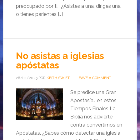
preocupado por ti. ¿Asistes a una, diriges una,
o tienes parientes […]
No asistas a iglesias
apóstatas
28/04/2025
POR
KEITH SWIFT
LEAVE A COMMENT
Se predice una Gran
Apostasía… en estos
Tiempos Finales La
Biblia nos advierte
contra convertirnos en
Apóstatas. ¿Sabes cómo detectar una iglesia