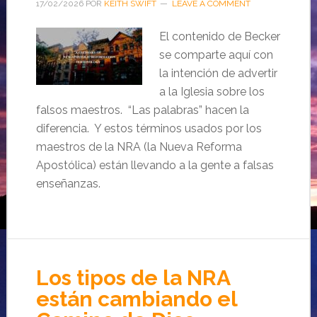
17/02/2026
POR
KEITH SWIFT
LEAVE A COMMENT
El contenido de Becker
se comparte aquí con
la intención de advertir
a la Iglesia sobre los
falsos maestros. “Las palabras” hacen la
diferencia. Y estos términos usados por los
maestros de la NRA (la Nueva Reforma
Apostólica) están llevando a la gente a falsas
enseñanzas.
Los tipos de la NRA
están cambiando el