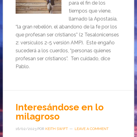
para el fin de los
tiempos que viene,
llamado la Apostasía,
“la gran rebelión, el abandono de la fe por los
que profesan ser cristianos” (2 Tesalonicenses
2: versículos 2-5 versión AMP). Este engaño
sucederá a los cuerdos, “personas quienes
profesan ser cristianos”. Ten cuidado, dice
Pablo.
Interesándose en lo
milagroso
16/02/2023
POR
KEITH SWIFT
LEAVE A COMMENT