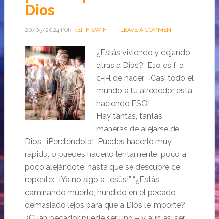
Dios
20/05/2024
POR
KEITH SWIFT
LEAVE A COMMENT
¿Estás viviendo y dejando
atrás a Dios? Eso es f-á-
c-i-l de hacer. ¡Casi todo el
mundo a tu alrededor está
haciendo ESO!
Hay tantas, tantas
maneras de alejarse de
Dios. ¡Perdiéndolo! Puedes hacerlo muy
rápido, o puedes hacerlo lentamente, poco a
poco alejándote, hasta que se descubre de
repente: “¡Ya no sigo a Jesús!” “¿Estás
caminando muerto, hundido en el pecado,
demasiado lejos para que a Dios le importe?
¿Cuán pecador puede ser uno – y aún así ser