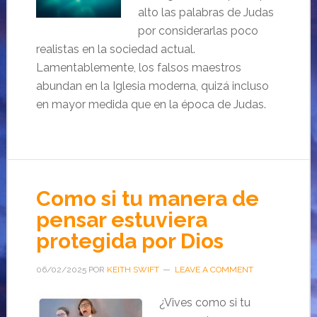
alto las palabras de Judas
por considerarlas poco
realistas en la sociedad actual.
Lamentablemente, los falsos maestros
abundan en la Iglesia moderna, quizá incluso
en mayor medida que en la época de Judas.
Como si tu manera de
pensar estuviera
protegida por Dios
06/02/2025
POR
KEITH SWIFT
LEAVE A COMMENT
¿Vives como si tu