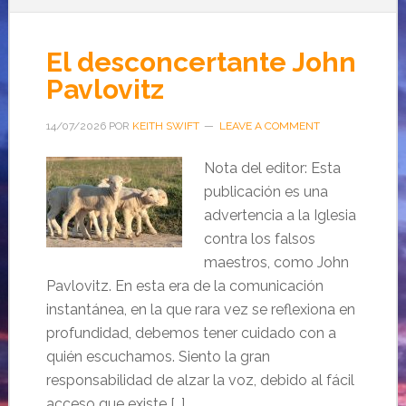
El desconcertante John
Pavlovitz
14/07/2026
POR
KEITH SWIFT
LEAVE A COMMENT
Nota del editor: Esta
publicación es una
advertencia a la Iglesia
contra los falsos
maestros, como John
Pavlovitz. En esta era de la comunicación
instantánea, en la que rara vez se reflexiona en
profundidad, debemos tener cuidado con a
quién escuchamos. Siento la gran
responsabilidad de alzar la voz, debido al fácil
acceso que existe […]