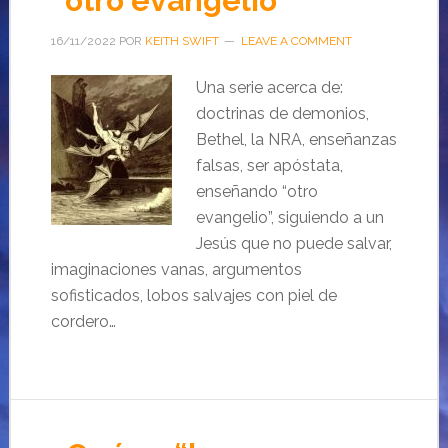
“otro evangelio”
16/11/2022
POR
KEITH SWIFT
LEAVE A COMMENT
Una serie acerca de:
doctrinas de demonios,
Bethel, la NRA, enseñanzas
falsas, ser apóstata,
enseñando “otro
evangelio”, siguiendo a un
Jesús que no puede salvar,
imaginaciones vanas, argumentos
sofisticados, lobos salvajes con piel de
cordero…