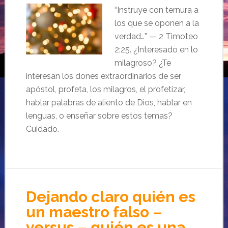
“Instruye con ternura a
los que se oponen a la
verdad…” — 2 Timoteo
2:25. ¿Interesado en lo
milagroso? ¿Te
interesan los dones extraordinarios de ser
apóstol, profeta, los milagros, el profetizar,
hablar palabras de aliento de Dios, hablar en
lenguas, o enseñar sobre estos temas?
Cuidado.
Dejando claro quién es
un maestro falso –
versus – quién es una