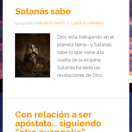
Satanás sabe
14/12/2022
POR
KEITH SWIFT
LEAVE A COMMENT
Dios está trabajando en el
planeta tierra—y Satanás
sabe lo que viene a la
vuelta de la esquina.
Satanás ha leído las
revelaciones de Dios.
Con relación a ser
apóstata… siguiendo