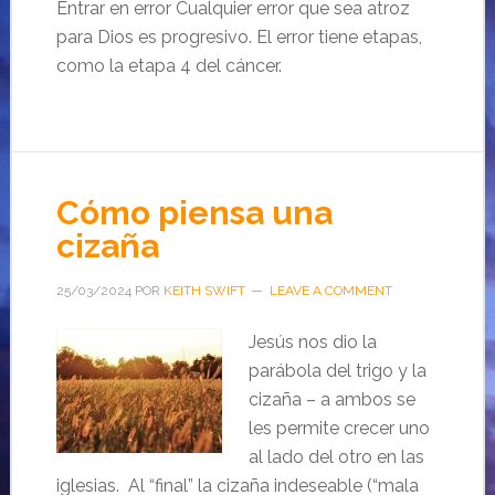
Entrar en error Cualquier error que sea atroz
para Dios es progresivo. El error tiene etapas,
como la etapa 4 del cáncer.
Cómo piensa una
cizaña
25/03/2024
POR
KEITH SWIFT
LEAVE A COMMENT
Jesús nos dio la
parábola del trigo y la
cizaña – a ambos se
les permite crecer uno
al lado del otro en las
iglesias. Al “final” la cizaña indeseable (“mala