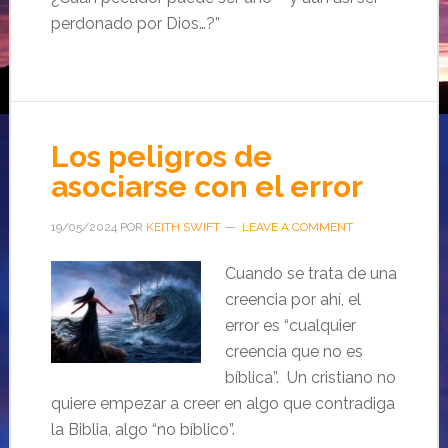
perdonado por Dios…?”
Los peligros de
asociarse con el error
19/05/2024
POR
KEITH SWIFT
LEAVE A COMMENT
Cuando se trata de una
creencia por ahí, el
error es “cualquier
creencia que no es
bíblica”. Un cristiano no
quiere empezar a creer en algo que contradiga
la Biblia, algo “no bíblico”.