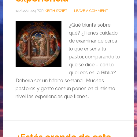
12/12/2024
POR
KEITH SWIFT
LEAVE A COMMENT
¿Qué triunfa sobre
qué? ¿Tienes cuidado
de examinar de cerca
lo que enseña tu
pastor, comparando lo
que se dice – con lo
que lees en la Biblia?
Debería ser un hábito semanal. Muchos
pastores y gente común ponen en el mismo
nivel las experiencias que tienen…