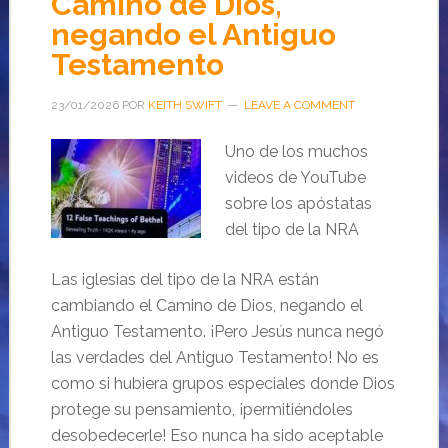
Camino de Dios,
negando el Antiguo
Testamento
23/01/2026
POR
KEITH SWIFT
LEAVE A COMMENT
Uno de los muchos
videos de YouTube
sobre los apóstatas
del tipo de la NRA
Las iglesias del tipo de la NRA están
cambiando el Camino de Dios, negando el
Antiguo Testamento. ¡Pero Jesús nunca negó
las verdades del Antiguo Testamento! No es
como si hubiera grupos especiales donde Dios
protege su pensamiento, ¡permitiéndoles
desobedecerle! Eso nunca ha sido aceptable