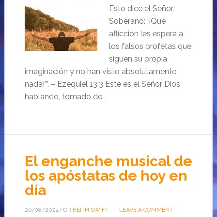
Esto dice el Señor
Soberano: ‘¡Qué
aflicción les espera a
los falsos profetas que
siguen su propia
imaginación y no han visto absolutamente
nada!’”. – Ezequiel 13:3 Este es el Señor Dios
hablando, tomado de…
El enganche musical de
los apóstatas de hoy en
día
26/08/2024
POR
KEITH SWIFT
LEAVE A COMMENT