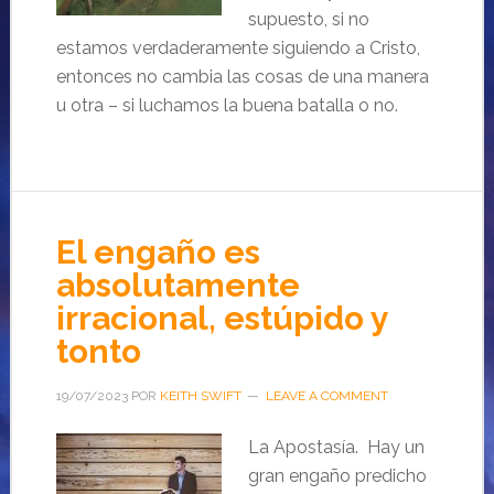
supuesto, si no
estamos verdaderamente siguiendo a Cristo,
entonces no cambia las cosas de una manera
u otra – si luchamos la buena batalla o no.
El engaño es
absolutamente
irracional, estúpido y
tonto
19/07/2023
POR
KEITH SWIFT
LEAVE A COMMENT
La Apostasía. Hay un
gran engaño predicho