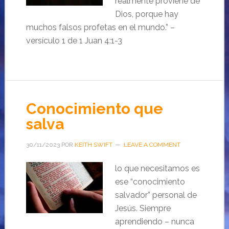
realmente proviene de
Dios, porque hay
muchos falsos profetas en el mundo.” –
versículo 1 de 1 Juan 4:1-3
Conocimiento que
salva
30/11/2023
POR
KEITH SWIFT
LEAVE A COMMENT
lo que necesitamos es
ese “conocimiento
salvador” personal de
Jesús. Siempre
aprendiendo – nunca