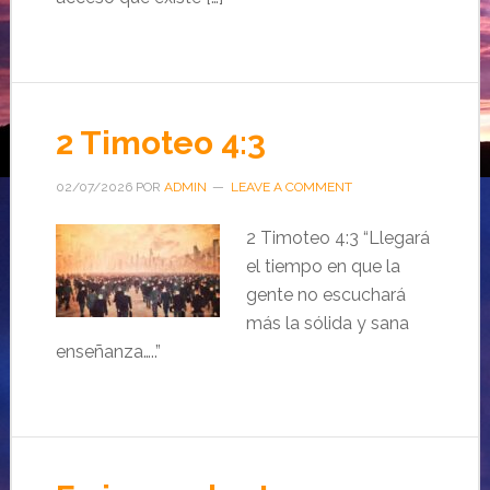
2 Timoteo 4:3
02/07/2026
POR
ADMIN
LEAVE A COMMENT
2 Timoteo 4:3 “Llegará
el tiempo en que la
gente no escuchará
más la sólida y sana
enseñanza…..”