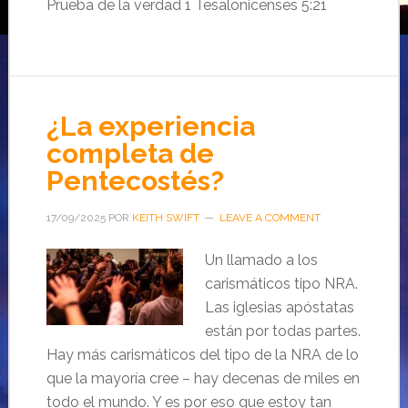
Prueba de la verdad 1 Tesalonicenses 5:21
¿La experiencia
completa de
Pentecostés?
17/09/2025
POR
KEITH SWIFT
LEAVE A COMMENT
Un llamado a los
carismáticos tipo NRA.
Las iglesias apóstatas
están por todas partes.
Hay más carismáticos del tipo de la NRA de lo
que la mayoría cree – hay decenas de miles en
todo el mundo. Y es por eso que estoy tan