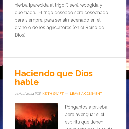
hierba [parecida al trigo]”) será recogida y
quemada. El trigo deseado será cosechado
para siempre, para ser almacenado en el
granero de los agricultores (en el Reino de
Dios).
Haciendo que Dios
hable
24/01/2024
POR
KEITH SWIFT
LEAVE A COMMENT
Pónganlos a prueba
para averiguar si el
espíritu que tienen