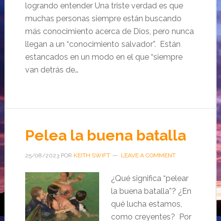
logrando entender Una triste verdad es que
muchas personas siempre están buscando
más conocimiento acerca de Dios, pero nunca
llegan a un “conocimiento salvador”. Están
estancados en un modo en el que “siempre
van detrás de…
Pelea la buena batalla
25/08/2023
POR
KEITH SWIFT
LEAVE A COMMENT
¿Qué significa “pelear
la buena batalla”? ¿En
qué lucha estamos,
como creyentes? Por