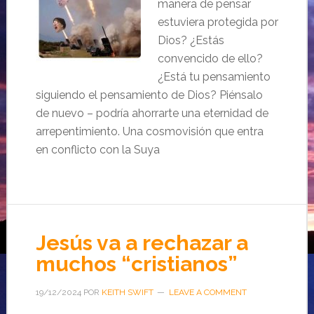
manera de pensar
estuviera protegida por
Dios? ¿Estás
convencido de ello?
¿Está tu pensamiento
siguiendo el pensamiento de Dios? Piénsalo
de nuevo – podría ahorrarte una eternidad de
arrepentimiento. Una cosmovisión que entra
en conflicto con la Suya
Jesús va a rechazar a
muchos “cristianos”
19/12/2024
POR
KEITH SWIFT
LEAVE A COMMENT