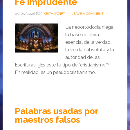
Fe imprudente
05/05/2026
POR
KEITH SWIFT
LEAVE A COMMENT
La neoortodoxia niega
la base objetiva
esencial de la verdad:
la verdad absoluta y la
autoridad de las
Escrituras. ¿Es este tu tipo de “cristianismo”?
En realidad, es un pseudocristianismo.
Palabras usadas por
maestros falsos