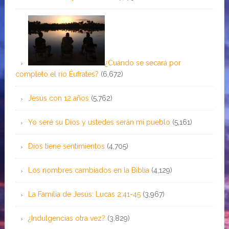
¿Cuándo se secará por
completo el río Éufrates?
(6,672)
Jesús con 12 años
(5,762)
Yo seré su Dios y ustedes serán mi pueblo
(5,161)
Dios tiene sentimientos
(4,705)
Los nombres cambiados en la Biblia
(4,129)
La Familia de Jesús: Lucas 2:41-45
(3,967)
¿Indulgencias otra vez?
(3,829)