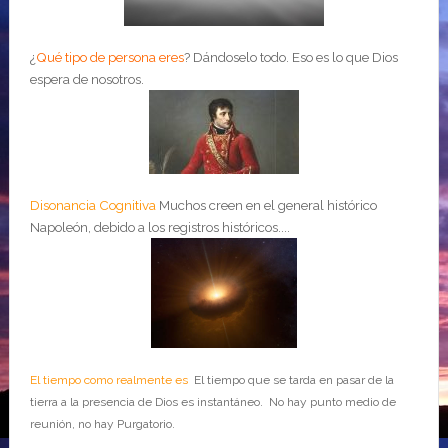
¿
Qué tipo de persona eres
?
Dándoselo todo. Eso es lo que Dios
espera de nosotros.
Disonancia Cognitiva
Muchos creen en el general histórico
Napoleón, debido a los registros históricos....
El tiempo como realmente es
El tiempo que se tarda en pasar de la
tierra a la presencia de Dios es instantáneo. No hay punto medio de
reunión, no hay Purgatorio.