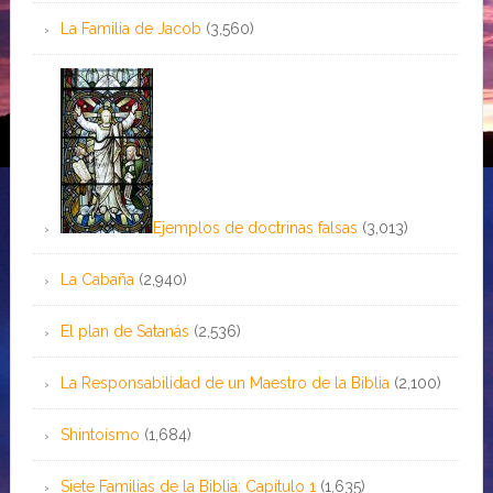
La Familia de Jacob
(3,560)
Ejemplos de doctrinas falsas
(3,013)
La Cabaña
(2,940)
El plan de Satanás
(2,536)
La Responsabilidad de un Maestro de la Biblia
(2,100)
Shintoísmo
(1,684)
Siete Familias de la Biblia: Capítulo 1
(1,635)