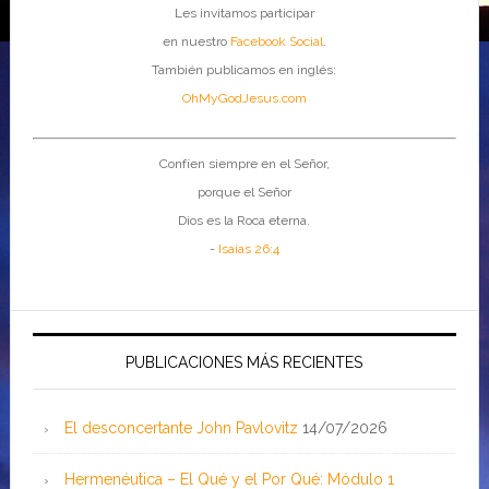
Les invitamos participar
en nuestro
Facebook Social
.
También publicamos en inglés:
OhMyGodJesus.com
Confíen siempre en el Señor,
porque el Señor
Dios es la Roca eterna.
-
Isaías 26:4
PUBLICACIONES MÁS RECIENTES
El desconcertante John Pavlovitz
14/07/2026
Hermenéutica – El Qué y el Por Qué: Módulo 1