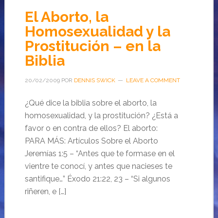
El Aborto, la
Homosexualidad y la
Prostitución – en la
Biblia
20/02/2009
POR
DENNIS SWICK
LEAVE A COMMENT
¿Qué dice la biblia sobre el aborto, la
homosexualidad, y la prostitución? ¿Está a
favor o en contra de ellos? El aborto:
PARA MÁS: Artículos Sobre el Aborto
Jeremías 1:5 – “Antes que te formase en el
vientre te conocí, y antes que nacieses te
santifique…” Éxodo 21:22, 23 – “Si algunos
riñeren, e […]