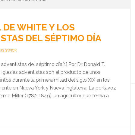
. DE WHITE Y LOS
STAS DEL SÉPTIMO DÍA
IS SWICK
s adventistas del séptimo día[1] Por Dr. Donald T.
sias adventistas son el producto de unos
ntos durante la primera mitad del siglo XIX en los
mente en Nueva York y Nueva Inglaterra. La portavoz
llermo Miller (1782-1849), un agricultor que temía a