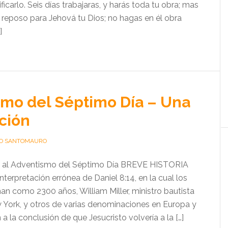
ficarlo. Seis días trabajaras, y harás toda tu obra; mas
s reposo para Jehová tu Dios; no hagas en él obra
]
mo del Séptimo Día – Una
ción
O SANTOMAURO
n al Adventismo del Séptimo Día BREVE HISTORIA
terpretación errónea de Daniel 8:14, en la cual los
an como 2300 años, William Miller, ministro bautista
 York, y otros de varias denominaciones en Europa y
 a la conclusión de que Jesucristo volvería a la […]