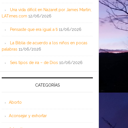
Una vida difícil en Nazaret por James Martin;
LATimes.com
12/06/2026
Pensaste que era igual a ti
11/06/2026
La Biblia de acuerdo a los niños en pocas
palabras
11/06/2026
Seis tipos de ira – de Dios
10/06/2026
CATEGORÍAS
Aborto
Aconsejar y exhortar