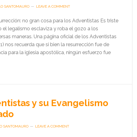
LO SANTOMAURO
LEAVE A COMMENT
rección: no gran cosa para los Adventistas Es triste
l legalismo esclaviza y roba el gozo a los
ersas maneras. Una página oficial de los Adventistas
1) nos recuerda que si bien la resurrección fue de
a para la iglesia apostólica, ningún esfuerzo fue
ntistas y su Evangelismo
ado
LO SANTOMAURO
LEAVE A COMMENT