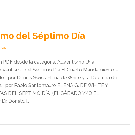
mo del Séptimo Día
 SWIFT
 un PDF desde la categoría: Adventismo Una
Adventismo del Séptimo Día El Cuarto Mandamiento –
o.- por Dennis Swick Elena de White y la Doctrina de
.- por Pablo Santomauro ELENA G. DE WHITE Y
AS DEL SÉPTIMO DÍA ¿EL SÁBADO Y/O EL
r. Donald […]