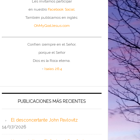
Les invitamos participar
en nuestro
Facebook Social
.
También publicamos en inglés:
OhMyGodJesus.com
Confíen siempre en el Señor,
porque el Señor
Dios es la Roca eterna.
-
Isaías 26:4
PUBLICACIONES MÁS RECIENTES
El desconcertante John Pavlovitz
14/07/2026