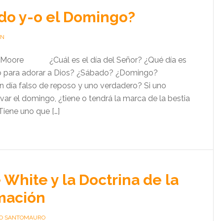
do y-o el Domingo?
IN
T. Moore ¿Cuál es el día del Señor? ¿Qué día es
o para adorar a Dios? ¿Sábado? ¿Domingo?
n día falso de reposo y uno verdadero? Si uno
var el domingo, ¿tiene o tendrá la marca de la bestia
¿Tiene uno que […]
 White y la Doctrina de la
mación
O SANTOMAURO