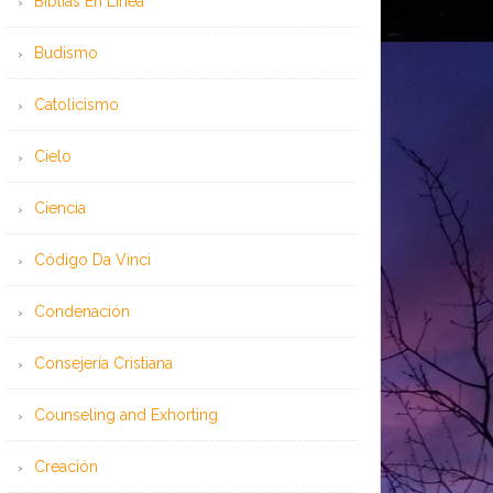
Bíblias En Línea
Budismo
Catolicismo
Cielo
Ciencia
Código Da Vinci
Condenación
Consejería Cristiana
Counseling and Exhorting
Creación