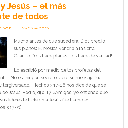
 y Jesús – el más
te de todos
H SWIFT
LEAVE A COMMENT
Mucho antes de que sucediera, Dios predijo
sus planes: El Mesías vendría a la tierra.
Cuando Dios hace planes, ¡los hace de verdad!
Lo escribió por medio de los profetas del
to. No era ningún secreto, pero su mensaje fue
y tergiversado. Hechos 3:17-26 nos dice de qué se
lo de Jesús, Pedro, dijo: 17 «Amigos, yo entiendo que
sus líderes le hicieron a Jesús fue hecho en
os 3:17-26