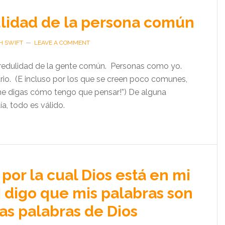
lidad de la persona común
H SWIFT
LEAVE A COMMENT
redulidad de la gente común. Personas como yo.
rio. (E incluso por los que se creen poco comunes,
me digas cómo tengo que pensar!”) De alguna
a, todo es válido.
 por la cual Dios está en mi
I digo que mis palabras son
ias palabras de Dios