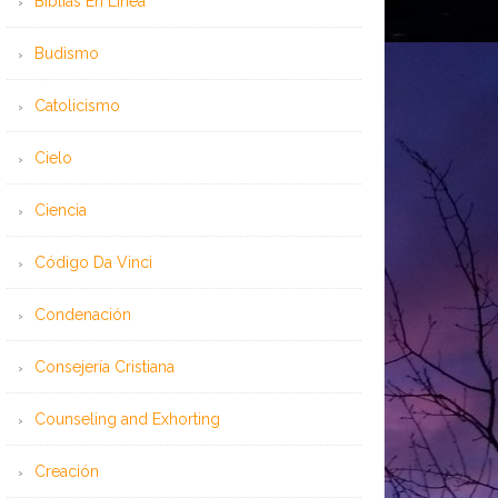
Bíblias En Línea
Budismo
Catolicismo
Cielo
Ciencia
Código Da Vinci
Condenación
Consejería Cristiana
Counseling and Exhorting
Creación