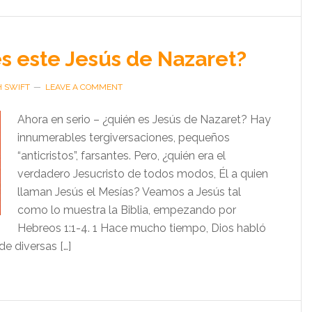
s este Jesús de Nazaret?
H SWIFT
LEAVE A COMMENT
Ahora en serio – ¿quién es Jesús de Nazaret? Hay
innumerables tergiversaciones, pequeños
“anticristos”, farsantes. Pero, ¿quién era el
verdadero Jesucristo de todos modos, Él a quien
llaman Jesús el Mesías? Veamos a Jesús tal
como lo muestra la Biblia, empezando por
Hebreos 1:1-4. 1 Hace mucho tiempo, Dios habló
e diversas […]