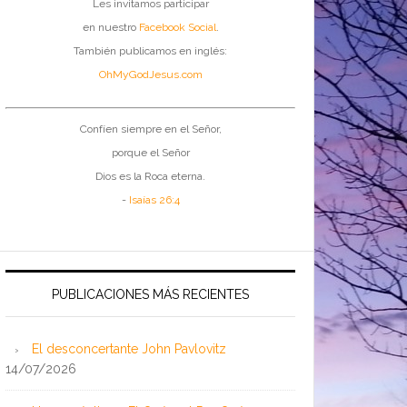
Les invitamos participar
en nuestro
Facebook Social
.
También publicamos en inglés:
OhMyGodJesus.com
Confíen siempre en el Señor,
porque el Señor
Dios es la Roca eterna.
-
Isaías 26:4
PUBLICACIONES MÁS RECIENTES
El desconcertante John Pavlovitz
14/07/2026