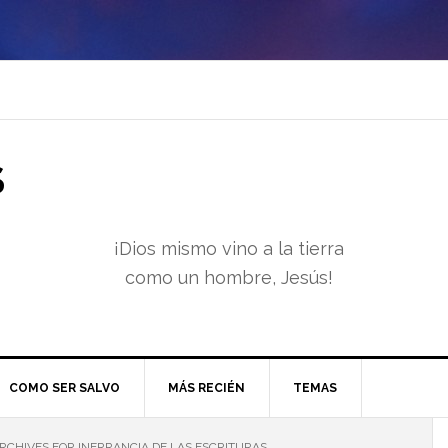
S
¡Dios mismo vino a la tierra
como un hombre, Jesús!
COMO SER SALVO
MÁS RECIÉN
TEMAS
RCHIVES FOR INERRANCIA DE LAS ESCRITURAS