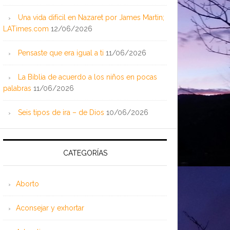
Una vida difícil en Nazaret por James Martin;
LATimes.com
12/06/2026
Pensaste que era igual a ti
11/06/2026
La Biblia de acuerdo a los niños en pocas
palabras
11/06/2026
Seis tipos de ira – de Dios
10/06/2026
CATEGORÍAS
Aborto
Aconsejar y exhortar