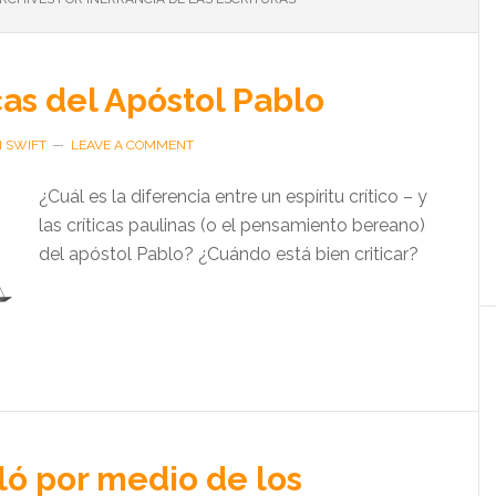
cas del Apóstol Pablo
H SWIFT
LEAVE A COMMENT
¿Cuál es la diferencia entre un espíritu crítico – y
las críticas paulinas (o el pensamiento bereano)
del apóstol Pablo? ¿Cuándo está bien criticar?
ló por medio de los