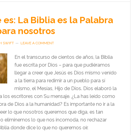
 es: La Biblia es la Palabra
para nosotros
H SWIFT
LEAVE A COMMENT
En el transcurso de cientos de años, la Biblia
fue escrita por Dios – para que pudiéramos
llegar a creer que Jesús es Dios mismo venido
a la tierra para redimir a un pueblo para sí
mismo, el Mesías, Hijo de Dios. Dios elaboró la
 a los escritores con Su mensaje. ¿La has leído como
abra de Dios a la humanidad? Es importante no ir a la
 leer lo que nosotros queremos que diga, es tan
o eliminemos lo que nos incomoda, no rechazar
iblia donde dice lo que no queremos oír.