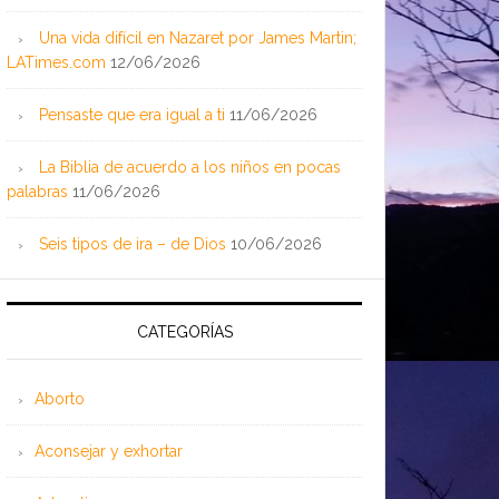
Una vida difícil en Nazaret por James Martin;
LATimes.com
12/06/2026
Pensaste que era igual a ti
11/06/2026
La Biblia de acuerdo a los niños en pocas
palabras
11/06/2026
Seis tipos de ira – de Dios
10/06/2026
CATEGORÍAS
Aborto
Aconsejar y exhortar