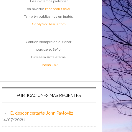
Les invitamos participar
en nuestro
Facebook Social
.
También publicamos en inglés:
OhMyGodJesus.com
Confíen siempre en el Señor,
porque el Señor
Dios es la Roca eterna.
-
Isaías 26:4
PUBLICACIONES MÁS RECIENTES
El desconcertante John Pavlovitz
14/07/2026