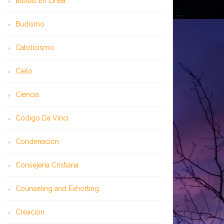
Bíblias En Línea
Budismo
Catolicismo
Cielo
Ciencia
Código Da Vinci
Condenación
Consejería Cristiana
Counseling and Exhorting
Creación