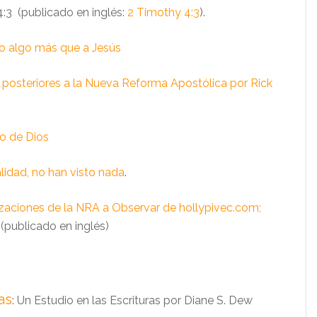
:3 (publicado en inglés:
2 Timothy 4:3
).
o algo más que a Jesús
 posteriores a la Nueva Reforma Apostólica por Rick
so de Dios
alidad, no han visto nada
.
zaciones de la NRA a Observar de hollypivec.com;
(publicado en inglés)
as
: Un Estudio en las Escrituras por Diane S. Dew