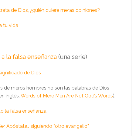
rata de Dios, ¿quién quiere meras opiniones?
 tu vida
a la falsa enseñanza
(una serie)
significado de Dios
as de meros hombres no son las palabras de Dios
en inglés:
Words of Mere Men Are Not God’s Words
).
o la falsa enseñanza
er Apóstata… siguiendo “otro evangelio”