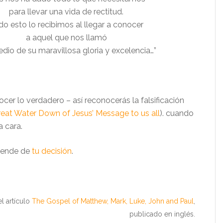
para llevar una vida de rectitud.
do esto lo recibimos al llegar a conocer
a aquel que nos llamó
dio de su maravillosa gloria y excelencia…”
cer lo verdadero – así reconocerás la falsificación
eat Water Down of Jesus’ Message to us all
). cuando
a cara.
ende de
tu decisión
.
l artículo
The Gospel of Matthew, Mark, Luke, John and Paul
,
publicado en inglés.