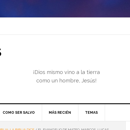
S
¡Dios mismo vino a la tierra
como un hombre, Jesús!
COMO SER SALVO
MÁS RECIÉN
TEMAS
IBLIA: LA BIBLIA DICE
/
EL EVANGELIO DE MATEO, MARCOS, LUCAS,