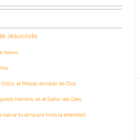
de Jesucristo
e nuevo
Dios
l Cristo, el Mesías enviado de Dios
egundo hombre, es el Señor del Cielo
 salvar tu alma por toda la eternidad