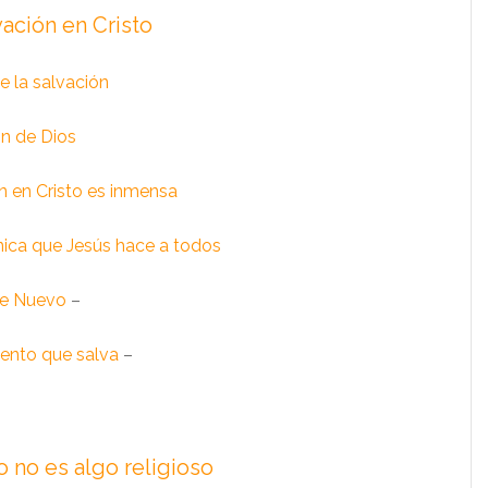
vación en Cristo
 la salvación
n de Dios
n en Cristo es inmensa
nica que Jesús hace a todos
de Nuevo
–
ento que salva
–
o no es algo religioso