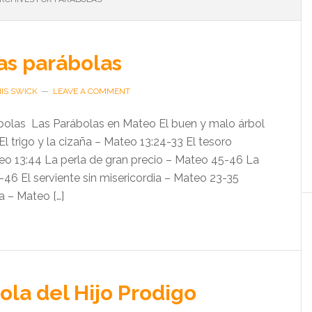
las parábolas
IS SWICK
LEAVE A COMMENT
rábolas Las Parábolas en Mateo El buen y malo árbol
l trigo y la cizaña – Mateo 13:24-33 El tesoro
o 13:44 La perla de gran precio – Mateo 45-46 La
-46 El serviente sin misericordia – Mateo 23-35
a – Mateo […]
ola del Hijo Prodigo