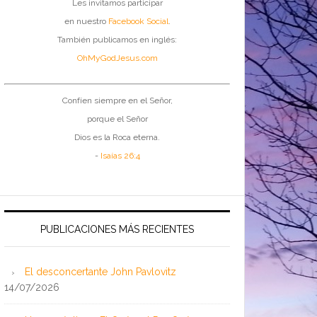
Les invitamos participar
en nuestro
Facebook Social
.
También publicamos en inglés:
OhMyGodJesus.com
Confíen siempre en el Señor,
porque el Señor
Dios es la Roca eterna.
-
Isaías 26:4
PUBLICACIONES MÁS RECIENTES
El desconcertante John Pavlovitz
14/07/2026