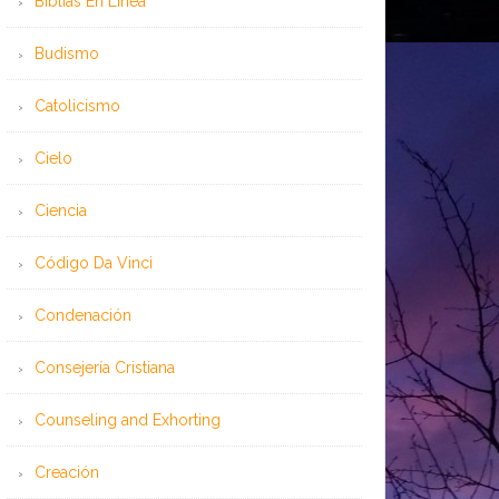
Bíblias En Línea
Budismo
Catolicismo
Cielo
Ciencia
Código Da Vinci
Condenación
Consejería Cristiana
Counseling and Exhorting
Creación