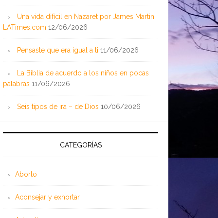
Una vida difícil en Nazaret por James Martin;
LATimes.com
12/06/2026
Pensaste que era igual a ti
11/06/2026
La Biblia de acuerdo a los niños en pocas
palabras
11/06/2026
Seis tipos de ira – de Dios
10/06/2026
CATEGORÍAS
Aborto
Aconsejar y exhortar