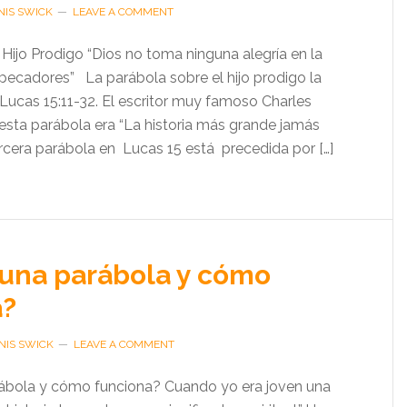
NIS SWICK
LEAVE A COMMENT
Hijo Prodigo “Dios no toma ninguna alegría en la
 pecadores” La parábola sobre el hijo prodigo la
ucas 15:11-32. El escritor muy famoso Charles
 esta parábola era “La historia más grande jamás
ercera parábola en Lucas 15 está precedida por […]
una parábola y cómo
a?
NIS SWICK
LEAVE A COMMENT
ábola y cómo funciona? Cuando yo era joven una