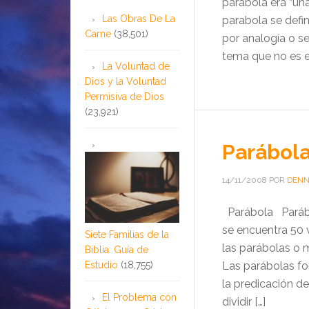
parábola era “una 
Las Obras De La
parabola se defin
Carne
(38,501)
por analogía o s
tema que no es ex
La Voluntad de
Dios y la Voluntad
Permisiva de Dios
(23,921)
Parábol
14/11/2008
POR
DENN
Parábola Parábol
se encuentra 50 
Siete Familias de la
las parábolas o 
Biblia: Guía de
Estudio
(18,755)
Las parábolas fo
la predicación d
El Problema con
dividir […]