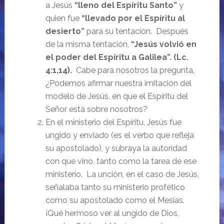
a Jesús
“lleno del Espíritu Santo”
y
quien fue
“llevado por el Espíritu al
desierto”
para su tentación. Después
de la misma tentación,
“Jesús volvió en
el poder del Espíritu a Galilea”. (Lc.
4:1,14).
Cabe para nosotros la pregunta,
¿Podemos afirmar nuestra imitación del
modelo de Jesús, en que el Espíritu del
Señor está sobre nosotros?
En el ministerio del Espíritu, Jesús fue
ungido y enviado (es el verbo que refleja
su apostolado), y subraya la autoridad
con que vino, tanto como la tarea de ese
ministerio. La unción, en el caso de Jesús,
señalaba tanto su ministerio profético
como su apostolado como el Mesías.
¡Qué hermoso ver al ungido de Dios,