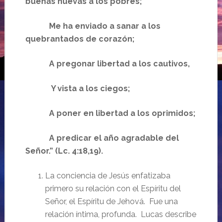
buenas nuevas a los pobres;
Me ha enviado a sanar a los
quebrantados de corazón;
A pregonar libertad a los cautivos,
Y vista a los ciegos;
A poner en libertad a los oprimidos;
A predicar el año agradable del
Señor.” (Lc. 4:18,19).
La conciencia de Jesús enfatizaba
primero su relación con el Espíritu del
Señor, el Espíritu de Jehová. Fue una
relación íntima, profunda. Lucas describe