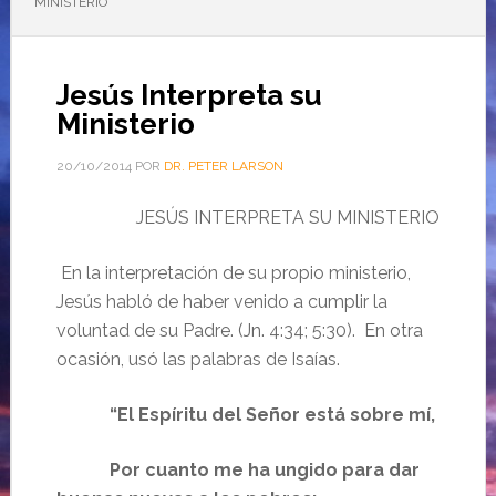
MINISTERIO
Jesús Interpreta su
Ministerio
20/10/2014
POR
DR. PETER LARSON
JESÚS INTERPRETA SU MINISTERIO
En la interpretación de su propio ministerio,
Jesús habló de haber venido a cumplir la
voluntad de su Padre. (Jn. 4:34; 5:30). En otra
ocasión, usó las palabras de Isaías.
“El Espíritu del Señor está sobre mí,
Por cuanto me ha ungido para dar