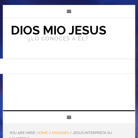
DIOS MIO JESUS
¿LO CONOCES A ÉL?
YOU ARE HERE:
HOME
/
MISIONES
/
JESÚS INTERPRETA SU