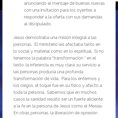
anunciando el mensaje de buenas nuevas
con una invitación para los oyentes a
responder a la oferta con sus demandas
al discipulado.
Jesús demostraba una misión integral a las
personas. El ministerio les afectaba tanto en
lo social y material como en lo espiritual. Si no
tenemos la palabra “transformación “ en el
texto, la inferencia es muy clara: su servicio a
las personas producía una profunda
transformación de vida. Para los enfermos y
los ciegos, el toque fue en su físico y afectó a
toda la persona. Sabemos que en muchos
casos la sanidad resultó ser un fuerte aliciente
a la fe en la persona de Jesús como el Mesías.
En otras personas, la liberación de opresión