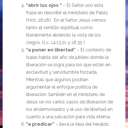
“abrir los ojos “
– El Señor usó esta
frase en describir el ministerio de Pablo
(Hch. 26:18). En el Señor Jesús vemos
tanto el sentido espiritual como
literalmente abriendo la vista de los
ciegos. (Lc. 14:13,21 y 18:35 )
“a poner en libertad”
– El contexto de
Isaías habla del año de jubileo donde la
liberación se logra para los que están en
esclavitud y servidumbre forzada.
Mientras que algunos podrían
argumentar el enfoque política de
liberación, también en el ministerio de
Jesús se vio varios casos de liberación de
los endemoniados y el uso de libertad en
cuanto a una salvación para vida eterna.
“a predicar”
– lleva la idea del heraldo