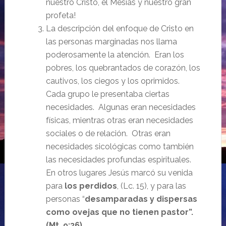
nuestro Cristo, el Mesías y nuestro gran
profeta!
La descripción del enfoque de Cristo en
las personas marginadas nos llama
poderosamente la atención. Eran los
pobres, los quebrantados de corazón, los
cautivos, los ciegos y los oprimidos.
Cada grupo le presentaba ciertas
necesidades. Algunas eran necesidades
físicas, mientras otras eran necesidades
sociales o de relación. Otras eran
necesidades sicológicas como también
las necesidades profundas espirituales.
En otros lugares Jesús marcó su venida
para
los perdidos
, (Lc. 15), y para las
personas “
desamparadas y dispersas
como ovejas que no tienen pastor”.
(Mt. 9:36).