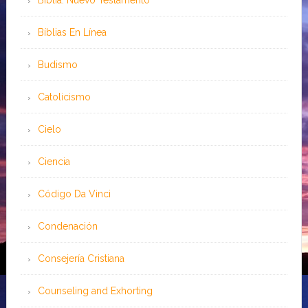
Biblia: Nuevo Testamento
Bíblias En Línea
Budismo
Catolicismo
Cielo
Ciencia
Código Da Vinci
Condenación
Consejería Cristiana
Counseling and Exhorting