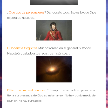
¿
Qué tipo de persona eres
?
Dándoselo todo. Eso es lo que Dios
espera de nosotros.
Disonancia Cognitiva
Muchos creen en el general histórico
Napoleón, debido a los registros históricos....
El tiempo como realmente es
El tiempo que se tarda en pasar de la
tierra a la presencia de Dios es instantáneo. No hay punto medio de
reunión, no hay Purgatorio.