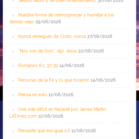
Siendo sabio y de buen entendimiento
30/06/2026
Nuestra forma de menospreciar y humillar a los
demás-viejo
29/06/2026
Nunca reniegues de Cristo, nunca
27/06/2026
“Nos son de Dios”, dijo Jesús
22/06/2026
Romanos 8:1, 37-39
14/06/2026
Personas de la Fe y lo que hicieron
14/06/2026
Piensa en esto
12/06/2026
Una vida difícil en Nazaret por James Martin;
LATimes.com
12/06/2026
Pensaste que era igual a ti
11/06/2026