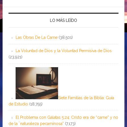
LO MÁS LEÍDO
Las Obras De La Carne
(38,501)
La Voluntad de Dios y la Voluntad Permisiva de Dios
(23,921)
Siete Familias de la Biblia: Guía
de Estudio
(18,755)
El Problema con Gálatas 5:24: Cristo era de “carne” y no
de la ¨naturaleza pecaminosa”
(7,173)