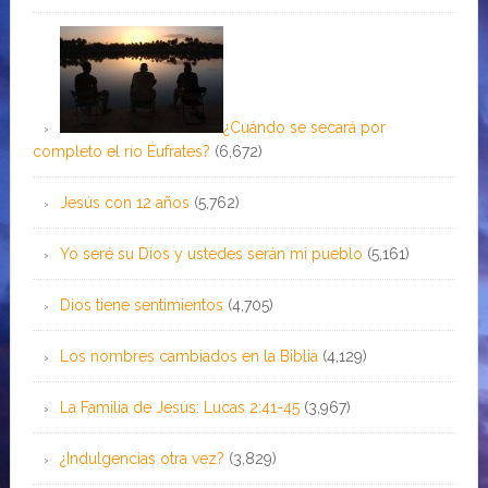
¿Cuándo se secará por
completo el río Éufrates?
(6,672)
Jesús con 12 años
(5,762)
Yo seré su Dios y ustedes serán mi pueblo
(5,161)
Dios tiene sentimientos
(4,705)
Los nombres cambiados en la Biblia
(4,129)
La Familia de Jesús: Lucas 2:41-45
(3,967)
¿Indulgencias otra vez?
(3,829)