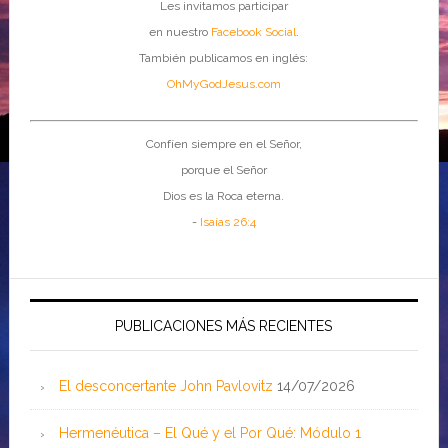
Les invitamos participar
en nuestro
Facebook Social
.
También publicamos en inglés:
OhMyGodJesus.com
Confíen siempre en el Señor,
porque el Señor
Dios es la Roca eterna.
-
Isaías 26:4
PUBLICACIONES MÁS RECIENTES
El desconcertante John Pavlovitz
14/07/2026
Hermenéutica – El Qué y el Por Qué: Módulo 1