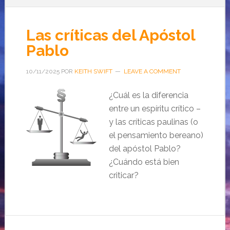
Las críticas del Apóstol
Pablo
10/11/2025
POR
KEITH SWIFT
LEAVE A COMMENT
¿Cuál es la diferencia
entre un espíritu crítico –
y las críticas paulinas (o
el pensamiento bereano)
del apóstol Pablo?
¿Cuándo está bien
criticar?