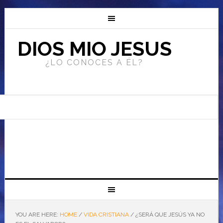
DIOS MIO JESUS
¿LO CONOCES A ÉL?
YOU ARE HERE:
HOME
/
VIDA CRISTIANA
/
¿SERÁ QUE JESÚS YA NO