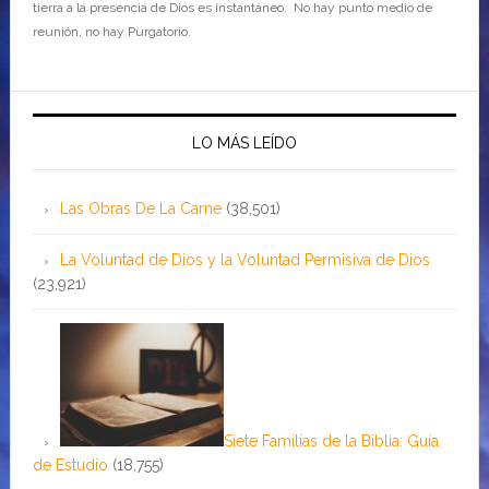
tierra a la presencia de Dios es instantáneo. No hay punto medio de
reunión, no hay Purgatorio.
LO MÁS LEÍDO
Las Obras De La Carne
(38,501)
La Voluntad de Dios y la Voluntad Permisiva de Dios
(23,921)
Siete Familias de la Biblia: Guía
de Estudio
(18,755)