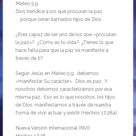
Mateo 5:9
Dios bendice a los que procuran la paz,
porque serán llamados hijos de Dios.
¿Eres capaz de ser uno de los que «procuran
la paz»? ¿Cómo es tu vida? ¿Tienes lo que
hace falta para que la paz se manifieste a
través de ti?
Según Jesús en Mateo 5:9, debemos
«manifestar Su carácter». Dios es paz. Y
nosotros debemos caracterizarnos por esa
misma paz. Eso es lo que nosotros, los hijos
de Dios, manifestamos a través de nuestra
forma de vivir, actuar y existir (Hechos 17:28a).
Nueva Versión Internacional (NVI)
Hechos 17:28