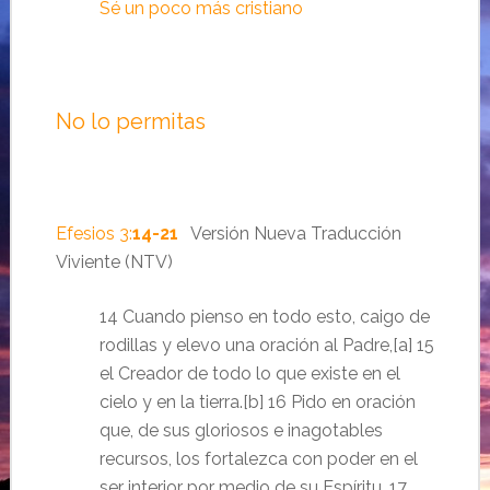
Sé un poco más cristiano
No lo permitas
Efesios 3:
14-21
Versión Nueva Traducción
Viviente (NTV)
14 Cuando pienso en todo esto, caigo de
rodillas y elevo una oración al Padre,[a] 15
el Creador de todo lo que existe en el
cielo y en la tierra.[b] 16 Pido en oración
que, de sus gloriosos e inagotables
recursos, los fortalezca con poder en el
ser interior por medio de su Espíritu. 17