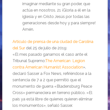
imaginar mediante su gran poder, que
actúa en nosotros. 21 ¡Gloria a él en la
iglesia y en Cristo Jesús por todas las
generaciones desde hoy y para siempre!
Amén.
Artículo de prensa de una ciudad de Carolina
del Sur
del 25 de julio de 2019:
«El mes pasado ganamos el caso ante el
Tribunal Supremo:
The American Legion
contra American Humanist Association
»,
declaró Sasser a Fox News, refiriéndose a la
sentencia de 7 a 2 que permitió que el
monumento de guerra «Bladensburg Peace
Cross» permaneciera en terreno público. «El
país ya está libre de quienes quieren eliminar
los monumentos», señaló Sasser.