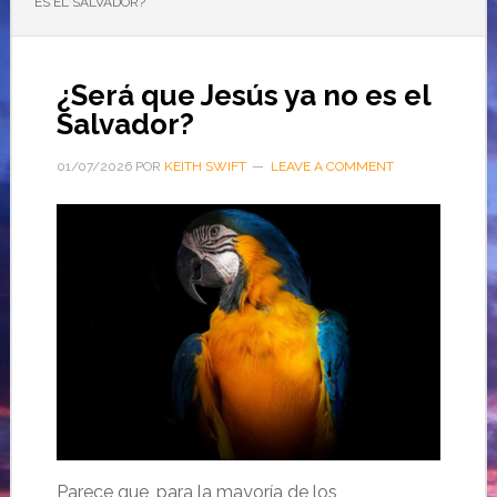
ES EL SALVADOR?
¿Será que Jesús ya no es el
Salvador?
01/07/2026
POR
KEITH SWIFT
LEAVE A COMMENT
Parece que, para la mayoría de los