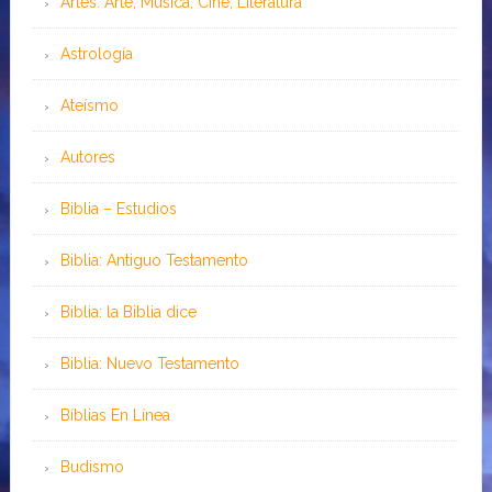
Artes: Arte, Música, Cine, Literatura
Astrología
Ateísmo
Autores
Biblia – Estudios
Biblia: Antiguo Testamento
Biblia: la Biblia dice
Biblia: Nuevo Testamento
Bíblias En Línea
Budismo