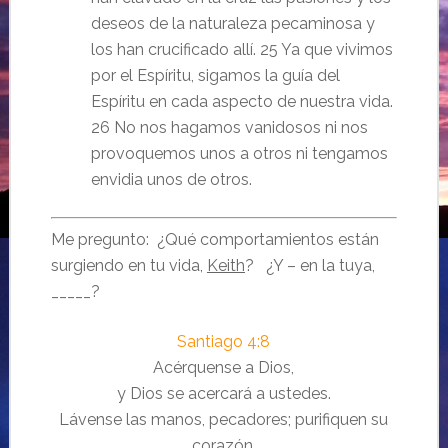
deseos de la naturaleza pecaminosa y
los han crucificado allí. 25 Ya que vivimos
por el Espíritu, sigamos la guía del
Espíritu en cada aspecto de nuestra vida.
26 No nos hagamos vanidosos ni nos
provoquemos unos a otros ni tengamos
envidia unos de otros.
Me pregunto: ¿Qué comportamientos están
surgiendo en tu vida,
Keith
? ¿Y – en la tuya,
_____?
Santiago 4:8
Acérquense a Dios,
y Dios se acercará a ustedes.
Lávense las manos, pecadores; purifiquen su
corazón,