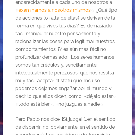
encarecidamente a cada uno de nosotros a
«
examinarnos a nosotros mismos
». ¿Qué tipo
de acciones (o falta de ellas) se derivan de la
forma en que vives tus días? Es demasiado
fácil manipular nuestro pensamiento y
racionalizar las cosas para legitimar nuestros
comportamientos. ¡Y es aún más fácil no
profundizar demasiado! Los seres humanos
somos tan crédulos y, sencillamente,
intelectualmente perezosos, que nos resulta
muy fácil aceptar el statu quo. Incluso
podemos dejarnos engañar por el mundo y
decir lo que ellos dicen, como: «déjalo estar»,
«todo está bien», «no juzgues a nadie».
Pero Pablo nos dice: ¡Sí, juzga! (…en el sentido
de discernir; no, obviamente, en el sentido de
«condenar»). Los seguidores de Jesucristo