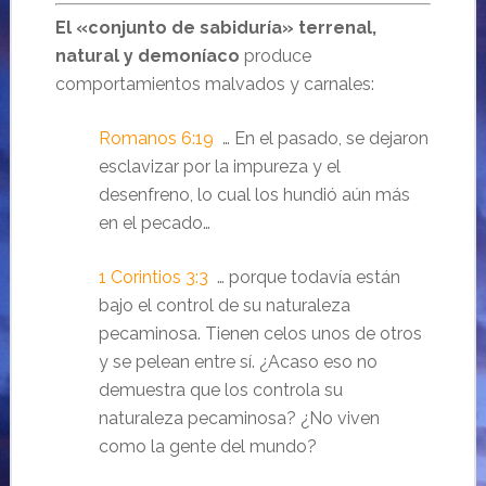
El «conjunto de sabiduría» terrenal,
natural y demoníaco
produce
comportamientos malvados y carnales:
Romanos 6:19
… En el pasado, se dejaron
esclavizar por la impureza y el
desenfreno, lo cual los hundió aún más
en el pecado…
1 Corintios 3:3
… porque todavía están
bajo el control de su naturaleza
pecaminosa. Tienen celos unos de otros
y se pelean entre sí. ¿Acaso eso no
demuestra que los controla su
naturaleza pecaminosa? ¿No viven
como la gente del mundo?