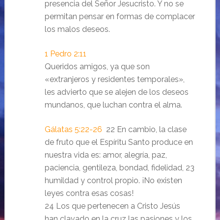
presencia del Señor Jesucristo. Y no se
permitan pensar en formas de complacer
los malos deseos.
1 Pedro 2:11
Queridos amigos, ya que son
«extranjeros y residentes temporales»,
les advierto que se alejen de los deseos
mundanos, que luchan contra el alma.
Gálatas 5:22-26
22 En cambio, la clase
de fruto que el Espíritu Santo produce en
nuestra vida es: amor, alegría, paz,
paciencia, gentileza, bondad, fidelidad, 23
humildad y control propio. ¡No existen
leyes contra esas cosas!
24 Los que pertenecen a Cristo Jesús
han clavado en la cruz las pasiones y los