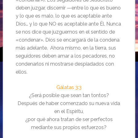
deben juzgar, discernir —entre lo que es bueno
y lo que es malo, lo que es aceptable ante
Dios… y lo que NO es aceptable ante Él. Nunca
se nos dice que juzguemos en el sentido de
«condenar». Dios se encargará de la condena
más adelante. Ahora mismo, en la tierra, sus
seguidores deben amar a los pecadores, no
condenarlos ni mostrarse despiadados con
ellos.
Gálatas 3:3
¿Será posible que sean tan tontos?
Después de haber comenzado su nueva vida
en el Espíritu,
¿por qué ahora tratan de ser perfectos
mediante sus propios esfuerzos?