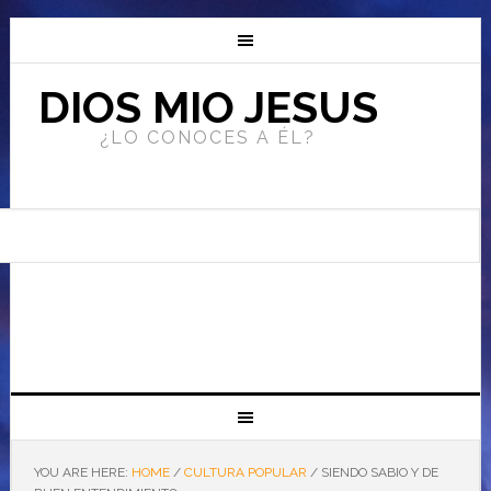
DIOS MIO JESUS
¿LO CONOCES A ÉL?
YOU ARE HERE:
HOME
/
CULTURA POPULAR
/
SIENDO SABIO Y DE