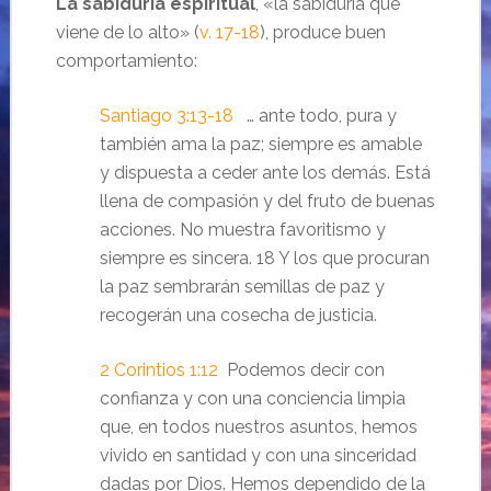
La sabiduría espiritual
, «la sabiduría que
viene de lo alto» (
v. 17-18
), produce buen
comportamiento:
Santiago 3:13-18
… ante todo, pura y
también ama la paz; siempre es amable
y dispuesta a ceder ante los demás. Está
llena de compasión y del fruto de buenas
acciones. No muestra favoritismo y
siempre es sincera. 18 Y los que procuran
la paz sembrarán semillas de paz y
recogerán una cosecha de justicia.
2 Corintios 1:12
Podemos decir con
confianza y con una conciencia limpia
que, en todos nuestros asuntos, hemos
vivido en santidad y con una sinceridad
dadas por Dios. Hemos dependido de la