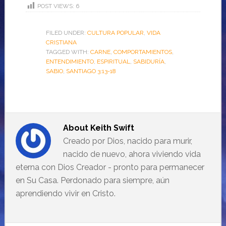
POST VIEWS:
6
FILED UNDER:
CULTURA POPULAR
,
VIDA
CRISTIANA
TAGGED WITH:
CARNE
,
COMPORTAMIENTOS
,
ENTENDIMIENTO
,
ESPIRITUAL
,
SABIDURÍA
,
SABIO
,
SANTIAGO 3:13-18
About
Keith Swift
Creado por Dios, nacido para murir,
nacido de nuevo, ahora viviendo vida
eterna con Dios Creador - pronto para permanecer
en Su Casa. Perdonado para siempre, aún
aprendiendo vivir en Cristo.