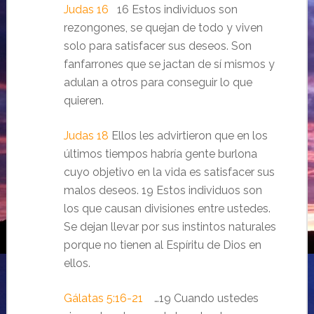
Judas 16
16 Estos individuos son
rezongones, se quejan de todo y viven
solo para satisfacer sus deseos. Son
fanfarrones que se jactan de sí mismos y
adulan a otros para conseguir lo que
quieren.
Judas 18
Ellos les advirtieron que en los
últimos tiempos habría gente burlona
cuyo objetivo en la vida es satisfacer sus
malos deseos. 19 Estos individuos son
los que causan divisiones entre ustedes.
Se dejan llevar por sus instintos naturales
porque no tienen al Espíritu de Dios en
ellos.
Gálatas 5:16-21
…19 Cuando ustedes