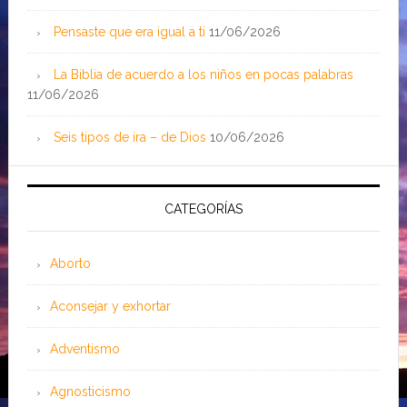
Pensaste que era igual a ti
11/06/2026
La Biblia de acuerdo a los niños en pocas palabras
11/06/2026
Seis tipos de ira – de Dios
10/06/2026
CATEGORÍAS
Aborto
Aconsejar y exhortar
Adventismo
Agnosticismo