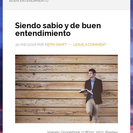
BUEN ENTENDIMIENTO
Siendo sabio y de buen
entendimiento
30/06/2026
POR
KEITH SWIFT
LEAVE A COMMENT
Imagen: Gospelbook 2178740_1920. Pixabay