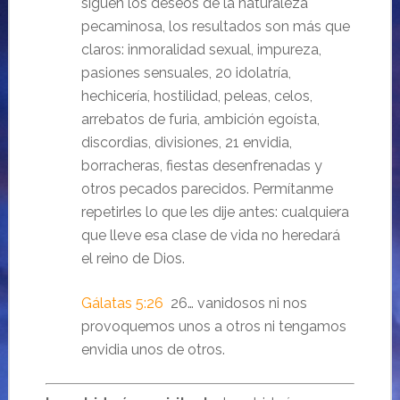
siguen los deseos de la naturaleza
pecaminosa, los resultados son más que
claros: inmoralidad sexual, impureza,
pasiones sensuales, 20 idolatría,
hechicería, hostilidad, peleas, celos,
arrebatos de furia, ambición egoísta,
discordias, divisiones, 21 envidia,
borracheras, fiestas desenfrenadas y
otros pecados parecidos. Permítanme
repetirles lo que les dije antes: cualquiera
que lleve esa clase de vida no heredará
el reino de Dios.
Gálatas 5:26
26… vanidosos ni nos
provoquemos unos a otros ni tengamos
envidia unos de otros.