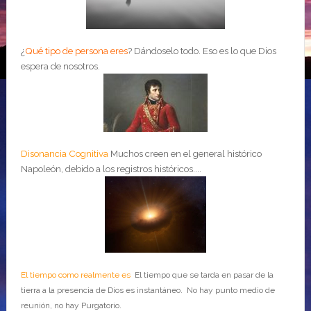
¿
Qué tipo de persona eres
?
Dándoselo todo. Eso es lo que Dios
espera de nosotros.
Disonancia Cognitiva
Muchos creen en el general histórico
Napoleón, debido a los registros históricos....
El tiempo como realmente es
El tiempo que se tarda en pasar de la
tierra a la presencia de Dios es instantáneo. No hay punto medio de
reunión, no hay Purgatorio.