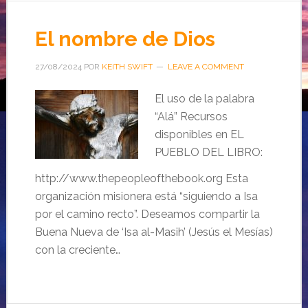
El nombre de Dios
27/08/2024
POR
KEITH SWIFT
LEAVE A COMMENT
El uso de la palabra
“Alá” Recursos
disponibles en EL
PUEBLO DEL LIBRO:
http://www.thepeopleofthebook.org Esta
organización misionera está “siguiendo a Isa
por el camino recto”. Deseamos compartir la
Buena Nueva de ‘Isa al-Masih’ (Jesús el Mesías)
con la creciente…