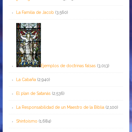
La Familia de Jacob
(3,560)
Ejemplos de doctrinas falsas
(3,013)
La Cabaña
(2,940)
El plan de Satanás
(2,536)
La Responsabilidad de un Maestro de la Biblia
(2,100)
Shintoísmo
(1,684)