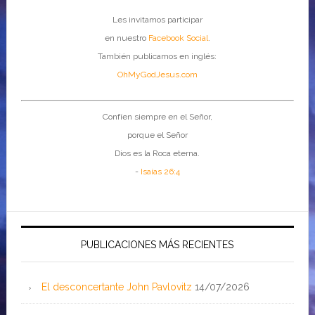
Les invitamos participar
en nuestro
Facebook Social
.
También publicamos en inglés:
OhMyGodJesus.com
Confíen siempre en el Señor,
porque el Señor
Dios es la Roca eterna.
-
Isaías 26:4
PUBLICACIONES MÁS RECIENTES
El desconcertante John Pavlovitz
14/07/2026