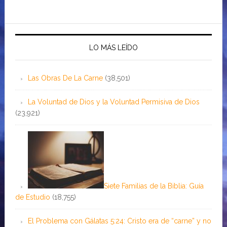
LO MÁS LEÍDO
Las Obras De La Carne
(38,501)
La Voluntad de Dios y la Voluntad Permisiva de Dios
(23,921)
Siete Familias de la Biblia: Guía
de Estudio
(18,755)
El Problema con Gálatas 5:24: Cristo era de “carne” y no