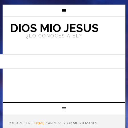
DIOS MIO JESUS
¿LO CONOCES A ÉL?
YOU ARE HERE:
HOME
/
ARCHIVES FOR MUSULMANES