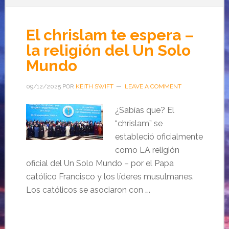
El chrislam te espera –
la religión del Un Solo
Mundo
09/12/2025
POR
KEITH SWIFT
LEAVE A COMMENT
¿Sabías que? El
“chrislam” se
estableció oficialmente
como LA religión
oficial del Un Solo Mundo – por el Papa
católico Francisco y los líderes musulmanes.
Los católicos se asociaron con ….