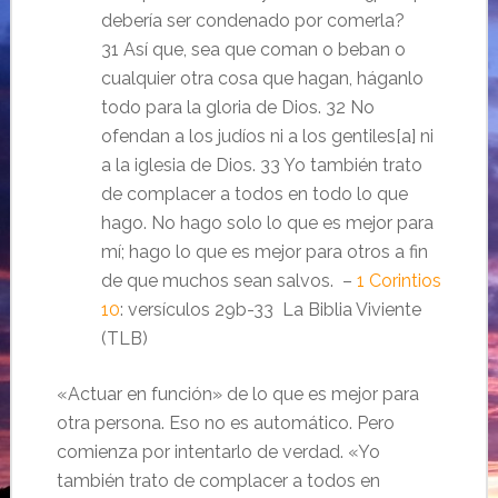
debería ser condenado por comerla?
31 Así que, sea que coman o beban o
cualquier otra cosa que hagan, háganlo
todo para la gloria de Dios. 32 No
ofendan a los judíos ni a los gentiles[a] ni
a la iglesia de Dios. 33 Yo también trato
de complacer a todos en todo lo que
hago. No hago solo lo que es mejor para
mí; hago lo que es mejor para otros a fin
de que muchos sean salvos. –
1 Corintios
10
: versículos 29b-33 La Biblia Viviente
(TLB)
«Actuar en función» de lo que es mejor para
otra persona. Eso no es automático. Pero
comienza por intentarlo de verdad. «Yo
también trato de complacer a todos en