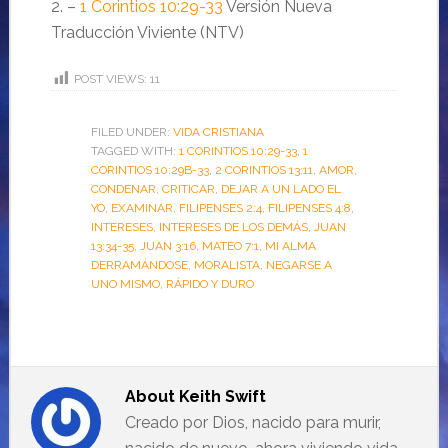
2. –
1 Corintios 10:29-33
Versión Nueva
Traducción Viviente (NTV)
POST VIEWS:
11
FILED UNDER:
VIDA CRISTIANA
TAGGED WITH:
1 CORINTIOS 10:29-33
,
1
CORINTIOS 10:29B-33
,
2 CORINTIOS 13:11
,
AMOR
,
CONDENAR
,
CRITICAR
,
DEJAR A UN LADO EL
YO
,
EXAMINAR
,
FILIPENSES 2:4
,
FILIPENSES 4:8
,
INTERESES
,
INTERESES DE LOS DEMÁS
,
JUAN
13:34-35
,
JUAN 3:16
,
MATEO 7:1
,
MI ALMA
DERRAMÁNDOSE
,
MORALISTA
,
NEGARSE A
UNO MISMO
,
RÁPIDO Y DURO
About
Keith Swift
Creado por Dios, nacido para murir,