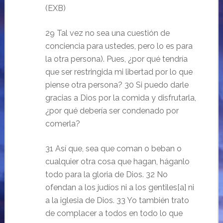
(EXB)
29 Tal vez no sea una cuestión de
conciencia para ustedes, pero lo es para
la otra persona). Pues, ¿por qué tendría
que ser restringida mi libertad por lo que
piense otra persona? 30 Si puedo darle
gracias a Dios por la comida y disfrutarla,
¿por qué debería ser condenado por
comerla?
31 Así que, sea que coman o beban o
cualquier otra cosa que hagan, háganlo
todo para la gloria de Dios. 32 No
ofendan a los judíos ni a los gentiles[a] ni
a la iglesia de Dios. 33 Yo también trato
de complacer a todos en todo lo que