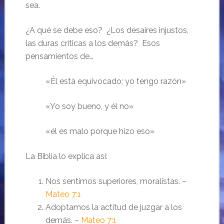
sea.
¿A qué se debe eso? ¿Los desaires injustos,
las duras críticas a los demás? Esos
pensamientos de…
«Él está equivocado; yo tengo razón»
«Yo soy bueno, y él no»
«él es malo porque hizo eso»
La Biblia lo explica así:
Nos sentimos superiores, moralistas. –
Mateo 7:1
Adoptamos la actitud de juzgar a los
demás. –
Mateo 7:1