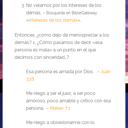
No velamos por los intereses de los
demás. –
Búsqueda en BibleGateway:
«
intereses de los demás
».
Entonces, ¿cómo dejo de menospreciar a los
demás? 1. ¿Cómo pasamos de decir «esa
persona es mala» a un punto en el que
decimos con sinceridad…?
Esa persona es amada por Dios. –
Juan
3:16
Me niego a ser el juez, a ser poco
amoroso, poco amable y crítico con esa
persona. –
Mateo 7:1
Me niego a obsesionarme con lo