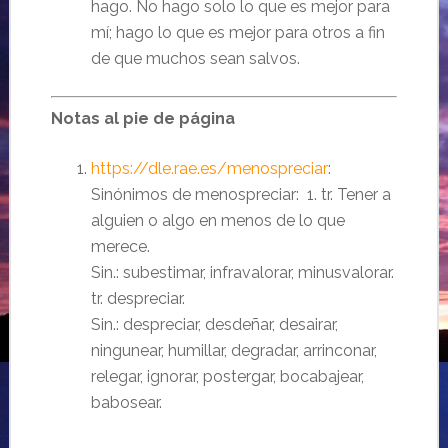
hago. No hago solo lo que es mejor para
mí; hago lo que es mejor para otros a fin
de que muchos sean salvos.
Notas al pie de página
https://dle.rae.es/menospreciar
:
Sinónimos de menospreciar: 1. tr. Tener a
alguien o algo en menos de lo que
merece.
Sin.: subestimar, infravalorar, minusvalorar.
tr. despreciar.
Sin.: despreciar, desdeñar, desairar,
ningunear, humillar, degradar, arrinconar,
relegar, ignorar, postergar, bocabajear,
babosear.