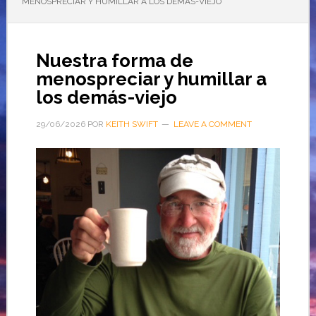
MENOSPRECIAR Y HUMILLAR A LOS DEMÁS-VIEJO
Nuestra forma de
menospreciar y humillar a
los demás-viejo
29/06/2026
POR
KEITH SWIFT
LEAVE A COMMENT