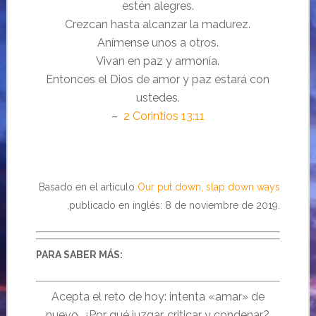
estén alegres.
Crezcan hasta alcanzar la madurez.
Anímense unos a otros.
Vivan en paz y armonía.
Entonces el Dios de amor y paz estará con
ustedes.
–
2 Corintios 13:11
Basado en el artículo
Our put down, slap down ways
,publicado en inglés: 8 de noviembre de 2019.
PARA SABER MÁS:
Acepta el reto de hoy: intenta «amar» de
nuevo. ¿Por qué juzgar, criticar y condenar?