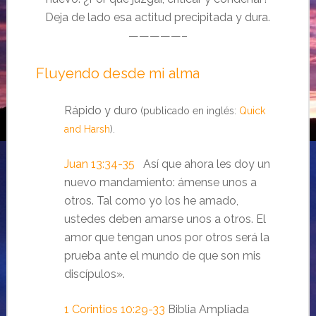
Deja de lado esa actitud precipitada y dura.
—————–
Fluyendo desde mi alma
Rápido y duro
(publicado en inglés:
Quick
and Harsh
).
Juan 13:34-35
Así que ahora les doy un
nuevo mandamiento: ámense unos a
otros. Tal como yo los he amado,
ustedes deben amarse unos a otros. El
amor que tengan unos por otros será la
prueba ante el mundo de que son mis
discípulos».
1 Corintios 10:29-33
Biblia Ampliada