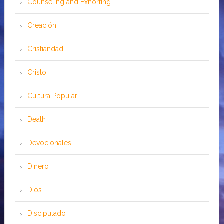
Counseling and Exhorting
Creación
Cristiandad
Cristo
Cultura Popular
Death
Devocionales
Dinero
Dios
Discipulado