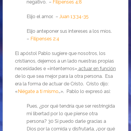
negativo. –
Filipenses 4:8
Elijo el amor. –
Juan 13:34-35
Elijo anteponer sus intereses a los míos.
–
Filipenses 2:4
El apóstol Pablo sugiere que nosotros, los
cristianos, dejemos a un lado nuestras propias
necesidades e «intentemos»
actuar en función
de lo que sea mejor para la otra persona. Esa
era la forma de actuar de Cristo. Cristo dijo:
«
Niégate a ti mismo
…». Pablo lo expresó así:
Pues, ¿por qué tendría que ser restringida
mi libertad por lo que piense otra
persona? 30 Si puedo darle gracias a
Dios por la comida y disfrutarla, ¿por qué