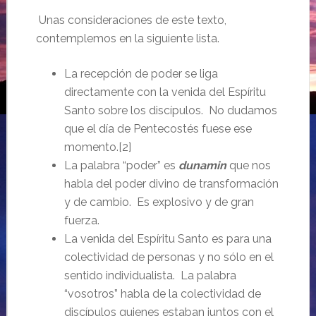
Unas consideraciones de este texto,
contemplemos en la siguiente lista.
La recepción de poder se liga
directamente con la venida del Espíritu
Santo sobre los discípulos. No dudamos
que el día de Pentecostés fuese ese
momento.[2]
La palabra “poder” es
dunamin
que nos
habla del poder divino de transformación
y de cambio. Es explosivo y de gran
fuerza.
La venida del Espíritu Santo es para una
colectividad de personas y no sólo en el
sentido individualista. La palabra
“vosotros” habla de la colectividad de
discípulos quienes estaban juntos con el