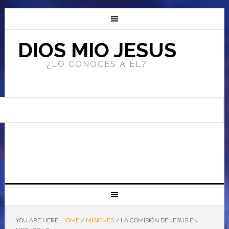
DIOS MIO JESUS
¿LO CONOCES A ÉL?
YOU ARE HERE:
HOME
/
MISIONES
/
LA COMISIÓN DE JESÚS EN