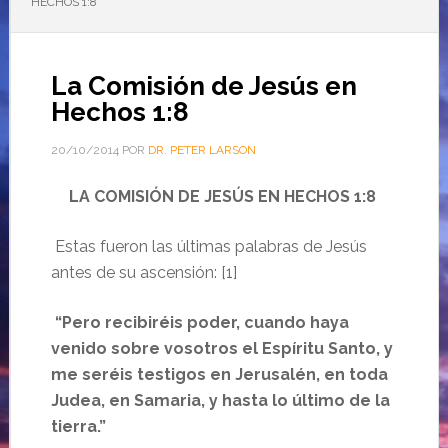
HECHOS 1:8
La Comisión de Jesús en
Hechos 1:8
20/10/2014
POR
DR. PETER LARSON
LA COMISIÓN DE JESÚS EN HECHOS 1:8
Estas fueron las últimas palabras de Jesús
antes de su ascensión: [1]
“Pero recibiréis poder, cuando haya
venido sobre vosotros el Espíritu Santo, y
me seréis testigos en Jerusalén, en toda
Judea, en Samaria, y hasta lo último de la
tierra.”