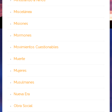
Ministrando a Niños
Miscelánea
Misiones
Mormones
Movimientos Cuestionables
Muerte
Mujeres
Musulmanes
Nueva Era
Obra Social