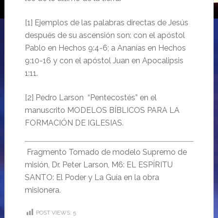
[1] Ejemplos de las palabras directas de Jesús
después de su ascensión son: con el apóstol
Pablo en Hechos 9:4-6; a Ananías en Hechos
9:10-16 y con el apóstol Juan en Apocalipsis
1:11.
[2] Pedro Larson “Pentecostés” en el
manuscrito MODELOS BÍBLICOS PARA LA
FORMACIÓN DE IGLESIAS.
Fragmento Tomado de modelo Supremo de
misión, Dr. Peter Larson, M6: EL ESPÍRITU
SANTO: El Poder y La Guía en la obra
misionera.
POST VIEWS:
5