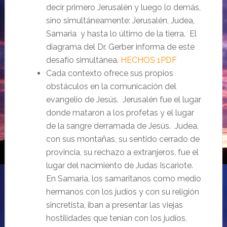
decir primero Jerusalén y luego lo demás,
sino simultáneamente: Jerusalén, Judea,
Samaria y hasta lo último de la tierra. El
diagrama del Dr. Gerber informa de este
desafío simultánea.
HECHOS 1PDF
Cada contexto ofrece sus propios
obstáculos en la comunicación del
evangelio de Jesús. Jerusalén fue el lugar
donde mataron a los profetas y el lugar
de la sangre derramada de Jesús. Judea,
con sus montañas, su sentido cerrado de
provincia, su rechazo a extranjeros, fue el
lugar del nacimiento de Judas Iscariote.
En Samaria, los samaritanos como medio
hermanos con los judíos y con su religión
sincretista, iban a presentar las viejas
hostilidades que tenían con los judíos.