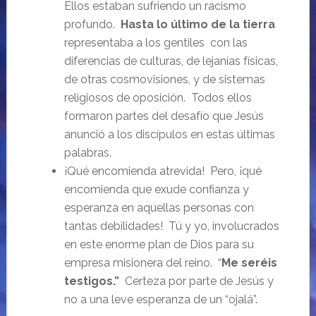
Ellos estaban sufriendo un racismo
profundo.
Hasta lo último de la tierra
representaba a los gentiles con las
diferencias de culturas, de lejanías físicas,
de otras cosmovisiones, y de sistemas
religiosos de oposición. Todos ellos
formaron partes del desafío que Jesús
anunció a los discípulos en estas últimas
palabras.
¡Qué encomienda atrevida! Pero, ¡qué
encomienda que exude confianza y
esperanza en aquellas personas con
tantas debilidades! Tú y yo, involucrados
en este enorme plan de Dios para su
empresa misionera del reino. “
Me seréis
testigos.”
Certeza por parte de Jesús y
no a una leve esperanza de un “ojalá”.