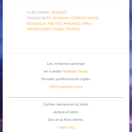
FILED UNDER:
MISIONES
TAGGED WITH:
DUNAMIN
,
ESPÍRITU SANTO
,
EVANGELIO
,
HECHOS
,
MISIONES
,
OBRA
,
PENTECOSTES
,
PODER
,
TESTIGO
Les invitamos participar
en nuestro
Facebook Social
.
También publicamos en inglés:
OhMyGodJesus.com
Confíen siempre en el Señor,
porque el Señor
Dios es la Roca eterna.
-
Isaías 26:4