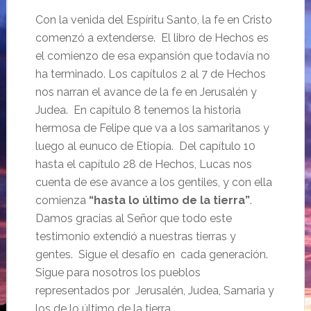
Con la venida del Espíritu Santo, la fe en Cristo
comenzó a extenderse. El libro de Hechos es
el comienzo de esa expansión que todavía no
ha terminado. Los capítulos 2 al 7 de Hechos
nos narran el avance de la fe en Jerusalén y
Judea. En capítulo 8 tenemos la historia
hermosa de Felipe que va a los samaritanos y
luego al eunuco de Etiopía. Del capítulo 10
hasta el capítulo 28 de Hechos, Lucas nos
cuenta de ese avance a los gentiles, y con ella
comienza
“hasta lo último de la tierra”
.
Damos gracias al Señor que todo este
testimonio extendió a nuestras tierras y
gentes. Sigue el desafío en cada generación.
Sigue para nosotros los pueblos
representados por Jerusalén, Judea, Samaria y
los de lo último de la tierra.