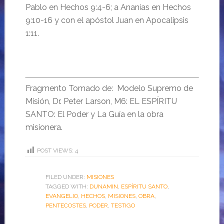
Pablo en Hechos 9:4-6; a Ananías en Hechos
9:10-16 y con el apóstol Juan en Apocalipsis
1:11.
Fragmento Tomado de: Modelo Supremo de
Misión, Dr. Peter Larson, M6: EL ESPÍRITU
SANTO: El Poder y La Guía en la obra
misionera.
POST VIEWS:
4
FILED UNDER:
MISIONES
TAGGED WITH:
DUNAMIN
,
ESPÍRITU SANTO
,
EVANGELIO
,
HECHOS
,
MISIONES
,
OBRA
,
PENTECOSTES
,
PODER
,
TESTIGO