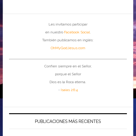
Les invitamos participar
en nuestro
Facebook Social
.
También publicamos en inglés:
OhMyGodJesus.com
Confíen siempre en el Señor,
porque el Señor
Dios es la Roca eterna.
-
Isaías 26:4
PUBLICACIONES MÁS RECIENTES