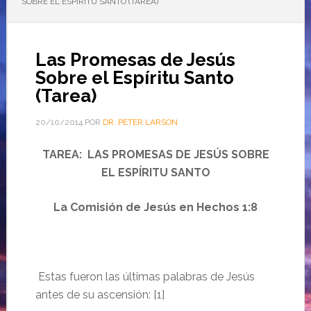
SOBRE EL ESPÍRITU SANTO (TAREA)
Las Promesas de Jesús
Sobre el Espíritu Santo
(Tarea)
20/10/2014
POR
DR. PETER LARSON
TAREA: LAS PROMESAS DE JESÚS SOBRE
EL ESPÍRITU SANTO
La Comisión de Jesús en Hechos 1:8
Estas fueron las últimas palabras de Jesús
antes de su ascensión: [1]