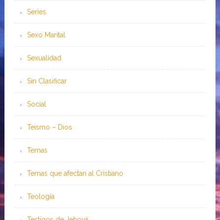
Series
Sexo Marital
Sexualidad
Sin Clasificar
Social
Teísmo – Dios
Temas
Temas que afectan al Cristiano
Teología
Testigos de Jehová