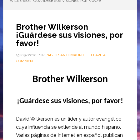
WILKERSON ¡GUÁRDESE SUS VISIONES, POR FAVOR!
Brother Wilkerson
¡Guárdese sus visiones, por
favor!
15/09/2010
POR
PABLO SANTOMAURO
LEAVE A
COMMENT
Brother Wilkerson
¡Guárdese sus visiones, por favor!
David Wilkerson es un líder y autor evangélico
cuya influencia se extiende al mundo hispano.
Varias páginas de Internet en español publican