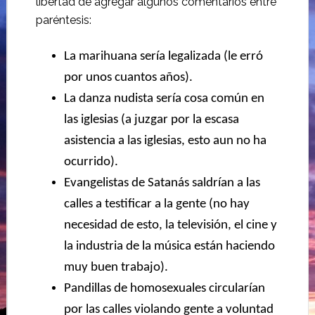
libertad de agregar algunos comentarios entre
paréntesis:
La marihuana sería legalizada (le erró
por unos cuantos años).
La danza nudista sería cosa común en
las iglesias (a juzgar por la escasa
asistencia a las iglesias, esto aun no ha
ocurrido).
Evangelistas de Satanás saldrían a las
calles a testificar a la gente (no hay
necesidad de esto, la televisión, el cine y
la industria de la música están haciendo
muy buen trabajo).
Pandillas de homosexuales circularían
por las calles violando gente a voluntad