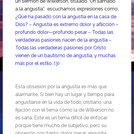
un sermón de Wilkerson, titulado “Un llamado
a la angustia”, escuchamos expresiones como:
¿Qué ha pasado con la angustia en la casa de
Dios? – Angustia es extremo dolor y aflicción –
profundo dolor—profundo pesar – Todas las
verdaderas pasiones nacen de la angustia –
Todas las verdaderas pasiones por Cristo
vienen de un bautismo de angustia, y muchas
más por el estilo. (3)
Esta obsesión por la angustia es más que
alarmante. Si bien hay un lugar y tiempo para
angustiarse en la vida de todo cristiano, una
fijación con el tema como la de Wilkerson no
es sana. Este es un tema difícil de enfocar
porque tiene mucho de subjetivo, pero su
obsesión con llanto, dolor, pesar, angustia,