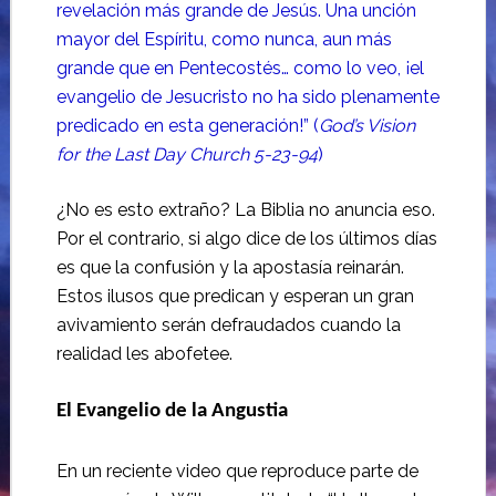
revelación más grande de Jesús. Una unción
mayor del Espíritu, como nunca, aun más
grande que en Pentecostés… como lo veo, ¡el
evangelio de Jesucristo no ha sido plenamente
predicado en esta generación!”
(
God’s Vision
for the
Last
Day
Church
5-23-94
)
¿No es esto extraño?
La Biblia no anuncia eso.
Por el contrario, si algo dice de los últimos días
es que la confusión y la apostasía reinarán.
Estos ilusos que predican y esperan un gran
avivamiento serán defraudados cuando la
realidad les abofetee.
El Evangelio de la Angustia
En un reciente video que reproduce parte de