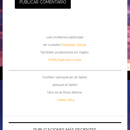
Les invitamos participar
en nuestro
Facebook Social
.
También publicamos en inglés:
OhMyGodJesus.com
Confíen siempre en el Señor,
porque el Señor
Dios es la Roca eterna.
-
Isaías 26:4