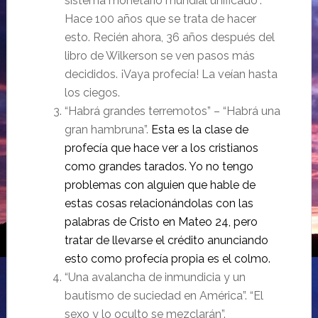
sistema monetario mundial unificado”.
Hace 100 años que se trata de hacer
esto. Recién ahora, 36 años después del
libro de Wilkerson se ven pasos más
decididos. ¡Vaya profecía! La veían hasta
los ciegos.
“Habrá grandes terremotos” – “Habrá una
gran hambruna”.
Esta es la clase de
profecía que hace ver a los cristianos
como grandes tarados. Yo no tengo
problemas con alguien que hable de
estas cosas relacionándolas con las
palabras de Cristo en Mateo 24, pero
tratar de llevarse el crédito anunciando
esto como profecía propia es el colmo.
“Una avalancha de inmundicia y un
bautismo de suciedad en América”. “El
sexo y lo oculto se mezclarán”.