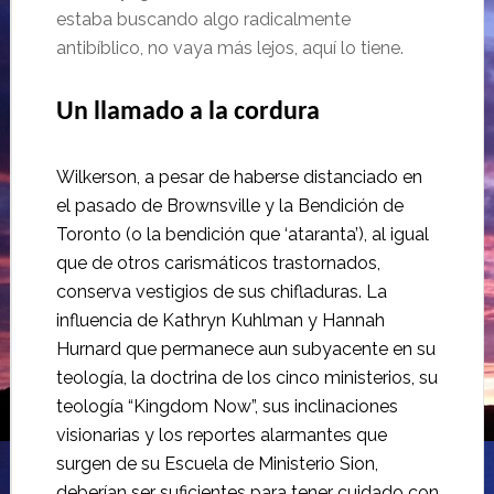
estaba buscando algo radicalmente
antibíblico, no vaya más lejos, aquí lo tiene.
Un llamado a la cordura
Wilkerson, a pesar de haberse distanciado en
el pasado de Brownsville y la Bendición de
Toronto (o la bendición que ‘ataranta’), al igual
que de otros carismáticos trastornados,
conserva vestigios de sus chifladuras. La
influencia de Kathryn Kuhlman y Hannah
Hurnard que permanece aun subyacente en su
teología, la doctrina de los cinco ministerios, su
teología “Kingdom Now”, sus inclinaciones
visionarias y los reportes alarmantes que
surgen de su Escuela de Ministerio Sion,
deberían ser suficientes para tener cuidado con