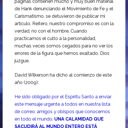
páginas contienen mucho y muy buen material
de Hank denunciando el Movimiento de Fe y el
Carismatismo, se detuvieron de publicar mi
artículo. Reitero, nuestro compromiso es con la
verdad, no con el hombre. Cuando
practicamos el culto a la personalidad,
muchas veces somos cegados para no ver los
errores de la figura que hemos exaltado. Dios
juzgue.
David Wilkerson ha dicho al comienzo de este
año (2009):
He sido obligado por el Espíritu Santo a enviar
este mensaje urgente a todos en nuestra lista
de correo, amigos y obispos que conocemos
en todo el mundo.
UNA
CALAMIDAD QUE
SACUDIRÁ AL MUNDO ENTERO ESTÁ