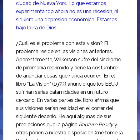
ciudad de Nueva York. Lo que estamos
experimentando ahora no es una recesión, ni
siquiera una depresión económica. Estamos
bajo la ira de Dios.
¿Cuál es el problema con esta visión? El
problema reside en las visiones anteriores.
Aparentemente, Wilkerson sufre del síndrome
de piromanía reprimido y tiene la costumbre
de anunciar cosas que nunca ocurren. En el
libro “La Visión” (1973) anunció que los EEUU
sufrirían serias calamidades en un futuro
cercano. En varias partes del libro afirma que
sus visiones serían realidad en el correr del
siguiente decenio. He aquí algunas de sus
predicciones que la página
Rapture Ready
y
otras ponen a nuestra disposición (me tomé la