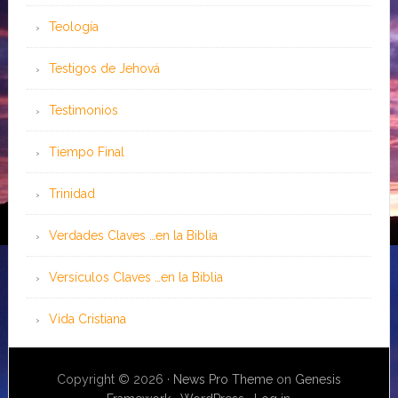
Teología
Testigos de Jehová
Testimonios
Tiempo Final
Trinidad
Verdades Claves …en la Biblia
Versículos Claves …en la Biblia
Vida Cristiana
Copyright © 2026 ·
News Pro Theme
on
Genesis