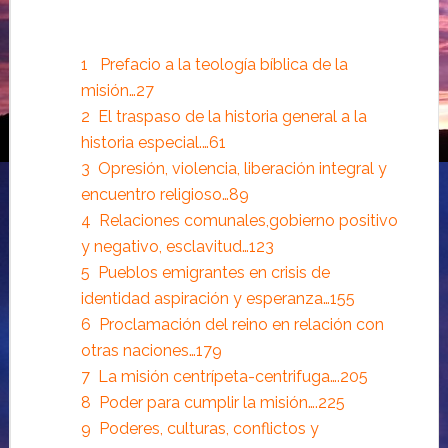
1 P
refacio a la teología bíblica de la
misión
…27
2 E
l traspaso de la historia general a la
historia especial.
…61
3 O
presión, violencia, liberación integral y
encuentro religioso
…89
4 R
elaciones comunales,gobierno positivo
y negativo, esclavitud
…123
5 P
ueblos emigrantes en crisis de
identidad aspiración y esperanza
…155
6 P
roclamación del reino en relación con
otras naciones
…179
7 L
a misión centrípeta-centrifuga
….205
8 P
oder para cumplir la misión
….225
9 P
oderes, culturas, conflictos y