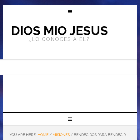
DIOS MIO JESUS
¿LO CONOCES A ÉL?
YOU ARE HERE:
HOME
/
MISIONES
/
BENDECIDOS PARA BENDECIR