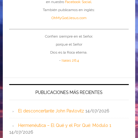
en nuestro
Facebook Social
.
También publicamos en inglés:
OhMyGodJesus.com
Confíen siempre en el Señor,
porque el Señor
Dios es la Roca eterna.
-
Isaías 26:4
PUBLICACIONES MÁS RECIENTES
El desconcertante John Pavlovitz
14/07/2026
Hermenéutica – El Qué y el Por Qué: Módulo 1
14/07/2026