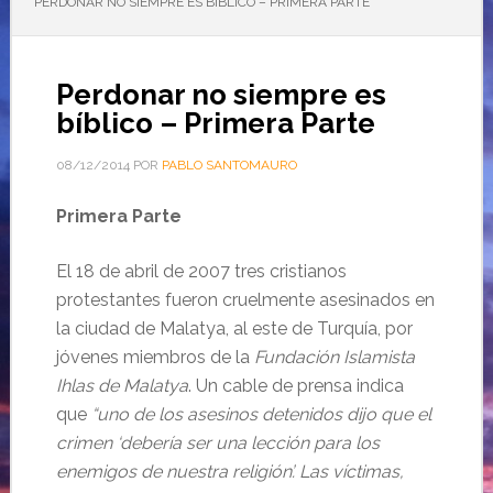
PERDONAR NO SIEMPRE ES BÍBLICO – PRIMERA PARTE
Perdonar no siempre es
bíblico – Primera Parte
08/12/2014
POR
PABLO SANTOMAURO
Primera Parte
El 18 de abril de 2007 tres cristianos
protestantes fueron cruelmente asesinados en
la ciudad de Malatya, al este de Turquía, por
jóvenes miembros de la
Fundación Islamista
Ihlas de Malatya
. Un cable de prensa indica
que
“uno de los asesinos detenidos dijo que el
crimen ‘debería ser una lección para los
enemigos de nuestra religión’. Las víctimas,