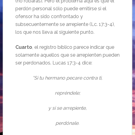
(no robarás). Pero el problema aquí es que el
perdón personal sólo puede emitirse si el
ofensor ha sido confrontado y
subsecuentemente se arrepiente (Lc. 17:3-4),
los que nos lleva al siguiente punto.
Cuarto
, el registro bíblico parece indicar que
solamente aquellos que se arrepienten pueden
ser perdonados. Lucas 17:3-4 dice:
“Si tu hermano pecare contra ti,
repréndele;
y si se arrepiente,
perdónale.