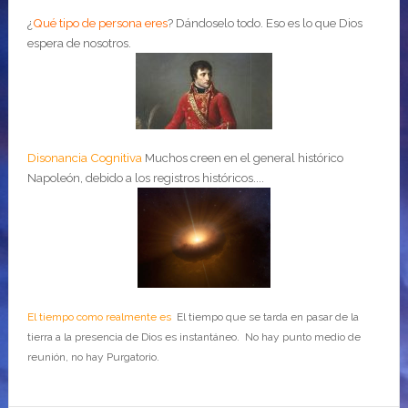
¿
Qué tipo de persona eres
?
Dándoselo todo. Eso es lo que Dios
espera de nosotros.
Disonancia Cognitiva
Muchos creen en el general histórico
Napoleón, debido a los registros históricos....
El tiempo como realmente es
El tiempo que se tarda en pasar de la
tierra a la presencia de Dios es instantáneo. No hay punto medio de
reunión, no hay Purgatorio.