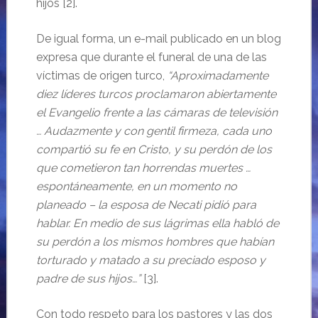
hijos [2].
De igual forma, un e-mail publicado en un blog
expresa que durante el funeral de una de las
víctimas de origen turco,
“Aproximadamente
diez líderes turcos proclamaron abiertamente
el Evangelio frente a las cámaras de televisión
… Audazmente y con gentil firmeza, cada uno
compartió su fe en Cristo, y su perdón de los
que cometieron tan horrendas muertes …
espontáneamente, en un momento no
planeado – la esposa de Necati pidió para
hablar. En medio de sus lágrimas ella habló de
su perdón a los mismos hombres que habían
torturado y matado a su preciado esposo y
padre de sus hijos…”
[3].
Con todo respeto para los pastores y las dos