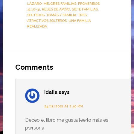
LÁZARO
,
MEJORES FAMILIAS
,
PROVERBIOS
31:10-31
,
REDES DE APOYO
,
SIETE FAMILIAS
,
SOLTEROS
,
TOMÁS Y FAMILIA
,
TRES
ATRACTIVOS SOLTEROS
,
UNA FAMILIA
REALIZADA
Comments
Idalia
says
24/11/2021 AT 2:30 PM
Deceo el libro me gusta leerlo más es
pwrsona