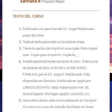
Semana 8
Proyecto Mayor
TEXTO DEL CURSO
Publicado con permiso del Dr. Jorge Maldonado,
autor del libro.
Todo el texto para este curso está en línea.
Tiene la opción de imprimir una copia. Para copiar,
usar: Copia para imprimir: Capítulo__.
Puede opcionalmente comprar el libro. *Este curso
se base en el libro, AUN EN LAS MEJORES
FAMILIAS, por el Dr. Jorge E. Maldonado. Está
disponible en librerías. Publicado en 1996 por:
LIBROS DESAFÍO: 2850 Kalamazoo Ave. SE,
Grand Rapids, Michigan 49560-1100 EE.UU.
Hace años ahora, este curso estaba en el Campus
IG como un curso de
estudio facilitado en linea
.