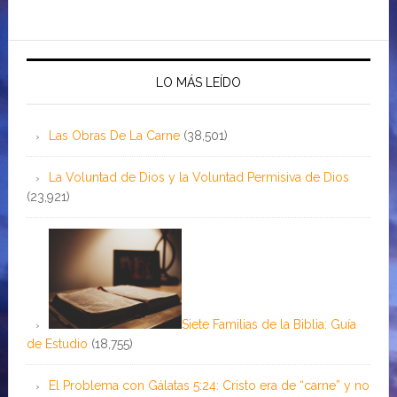
LO MÁS LEÍDO
Las Obras De La Carne
(38,501)
La Voluntad de Dios y la Voluntad Permisiva de Dios
(23,921)
Siete Familias de la Biblia: Guía
de Estudio
(18,755)
El Problema con Gálatas 5:24: Cristo era de “carne” y no