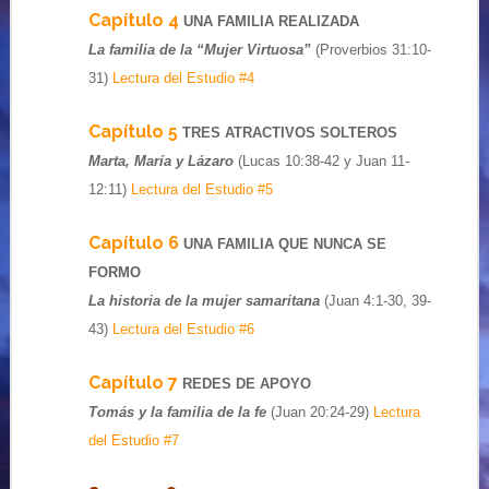
Capítulo 4
UNA FAMILIA REALIZADA
La familia de la “Mujer Virtuosa”
(Proverbios 31:10-
31)
Lectura del Estudio #4
Capítulo 5
TRES ATRACTIVOS SOLTEROS
Marta, María y Lázaro
(Lucas 10:38-42 y Juan 11-
12:11)
Lectura del Estudio #5
Capítulo 6
UNA FAMILIA QUE NUNCA SE
FORMO
La historia de la mujer samaritana
(Juan 4:1-30, 39-
43)
Lectura del Estudio #6
Capítulo 7
REDES DE APOYO
Tomás y la familia de la fe
(Juan 20:24-29)
Lectura
del Estudio #7