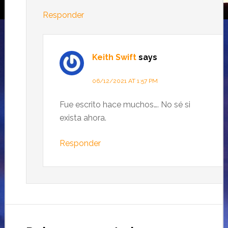
Responder
Keith Swift
says
06/12/2021 AT 1:57 PM
Fue escrito hace muchos…. No sé si
exista ahora.
Responder