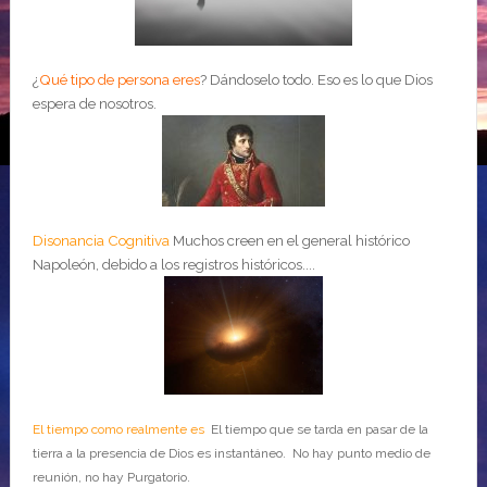
¿
Qué tipo de persona eres
?
Dándoselo todo. Eso es lo que Dios
espera de nosotros.
Disonancia Cognitiva
Muchos creen en el general histórico
Napoleón, debido a los registros históricos....
El tiempo como realmente es
El tiempo que se tarda en pasar de la
tierra a la presencia de Dios es instantáneo. No hay punto medio de
reunión, no hay Purgatorio.