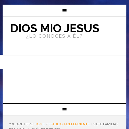
DIOS MIO JESUS
¿LO CONOCES A ÉL?
YOU ARE HERE:
HOME
/
ESTUDIO INDEPENDIENTE
/
SIETE FAMILIAS