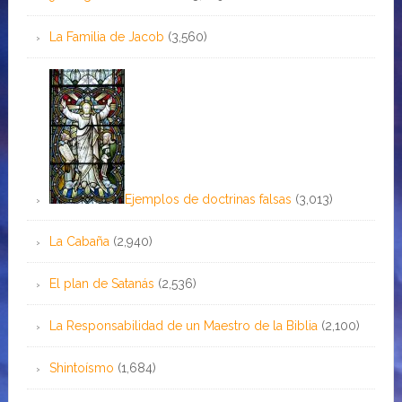
La Familia de Jacob
(3,560)
Ejemplos de doctrinas falsas
(3,013)
La Cabaña
(2,940)
El plan de Satanás
(2,536)
La Responsabilidad de un Maestro de la Biblia
(2,100)
Shintoísmo
(1,684)