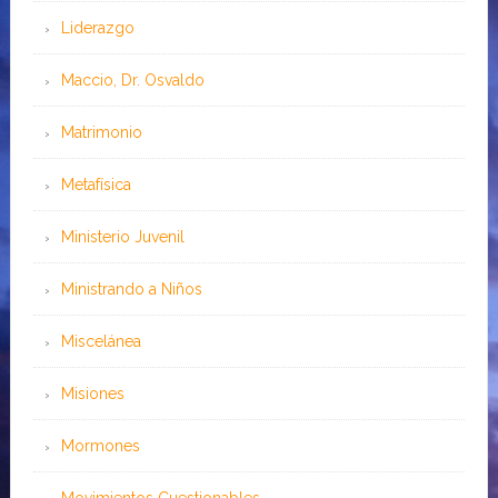
Liderazgo
Maccio, Dr. Osvaldo
Matrimonio
Metafísica
Ministerio Juvenil
Ministrando a Niños
Miscelánea
Misiones
Mormones
Movimientos Cuestionables