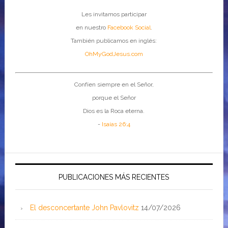
Les invitamos participar
en nuestro
Facebook Social
.
También publicamos en inglés:
OhMyGodJesus.com
Confíen siempre en el Señor,
porque el Señor
Dios es la Roca eterna.
-
Isaías 26:4
PUBLICACIONES MÁS RECIENTES
El desconcertante John Pavlovitz
14/07/2026