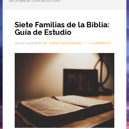
DE LA BIBLIA: GUÍA DE ESTUDIO
Siete Familias de la Biblia:
Guía de Estudio
01/10/2016
POR
DR. JORGE MALDONADO
2 COMMENTS