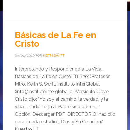
Básicas de La Fe en
Cristo
03/04/2016
POR
KEITH SWIFT
Interpretando y Respondiendo a La Vida…
Básicas de La Fe en Cristo (BIB201)Profesor:
Mtro. Keith S. Swift, Instituto InterGlobal
(info@institutointerglobal.o..)Versículo Clave:
Cristo dijo: “Yo soy el camino, la verdad, y la
vida – nadie llega al Padre sino por mi ….”
Opción: Descargar PDF DIRECTORIO haz clic
para ir cada estudio1. Dios y Su Creación2.
Nuestro […]