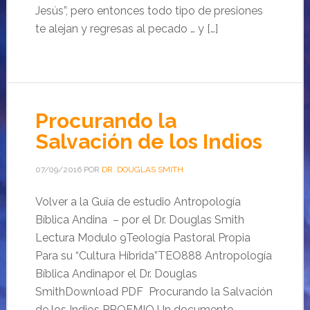
Jesús”, pero entonces todo tipo de presiones
te alejan y regresas al pecado … y […]
Procurando la
Salvación de los Indios
07/09/2016
POR
DR. DOUGLAS SMITH
Volver a la Guía de estudio Antropología
Bíblica Andina – por el Dr. Douglas Smith
Lectura Modulo 9Teología Pastoral Propia
Para su “Cultura Híbrida”TEO888 Antropología
Bíblica Andinapor el Dr. Douglas
SmithDownload PDF Procurando la Salvación
de los Indios PROEMIO Un documento