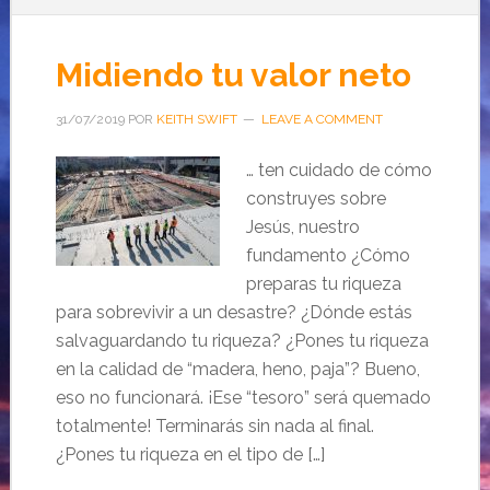
Midiendo tu valor neto
31/07/2019
POR
KEITH SWIFT
LEAVE A COMMENT
… ten cuidado de cómo
construyes sobre
Jesús, nuestro
fundamento ¿Cómo
preparas tu riqueza
para sobrevivir a un desastre? ¿Dónde estás
salvaguardando tu riqueza? ¿Pones tu riqueza
en la calidad de “madera, heno, paja”? Bueno,
eso no funcionará. ¡Ese “tesoro” será quemado
totalmente! Terminarás sin nada al final.
¿Pones tu riqueza en el tipo de […]