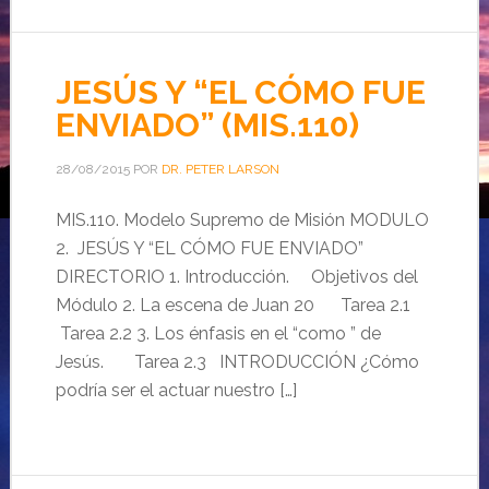
JESÚS Y “EL CÓMO FUE
ENVIADO” (MIS.110)
28/08/2015
POR
DR. PETER LARSON
MIS.110. Modelo Supremo de Misión MODULO
2. JESÚS Y “EL CÓMO FUE ENVIADO”
DIRECTORIO 1. Introducción. Objetivos del
Módulo 2. La escena de Juan 20 Tarea 2.1
Tarea 2.2 3. Los énfasis en el “como ” de
Jesús. Tarea 2.3 INTRODUCCIÓN ¿Cómo
podría ser el actuar nuestro […]