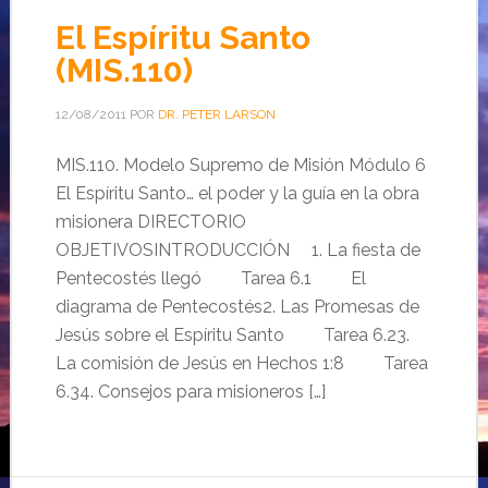
El Espíritu Santo
(MIS.110)
12/08/2011
POR
DR. PETER LARSON
MIS.110. Modelo Supremo de Misión Módulo 6
El Espíritu Santo… el poder y la guía en la obra
misionera DIRECTORIO
OBJETIVOSINTRODUCCIÓN 1. La fiesta de
Pentecostés llegó Tarea 6.1 El
diagrama de Pentecostés2. Las Promesas de
Jesús sobre el Espíritu Santo Tarea 6.23.
La comisión de Jesús en Hechos 1:8 Tarea
6.34. Consejos para misioneros […]