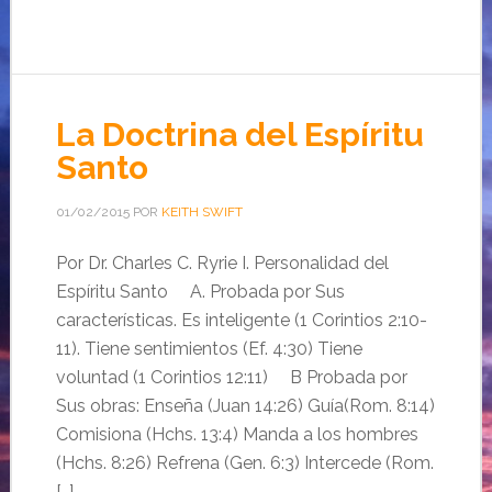
La Doctrina del Espíritu
Santo
01/02/2015
POR
KEITH SWIFT
Por Dr. Charles C. Ryrie I. Personalidad del
Espíritu Santo A. Probada por Sus
características. Es inteligente (1 Corintios 2:10-
11). Tiene sentimientos (Ef. 4:30) Tiene
voluntad (1 Corintios 12:11) B Probada por
Sus obras: Enseña (Juan 14:26) Guía(Rom. 8:14)
Comisiona (Hchs. 13:4) Manda a los hombres
(Hchs. 8:26) Refrena (Gen. 6:3) Intercede (Rom.
[…]