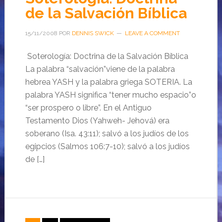
de la Salvación Bíblica
15/11/2008
POR
DENNIS SWICK
LEAVE A COMMENT
Soterología: Doctrina de la Salvación Bíblica
La palabra “salvación”viene de la palabra
hebrea YASH y la palabra griega SOTERIA. La
palabra YASH significa “tener mucho espacio”o
“ser prospero o libre”. En el Antiguo
Testamento Dios (Yahweh- Jehová) era
soberano (Isa. 43:11); salvó a los judíos de los
egipcios (Salmos 106:7-10); salvó a los judíos
de […]