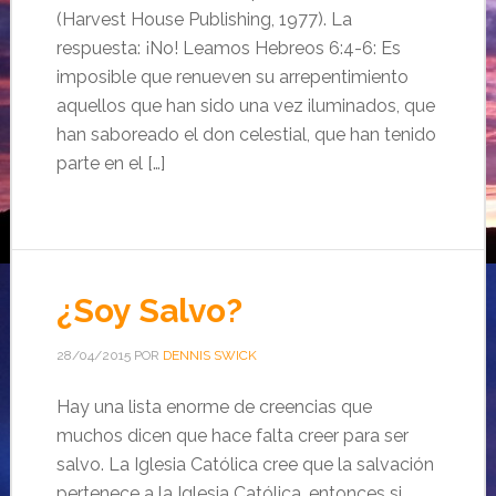
(Harvest House Publishing, 1977). La
respuesta: ¡No! Leamos Hebreos 6:4-6: Es
imposible que renueven su arrepentimiento
aquellos que han sido una vez iluminados, que
han saboreado el don celestial, que han tenido
parte en el […]
¿Soy Salvo?
28/04/2015
POR
DENNIS SWICK
Hay una lista enorme de creencias que
muchos dicen que hace falta creer para ser
salvo. La Iglesia Católica cree que la salvación
pertenece a la Iglesia Católica, entonces si