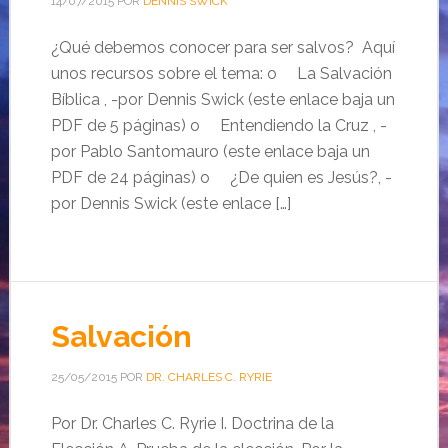
14/07/2015
POR
DENNIS SWICK
¿Qué debemos conocer para ser salvos? Aquí
unos recursos sobre el tema: o La Salvación
Bíblica , -por Dennis Swick (este enlace baja un
PDF de 5 páginas) o Entendiendo la Cruz , -
por Pablo Santomauro (este enlace baja un
PDF de 24 páginas) o ¿De quien es Jesús?, -
por Dennis Swick (este enlace […]
Salvación
25/05/2015
POR
DR. CHARLES C. RYRIE
Por Dr. Charles C. Ryrie I. Doctrina de la