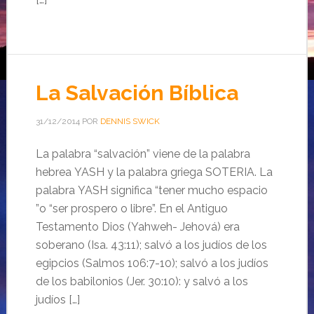
La Salvación Bíblica
31/12/2014
POR
DENNIS SWICK
La palabra “salvación” viene de la palabra
hebrea YASH y la palabra griega SOTERIA. La
palabra YASH significa “tener mucho espacio
”o “ser prospero o libre”. En el Antiguo
Testamento Dios (Yahweh- Jehová) era
soberano (Isa. 43:11); salvó a los judíos de los
egipcios (Salmos 106:7-10); salvó a los judíos
de los babilonios (Jer. 30:10): y salvó a los
judíos […]