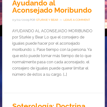
Ayudando al
Aconsejado Moribundo
03/02/2009
POR
STURKIE Y BEAR
LEAVE A COMMENT
AYUDANDO AL ACONSEJADO MORIBUNDO
por Sturkie y Bear Lo que el consejero de
iguales puede hacer por el aconsejado
moribundo: 1. Pase tiempo con la persona. Ya
que esto puede tomar más tiempo de lo que
normalmente pasa con cada aconsejado, el
consejero de iguales puede querer limitar el
número de éstos a su cargo. […]
Soterología: Doctrina