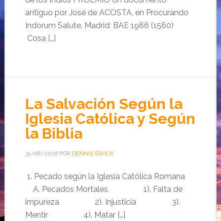
antiguo por José de ACOSTA, en Procurando
Indorum Salute. Madrid: BAE 1986 (1560)
Cosa […]
La Salvación Según la
Iglesia Católica y Según
la Biblia
31/08/2016
POR
DENNIS SWICK
1. Pecado según la Iglesia Católica Romana
A. Pecados Mortales 1). Falta de
impureza 2). Injusticia 3).
Mentir 4). Matar […]