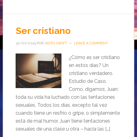
Ser cristiano
30/07/2019
POR
KEITH SWIFT
LEAVE A COMMENT
¿Cómo es ser cristiano
en estos días? Un
cristiano verdadero.
Estudio de Caso.
Como, digamos, Juan:
toda su vida ha luchado con las tentaciones
sexuales. Todos los días, excepto tal vez
cuando tiene un resfrío o gripe, o simplemente
está de mal humor, Juan tiene tentaciones
sexuales de una clase u otra – hacia las […]