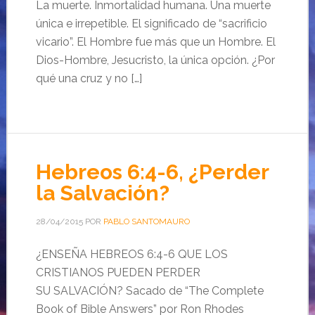
La muerte. Inmortalidad humana. Una muerte
única e irrepetible. El significado de “sacrificio
vicario”. El Hombre fue más que un Hombre. El
Dios-Hombre, Jesucristo, la única opción. ¿Por
qué una cruz y no […]
Hebreos 6:4-6, ¿Perder
la Salvación?
28/04/2015
POR
PABLO SANTOMAURO
¿ENSEÑA HEBREOS 6:4-6 QUE LOS
CRISTIANOS PUEDEN PERDER
SU SALVACIÓN? Sacado de “The Complete
Book of Bible Answers” por Ron Rhodes