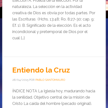
Elección A. Prueba de la elección. Por la
naturaleza. La selección en la actividad
creativa de Dios es obvia por todas partes. Por
las Escrituras (Hchs. 13:48; Ro. 8:27-30; cap. 9;
Ef. 1). B. Significado de la elección. Es el acto
incondicional y pretemporal de Dios por el
cual […]
Entiendo la Cruz
28/04/2015
POR
PABLO SANTOMAURO
ÍNDICE NOTA La Iglesia hoy, madurando hacia
la senilidad. Objetivo central de la misión de
Cristo La caída del hombre (pecado original).