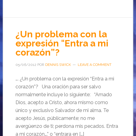
¿Un problema con la
expresión "Entra a mi
corazón”?
05/06/2012
POR
DENNIS SWICK
LEAVE A COMMENT
…. ¿Un problema con la expresión “Entra a mi
corazón”? Una oración para ser salvo
normalmente incluye lo siguiente: “Amado
Dios, acepto a Cristo, ahora mismo como
único y exclusivo Salvador de mi alma. Te
acepto Jesús, públicamente; no me
avergüenzo de ti; perdona mis pecados. Entra
a mi corazón….” o “entrara en […]