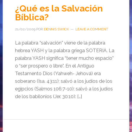
¿Qué es la Salvación
Bíblica?
21/02/2009
POR
DENNIS SWICK
LEAVE A COMMENT
La palabra “salvación” viene de la palabra
hebrea YASH y la palabra griega SOTERIA. La
palabra YASH significa “tener mucho espacio”
o “ser prospero o libre”. En el Antiguo
Testamento Dios (Yahweh- Jehová) era
soberano (Isa. 43:11); salvó a los judíos de los
egipcios (Salmos 106:7-10); salvó a los judíos
de los babilonios (Jer. 30:10): […]