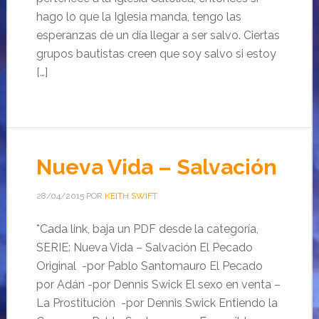
hago lo que la Iglesia manda, tengo las
esperanzas de un día llegar a ser salvo. Ciertas
grupos bautistas creen que soy salvo si estoy
[…]
Nueva Vida – Salvación
28/04/2015
POR
KEITH SWIFT
*Cada link, baja un PDF desde la categoría,
SERIE: Nueva Vida – Salvación El Pecado
Original -por Pablo Santomauro El Pecado
por Adán -por Dennis Swick El sexo en venta –
La Prostitución -por Dennis Swick Entiendo la