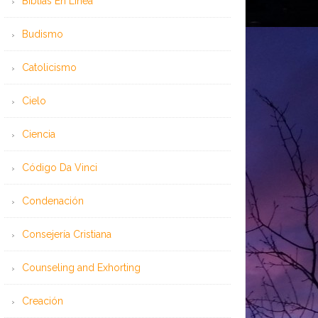
Bíblias En Línea
Budismo
Catolicismo
Cielo
Ciencia
Código Da Vinci
Condenación
Consejería Cristiana
Counseling and Exhorting
Creación