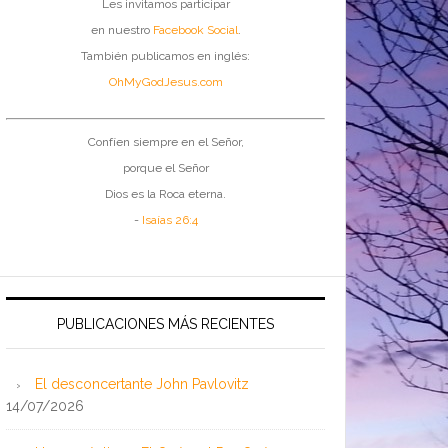
Les invitamos participar
en nuestro
Facebook Social
.
También publicamos en inglés:
OhMyGodJesus.com
Confíen siempre en el Señor,
porque el Señor
Dios es la Roca eterna.
-
Isaías 26:4
PUBLICACIONES MÁS RECIENTES
El desconcertante John Pavlovitz
14/07/2026