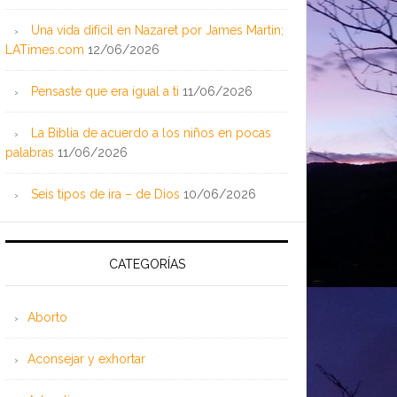
Una vida difícil en Nazaret por James Martin;
LATimes.com
12/06/2026
Pensaste que era igual a ti
11/06/2026
La Biblia de acuerdo a los niños en pocas
palabras
11/06/2026
Seis tipos de ira – de Dios
10/06/2026
CATEGORÍAS
Aborto
Aconsejar y exhortar