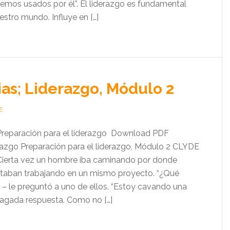
remos usados por él”. El liderazgo es fundamental
stro mundo. Influye en […]
ias; Liderazgo, Módulo 2
E
:Preparación para el liderazgo Download PDF
razgo Preparación para el liderazgo, Módulo 2 CLYDE
erta vez un hombre iba caminando por donde
staban trabajando en un mismo proyecto. “¿Qué
 – le preguntó a uno de ellos. “Estoy cavando una
apagada respuesta. Como no […]