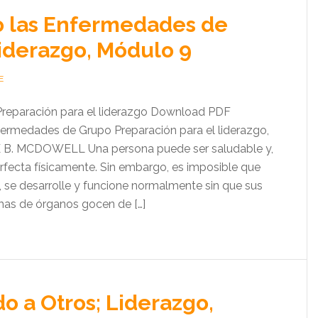
o las Enfermedades de
iderazgo, Módulo 9
E
Preparación para el liderazgo Download PDF
ermedades de Grupo Preparación para el liderazgo,
B. MCDOWELL Una persona puede ser saludable y,
erfecta físicamente. Sin embargo, es imposible que
, se desarrolle y funcione normalmente sin que sus
emas de órganos gocen de […]
o a Otros; Liderazgo,