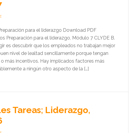
7
E
Preparación para el liderazgo Download PDF
s Preparación para el liderazgo, Módulo 7 CLYDE B.
r es descubrir que los empleados no trabajan mejor
uen nivel de lealtad sencillamente porque tengan
 o más incentivos. Hay implicados factores más
blemente a ningún otro aspecto de la […]
les Tareas; Liderazgo,
6
E