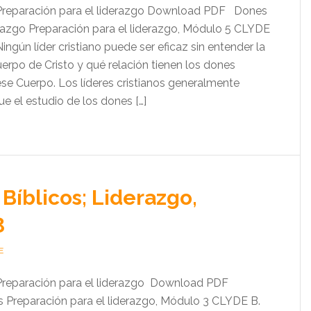
:Preparación para el liderazgo Download PDF Dones
erazgo Preparación para el liderazgo, Módulo 5 CLYDE
ún líder cristiano puede ser eficaz sin entender la
erpo de Cristo y qué relación tienen los dones
ese Cuerpo. Los líderes cristianos generalmente
e el estudio de los dones […]
Bíblicos; Liderazgo,
3
E
:Preparación para el liderazgo Download PDF
 Preparación para el liderazgo, Módulo 3 CLYDE B.