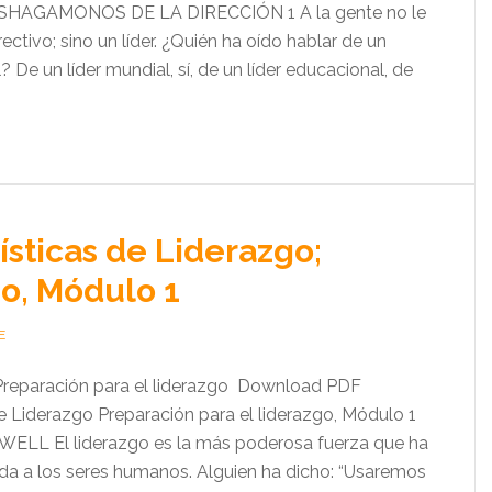
AGAMONOS DE LA DIRECCIÓN 1 A la gente no le
rectivo; sino un líder. ¿Quién ha oído hablar de un
? De un líder mundial, sí, de un líder educacional, de
ísticas de Liderazgo;
o, Módulo 1
E
Preparación para el liderazgo Download PDF
de Liderazgo Preparación para el liderazgo, Módulo 1
LL El liderazgo es la más poderosa fuerza que ha
a a los seres humanos. Alguien ha dicho: “Usaremos