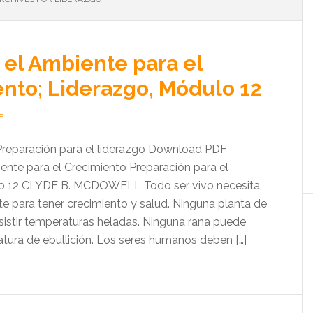
el Ambiente para el
nto; Liderazgo, Módulo 12
E
:Preparación para el liderazgo Download PDF
nte para el Crecimiento Preparación para el
lo 12 CLYDE B. MCDOWELL Todo ser vivo necesita
te para tener crecimiento y salud. Ninguna planta de
istir temperaturas heladas. Ninguna rana puede
ratura de ebullición. Los seres humanos deben […]