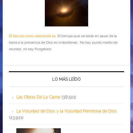
El tiempo como realmente es
El tiempo que se tarda en pasar de la
tierra a la presencia de Dios es instantáneo. No hay punto medio de
reunión, no hay Purgatorio.
LO MÁS LEÍDO
Las Obras De La Carne
(38,501)
La Voluntad de Dios y la Voluntad Permisiva de Dios
(23,921)