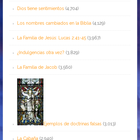
Dios tiene sentimientos
(4,704)
Los nombres cambiados en la Biblia
(4,129)
La Familia de Jesús: Lucas 2:41-45
(3,967)
¿Indulgencias otra vez?
(3,829)
La Familia de Jacob
(3,560)
Ejemplos de doctrinas falsas
(3,013)
La Cabaña
(2,940)