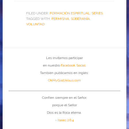
FILED UNDER:
FORMACIÓN ESPIRITUAL
,
SERIES
TAGGED WITH:
PERMISIVA
,
SOBERANÍA
,
VOLUNTAD
Les invitamos participar
en nuestro
Facebook Social
.
También publicamos en inglés:
OhMyGodJesus.com
Confíen siempre en el Señor,
porque el Señor
Dios es la Roca eterna.
-
Isaías 26:4