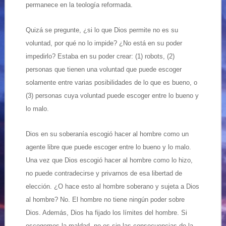
permanece en la teología reformada.
Quizá se pregunte, ¿si lo que Dios permite no es su
voluntad, por qué no lo impide? ¿No está en su poder
impedirlo? Estaba en su poder crear: (1) robots, (2)
personas que tienen una voluntad que puede escoger
solamente entre varias posibilidades de lo que es bueno, o
(3) personas cuya voluntad puede escoger entre lo bueno y
lo malo.
Dios en su soberanía escogió hacer al hombre como un
agente libre que puede escoger entre lo bueno y lo malo.
Una vez que Dios escogió hacer al hombre como lo hizo,
no puede contradecirse y privarnos de esa libertad de
elección. ¿O hace esto al hombre soberano y sujeta a Dios
al hombre? No. El hombre no tiene ningún poder sobre
Dios. Además, Dios ha fijado los límites del hombre. Si
escogemos la maldad, no es sin las consecuencias de la