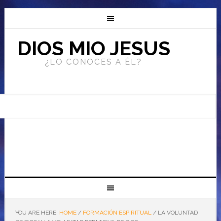
DIOS MIO JESUS
¿LO CONOCES A ÉL?
YOU ARE HERE:
HOME
/
FORMACIÓN ESPIRITUAL
/
LA VOLUNTAD