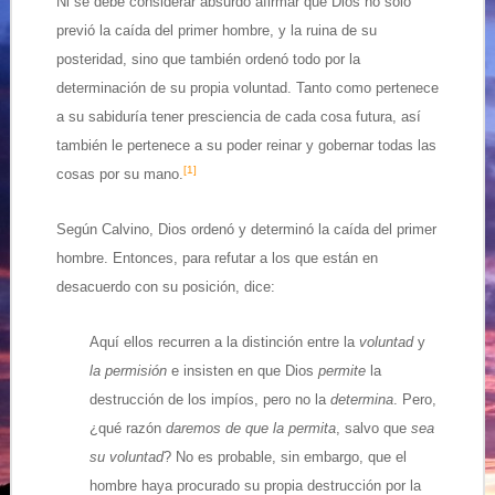
Ni se debe considerar absurdo afirmar que Dios no sólo
previó la caída del primer hombre, y la ruina de su
posteridad, sino que también ordenó todo por la
determinación de su propia voluntad. Tanto como pertenece
a su sabiduría tener presciencia de cada cosa futura, así
también le pertenece a su poder reinar y gobernar todas las
[1]
cosas por su mano.
Según Calvino, Dios ordenó y determinó la caída del primer
hombre. Entonces, para refutar a los que están en
desacuerdo con su posición, dice:
Aquí ellos recurren a la distinción entre la
voluntad
y
la permisión
e insisten en que Dios
permite
la
destrucción de los impíos, pero no la
determina
. Pero,
¿qué razón
daremos de que la
permita
, salvo que
sea
su voluntad
? No es probable, sin embargo, que el
hombre haya procurado su propia destrucción por la