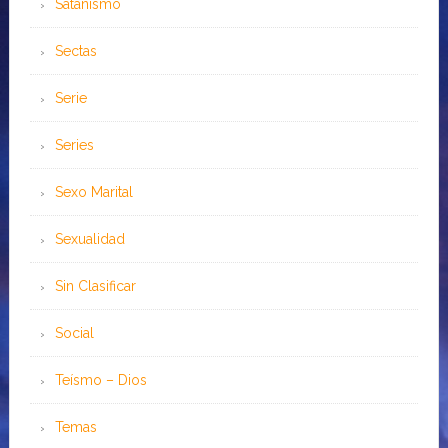
Satanismo
Sectas
Serie
Series
Sexo Marital
Sexualidad
Sin Clasificar
Social
Teísmo – Dios
Temas