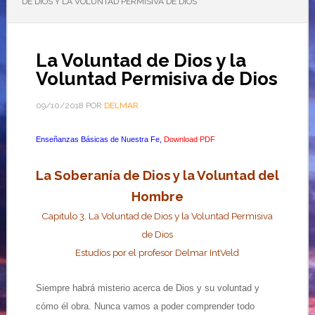
DE DIOS Y LA VOLUNTAD PERMISIVA DE DIOS
La Voluntad de Dios y la
Voluntad Permisiva de Dios
09/10/2018
POR
DELMAR
Enseñanzas Básicas de Nuestra Fe,
Download PDF
La Soberanía de Dios y la Voluntad del
Hombre
Capitulo 3. La Voluntad de Dios y la Voluntad Permisiva
de Dios
Estudios por el profesor Delmar IntVeld
Siempre habrá misterio acerca de Dios y su voluntad y
cómo él obra. Nunca vamos a poder comprender todo