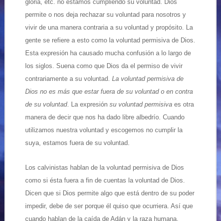
gloria, etc. no estamos cumpliendo su voluntad. Dios
permite o nos deja rechazar su voluntad para nosotros y
vivir de una manera contraria a su voluntad y propósito. La
gente se refiere a esto como la voluntad permisiva de Dios.
Esta expresión ha causado mucha confusión a lo largo de
los siglos. Suena como que Dios da el permiso de vivir
contrariamente a su voluntad.
La voluntad permisiva de
Dios no es más que estar fuera de su voluntad o en contra
de su voluntad
. La expresión
su voluntad permisiva
es otra
manera de decir que nos ha dado libre albedrío. Cuando
utilizamos nuestra voluntad y escogemos no cumplir la
suya, estamos fuera de su voluntad.
Los calvinistas hablan de la voluntad permisiva de Dios
como si ésta fuera a fin de cuentas la voluntad de Dios.
Dicen que si Dios permite algo que está dentro de su poder
impedir, debe de ser porque él quiso que ocurriera. Así que
cuando hablan de la caída de Adán y la raza humana,