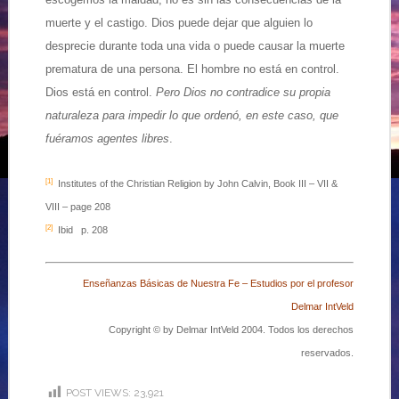
muerte y el castigo. Dios puede dejar que alguien lo
desprecie durante toda una vida o puede causar la muerte
prematura de una persona. El hombre no está en control.
Dios está en control.
Pero Dios no contradice su propia
naturaleza para impedir lo que ordenó, en este caso, que
fuéramos agentes libres
.
[1]
Institutes of the Christian Religion by John Calvin, Book III – VII &
VIII – page 208
[2]
Ibid p. 208
Enseñanzas Básicas de Nuestra Fe –
Estudios por el profesor
Delmar IntVeld
Copyright © by Delmar IntVeld 2004. Todos los derechos
reservados.
POST VIEWS:
23,921