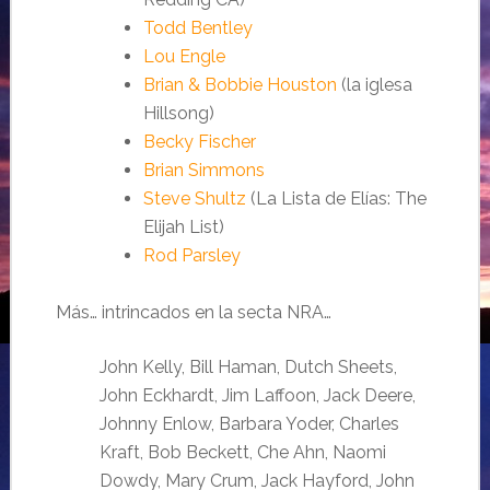
Todd Bentley
Lou Engle
Brian & Bobbie Houston
(la iglesa
Hillsong)
Becky Fischer
Brian Simmons
Steve Shultz
(La Lista de Elías: The
Elijah List)
Rod Parsley
Más… intrincados en la secta NRA…
John Kelly, Bill Haman, Dutch Sheets,
John Eckhardt, Jim Laffoon, Jack Deere,
Johnny Enlow, Barbara Yoder, Charles
Kraft, Bob Beckett, Che Ahn, Naomi
Dowdy, Mary Crum, Jack Hayford, John