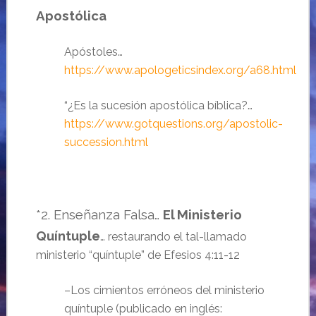
Apostólica
Apóstoles…
https://www.apologeticsindex.org/a68.html
“¿Es la sucesión apostólica bíblica?…
https://www.gotquestions.org/apostolic-
succession.html
*2. Enseñanza Falsa…
El Ministerio
Quíntuple
… restaurando el tal-llamado
ministerio “quíntuple” de Efesios 4:11-12
–Los cimientos erróneos del ministerio
quíntuple (publicado en inglés: