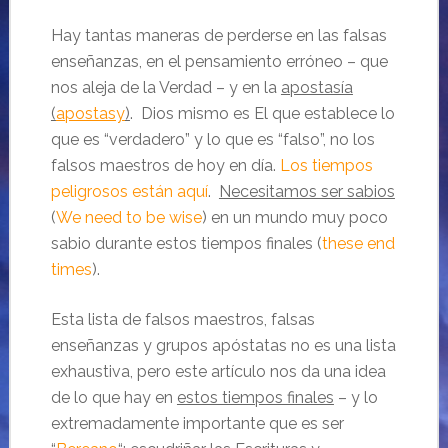
Hay tantas maneras de perderse en las falsas
enseñanzas, en el pensamiento erróneo – que
nos aleja de la Verdad – y en la
apostasía
(
apostasy
)
. Dios mismo es El que establece lo
que es “verdadero” y lo que es “falso”, no los
falsos maestros de hoy en día.
Los tiempos
peligrosos están aquí
.
Necesitamos ser sabios
(
We need to be wise
) en un mundo muy poco
sabio durante estos tiempos finales (
these end
times
).
Esta lista de falsos maestros, falsas
enseñanzas y grupos apóstatas no es una lista
exhaustiva, pero este artículo nos da una idea
de lo que hay en
estos tiempos finales
– y lo
extremadamente importante que es ser