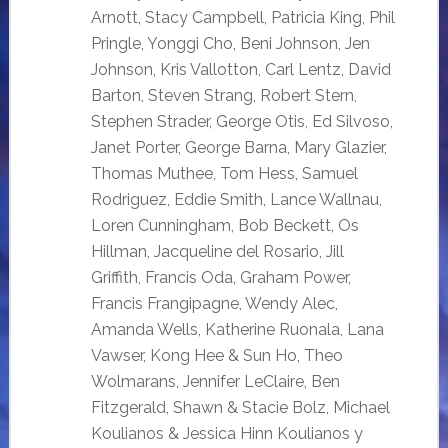
Arnott, Stacy Campbell, Patricia King, Phil
Pringle, Yonggi Cho, Beni Johnson, Jen
Johnson, Kris Vallotton, Carl Lentz, David
Barton, Steven Strang, Robert Stern,
Stephen Strader, George Otis, Ed Silvoso,
Janet Porter, George Barna, Mary Glazier,
Thomas Muthee, Tom Hess, Samuel
Rodriguez, Eddie Smith, Lance Wallnau,
Loren Cunningham, Bob Beckett, Os
Hillman, Jacqueline del Rosario, Jill
Griffith, Francis Oda, Graham Power,
Francis Frangipagne, Wendy Alec,
Amanda Wells, Katherine Ruonala, Lana
Vawser, Kong Hee & Sun Ho, Theo
Wolmarans, Jennifer LeClaire, Ben
Fitzgerald, Shawn & Stacie Bolz, Michael
Koulianos & Jessica Hinn Koulianos y