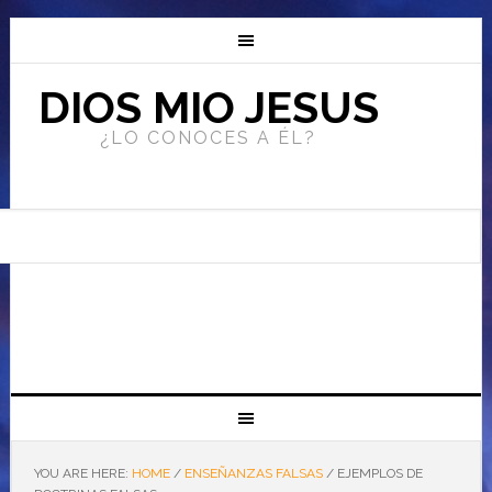
DIOS MIO JESUS
¿LO CONOCES A ÉL?
YOU ARE HERE:
HOME
/
ENSEÑANZAS FALSAS
/
EJEMPLOS DE