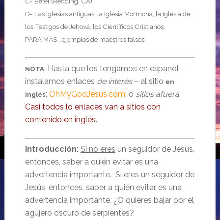
C- Betel (Redding, CA)
D- Las iglesias antiguas: la Iglesia Mormona, la Iglesia de
los Testigos de Jehová, los Científicos Cristianos.
PARA MÁS …ejemplos de maestros falsos
: Hasta que los tengamos en espanol –
NOTA
instalamos enlaces
de interés
– al sitio
en
:
OhMyGodJesus.com
, o
sitios afuera
.
inglés
Casi todos lo enlaces van a sitios con
contenido en inglés
.
Introducción:
Si no eres
un seguidor de Jesús,
entonces, saber a quién evitar es una
advertencia importante.
Si eres
un seguidor de
Jesús, entonces, saber a quién evitar es una
advertencia importante. ¿O quieres bajar por el
agujero oscuro de serpientes?