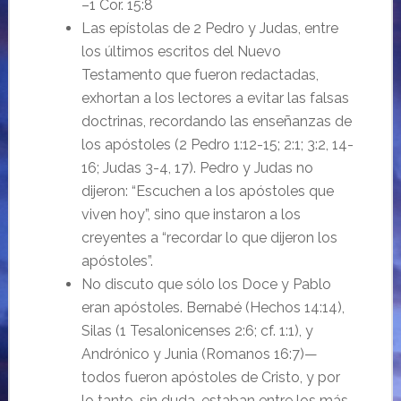
–1 Cor. 15:8
Las epístolas de 2 Pedro y Judas, entre
los últimos escritos del Nuevo
Testamento que fueron redactadas,
exhortan a los lectores a evitar las falsas
doctrinas, recordando las enseñanzas de
los apóstoles (2 Pedro 1:12-15; 2:1; 3:2, 14-
16; Judas 3-4, 17). Pedro y Judas no
dijeron: “Escuchen a los apóstoles que
viven hoy”, sino que instaron a los
creyentes a “recordar lo que dijeron los
apóstoles”.
No discuto que sólo los Doce y Pablo
eran apóstoles. Bernabé (Hechos 14:14),
Silas (1 Tesalonicenses 2:6; cf. 1:1), y
Andrónico y Junia (Romanos 16:7)—
todos fueron apóstoles de Cristo, y por
lo tanto, sin duda, estaban entre los más