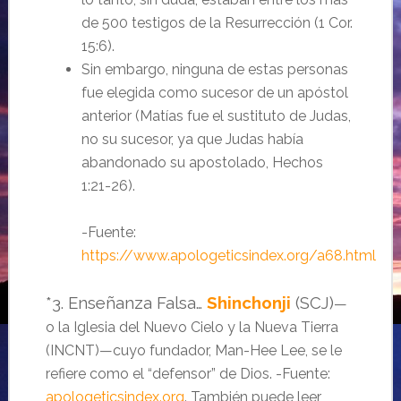
de 500 testigos de la Resurrección (1 Cor.
15:6).
Sin embargo, ninguna de estas personas
fue elegida como sucesor de un apóstol
anterior (Matías fue el sustituto de Judas,
no su sucesor, ya que Judas había
abandonado su apostolado, Hechos
1:21-26).
-Fuente:
https://www.apologeticsindex.org/a68.html
*3. Enseñanza Falsa…
Shinchonji
(SCJ)
—
o la Iglesia del Nuevo Cielo y la Nueva Tierra
(INCNT)—cuyo fundador, Man-Hee Lee, se le
refiere como el “defensor” de Dios. -Fuente:
apologeticsindex.org
. También puede leer