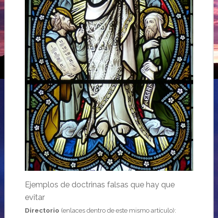
Ejemplos de doctrinas falsas que hay que
evitar
Directorio
(enlaces dentro de este mismo artículo):