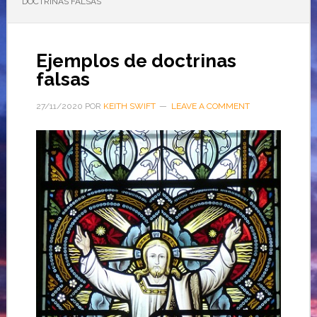
DOCTRINAS FALSAS
Ejemplos de doctrinas
falsas
27/11/2020
POR
KEITH SWIFT
LEAVE A COMMENT