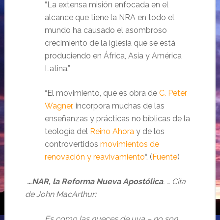
“La extensa misión enfocada en el
alcance que tiene la NRA en todo el
mundo ha causado el asombroso
crecimiento de la iglesia que se está
produciendo en África, Asia y América
Latina.”
“El movimiento, que es obra de
C. Peter
Wagner
, incorpora muchas de las
enseñanzas y prácticas no bíblicas de la
teología del
Reino Ahora
y de los
controvertidos
movimientos de
renovación y reavivamiento
“. (
Fuente
)
…NAR, la Reforma Nueva Apostólica
. … Cita
de John MacArthur:
Es como las nueces de uva – no son