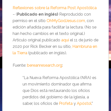
Reflexiones sobre la Reforma Post Apostólica
– (
Publicado en inglés)
Reproducido con
permiso en el sitio
OhMyGodJesus.com
, con
edición añadida para facilitar la lectura. (No se
han hecho cambios en el texto original.)
Artículo original publicado
aquí
el 11 de junio de
2020 por Rick Becker en su sitio,
Hambruna en
la Tierra
(publicado en inglés).
Fuente:
bereanresearch.org
:
“La Nueva Reforma Apostólica (NRA) es
un movimiento dominador que afirma
que Dios está restaurando los oficios
perdidos del gobierno de la iglesia, a
saber, los oficios de
Profeta
y
Apóstol
.”