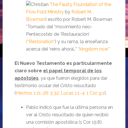
The Faulty Foundation of the
Five-Fold Ministry
by
Robert M.
Bowman
) escrito por Robert M. Bowman
*Tomado del “movimiento neo-
Pentecostés de ‘Restauración’
(“Restoration”
)
y su rama, la enseñanza
acerca del ‘reino ahora’…”
“kingdom now”
El Nuevo Testamento es particularmente
claro sobre
el papel temporal de los
apóstoles
, ya que fueron elegidos para dar
testimonio ocular del Cristo resucitado
(
Hechos 1:21-26; 5:32; Lucas 1:1-4; 1 Cor. 9:1
).
Pablo indicó que fue la última persona en
ver al Cristo resucitado de quien recibió
una comisión apostólica (1 Cor. 15:8).