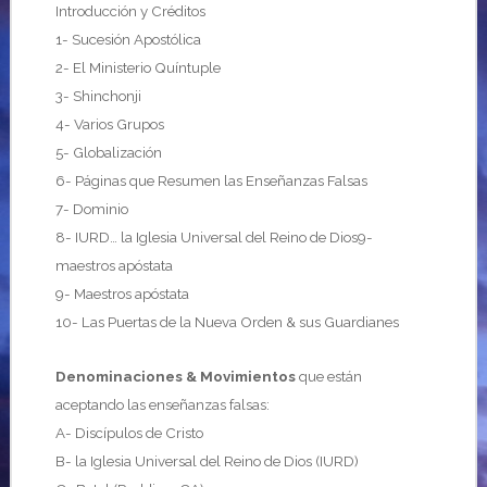
Introducción y Créditos
1- Sucesión Apostólica
2- El Ministerio Quíntuple
3- Shinchonji
4- Varios Grupos
5- Globalización
6- Páginas que Resumen las Enseñanzas Falsas
7- Dominio
8- IURD… la Iglesia Universal del Reino de Dios9-
maestros apóstata
9- Maestros apóstata
10- Las Puertas de la Nueva Orden & sus Guardianes
Denominaciones & Movimientos
que están
aceptando las enseñanzas falsas:
A- Discípulos de Cristo
B- la Iglesia Universal del Reino de Dios (IURD)