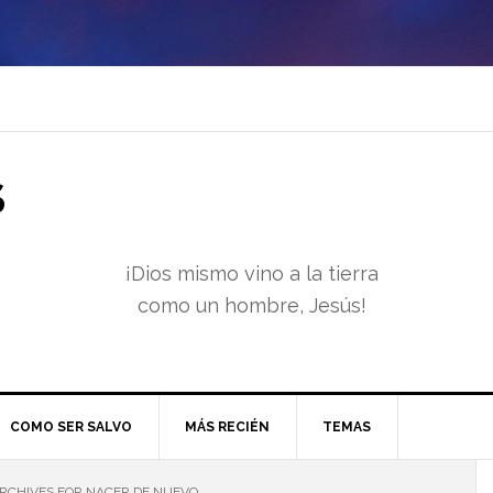
S
¡Dios mismo vino a la tierra
como un hombre, Jesús!
COMO SER SALVO
MÁS RECIÉN
TEMAS
RCHIVES FOR NACER DE NUEVO