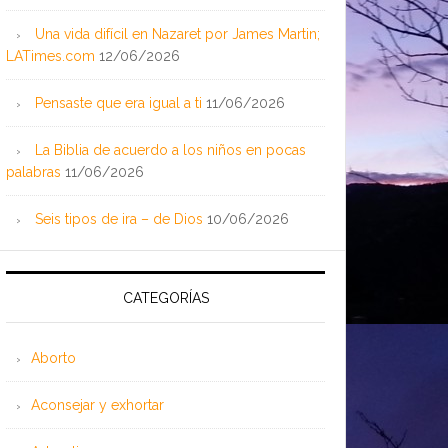
Una vida difícil en Nazaret por James Martin;
LATimes.com
12/06/2026
Pensaste que era igual a ti
11/06/2026
La Biblia de acuerdo a los niños en pocas
palabras
11/06/2026
Seis tipos de ira – de Dios
10/06/2026
CATEGORÍAS
Aborto
Aconsejar y exhortar