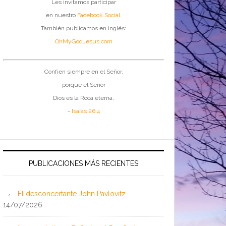
Les invitamos participar
en nuestro
Facebook Social
.
También publicamos en inglés:
OhMyGodJesus.com
Confíen siempre en el Señor,
porque el Señor
Dios es la Roca eterna.
-
Isaías 26:4
PUBLICACIONES MÁS RECIENTES
El desconcertante John Pavlovitz
14/07/2026