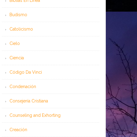
Bíblias En Línea
Budismo
Catolicismo
Cielo
Ciencia
Código Da Vinci
Condenación
Consejería Cristiana
Counseling and Exhorting
Creación