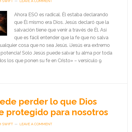
H SWIFT
LEAVE A COMMENT
Ahora ESO es radical. Él estaba declarando
que Él mismo era Dios. Jesús declaró que la
salvación tiene que venir a través de Él. Así
que es fácil entender que la fe que no salva
ualquier cosa que no sea Jesús. ¡Jesús era extremo
 potencia! Solo Jesús puede salvar tu alma por toda
os los que ponen su fe en Cristo» – versículo 9
ede perder lo que Dios
 protegido para nosotros
H SWIFT
LEAVE A COMMENT