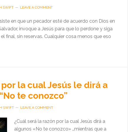
H SWIFT
LEAVE A COMMENT
siste en que un pecador esté de acuerdo con Dios en
Salvador, invoque a Jesús para que lo perdone y siga
l final, sin reservas. Cualquier cosa menos que eso
por la cual Jesús le dirá a
“No te conozco”
H SWIFT
LEAVE A COMMENT
¿Cuál será la razón por la cual Jesús dirá a
algunos «No te conozco» …mientras que a