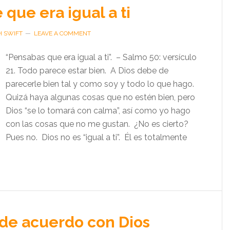
 que era igual a ti
H SWIFT
LEAVE A COMMENT
“Pensabas que era igual a ti”. – Salmo 50: versículo
21. Todo parece estar bien. A Dios debe de
parecerle bien tal y como soy y todo lo que hago.
Quizá haya algunas cosas que no estén bien, pero
Dios “se lo tomará con calma”, así como yo hago
con las cosas que no me gustan. ¿No es cierto?
Pues no. Dios no es “igual a ti”. Él es totalmente
de acuerdo con Dios