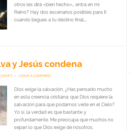
otros les dirá «bien hecho»… entra en mi
Reino? Hay dos escenarios posibles para ti
cuando llegues a tu destino final….
lva y Jesús condena
H SWIFT
LEAVE A COMMENT
Dios exige la salvación, ¿Has pensado mucho
en esta creencia cristiana: que Dios requiere la
salvación para que podamos verle en el Cielo?
Yo sí, la verdad es que bastante y
profundamente. Me preocupa que muchos no
sepan lo que Dios exige de nosotros.