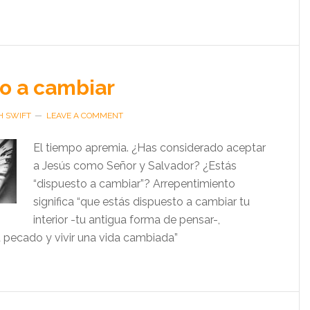
o a cambiar
H SWIFT
LEAVE A COMMENT
El tiempo apremia. ¿Has considerado aceptar
a Jesús como Señor y Salvador? ¿Estás
“dispuesto a cambiar”? Arrepentimiento
significa “que estás dispuesto a cambiar tu
interior -tu antigua forma de pensar-,
u pecado y vivir una vida cambiada”