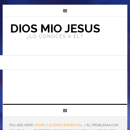
DIOS MIO JESUS
¿LO CONOCES A ÉL?
YOU ARE HERE:
HOME
/
GUERRA ESPIRITUAL
/
EL PROBLEMA CON