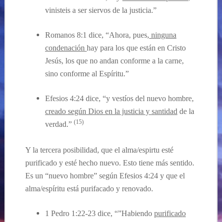
vinisteis a ser siervos de la justicia.”
Romanos 8:1 dice, “Ahora, pues,
ninguna
condenación
hay para los que están en Cristo
Jesús, los que no andan conforme a la carne,
sino conforme al Espíritu.”
Efesios 4:24 dice, “y vestíos del nuevo hombre,
creado según Dios en la justicia y santidad
de la
(15)
verdad.”
Y la tercera posibilidad, que el alma/espirtu
esté
purificado y esté hecho nuevo.
Esto
tiene más sentido.
Es un “nuevo hombre”
según
Efesios 4:24
y que
el
alma/
espíritu
está
purifacado y renovado.
1 Pedro 1:22-23 dice, “”Habiendo
purificado