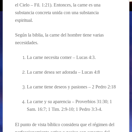
el Cielo – Fil. 1:21).
Entonces,
la carne es
una
substancia concreta unida con una substancia
espiritual.
Según
la b
iblia
, la carne del hombre tiene varias
necesidades.
La carne necesita comer – Lucas 4:3.
La carne desea ser adorada – Lucas 4:8
La carne tiene deseos y pasiones – 2 Pedro 2:18
La carne y su aparencia – Proverbios 31:30; 1
Sam. 16:7; 1 Tim. 2:9-10; 1 Pedro 3:3-4.
El punto de vista
bíblico
considera que el régimen del