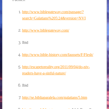
http://www.biblegateway.com/passage/?
search=Galatians%205:24&version=NVI
http://www.biblegateway.com/
Ibid
http://www.bible-history.com/faussets/F/Flesh/
http://escapetoreality.org/2011/09/04/do-niv-
readers-have-a-sinful-nature/
Ibid
http://se.bibliaparalela.com/galatians/5.htm