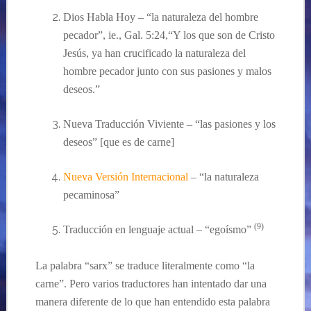
Dios Habla Hoy – “la naturaleza del hombre
pecador”, ie., Gal. 5:24,“Y los que son de Cristo
Jesús, ya han crucificado la naturaleza del
hombre pecador junto con sus pasiones y malos
deseos.”
Nueva
Traducción
Viviente – “las pasiones y los
deseos” [
que es de carne
]
Nueva
Versión
Internacional
– “la naturaleza
pecaminosa”
(9)
Traducción en lenguaje actual – “egoísmo”
La palabra “sarx” se traduce literalmente como “la
carne”.
Pero
varios traductores han intentado dar una
manera diferente de lo que han
entend
ido
esta palabra