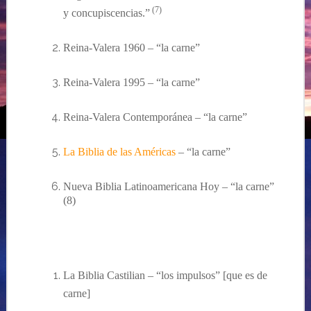
(7)
y concupiscencias.”
Reina-Valera 1960 – “la carne”
Reina-Valera 1995 – “la carne”
Reina-Valera Contemporánea – “la carne”
La Biblia de las Américas
– “la carne”
Nueva
Biblia
Latinoamericana Hoy – “la carne”
(8)
………
La Biblia Castilian – “los impulsos” [
que es de
carne
]