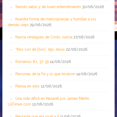
Siendo sabio y de buen entendimiento
30/06/2026
Nuestra forma de menospreciar y humillar a los
demás-viejo
29/06/2026
Nunca reniegues de Cristo, nunca
27/06/2026
“Nos son de Dios”, dijo Jesús
22/06/2026
Romanos 8:1, 37-39
14/06/2026
Personas de la Fe y lo que hicieron
14/06/2026
Piensa en esto
12/06/2026
Una vida difícil en Nazaret por James Martin;
LATimes.com
12/06/2026
Pensaste que era igual a ti
11/06/2026