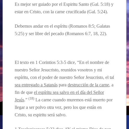
Es mejor ser guiado por el Espiritu Santo (Gal. 5:18) y
estar en Cristo, con la carne crucificada (Gal. 5:24).
Debemos andar en el
espíritu
(Romanos 8:5; Galatas
5:25) y ser libre del pecado (Romanos 6:7, 18, 22).
…
El texto en 1 Corintios 5:3-5 dice, “En el nombre de
nuestro Señor Jesucristo, reunidos vosotros y mi
espíritu, con el poder de nuestro Señor Jesucristo, el tal
sea entregado a Satanás
para
destrucción de la carne
, a
fin de que
el espíritu sea salvo en el día del Señor
(18)
Jesús
.”
La carne cuando
muremos
est
á muerto por
llegar a ser polvo otra vez, pero los que están en
Cristo, su espiritu será salvo.