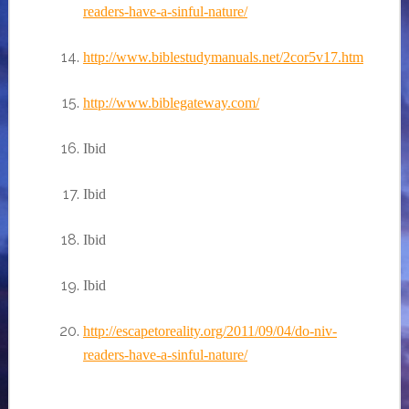
readers-have-a-sinful-nature/
http://www.biblestudymanuals.net/2cor5v17.htm
http://www.biblegateway.com/
Ibid
Ibid
Ibid
Ibid
http://escapetoreality.org/2011/09/04/do-niv-
readers-have-a-sinful-nature
/