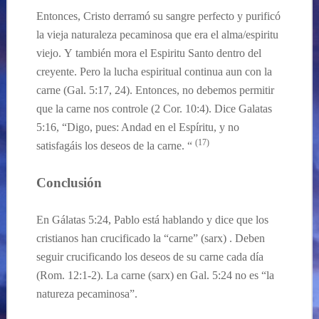
Entonces, Cristo derram
ó
su sangre perfecto
y
purific
ó
la
vieja
naturaleza pecaminosa que era el alma/espiritu
viejo.
Y
también mora el Espiritu Santo dentro de
l
creyente. Pero la lucha espiritual
continua
aun con la
carne
(Gal. 5:17, 24).
Entonces,
no debe
mos
permitir
que
la
carne
nos
controle (2 Cor. 10:4
). Dice Galatas
5:
16, “Digo, pues: Andad en el Espíritu, y no
(17)
satisfagáis los deseos de la carne. “
Conclusión
En
Gálatas 5:24
, Pablo está hablando y dice que los
cristianos han crucificado la “carne” (sarx) . Deben
seguir crucificando los deseos de su carne
cada
día
(Rom. 12:1-2). La carne (sarx)
en Gal. 5:
24
no
es
“la
natureza pecaminosa”.