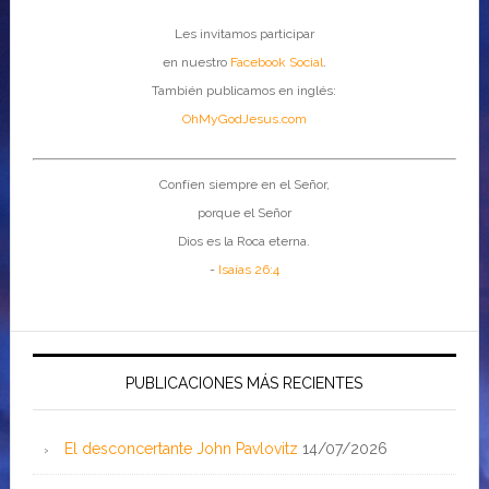
Les invitamos participar
en nuestro
Facebook Social
.
También publicamos en inglés:
OhMyGodJesus.com
Confíen siempre en el Señor,
porque el Señor
Dios es la Roca eterna.
-
Isaías 26:4
PUBLICACIONES MÁS RECIENTES
El desconcertante John Pavlovitz
14/07/2026