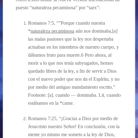
puesto “
naturaleza pecaminosa” por “sarx”:
Romanos 7:5, “”Porque cuando nuestra
*
naturaleza pecaminosa
aún nos dominaba,[a]
las malas pasiones que la ley nos despertaba
actuaban en los miembros de nuestro cuerpo, y
dábamos fruto para muerte.6 Pero ahora, al
morir a lo que nos tenía subyugados, hemos
quedado libres de la ley, a fin de servir a Dios
con el nuevo poder que nos da el Espíritu, y no
por medio del antiguo mandamiento escrito.”
Footnote: [a]. cuando — dominaba. Lit. cuando
estábamos en la *carne.
Romanos 7:25, “¡Gracias a Dios por medio de
Jesucristo nuestro Señor! En conclusión, con la
mente yo mismo me someto a la ley de Dios,