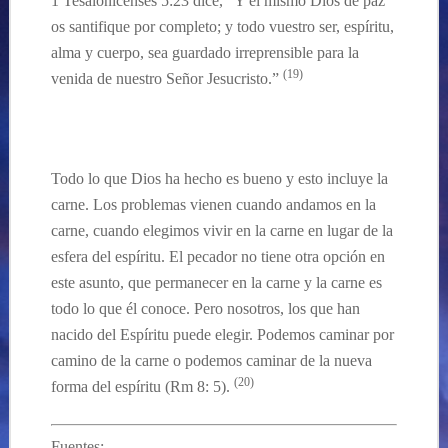
1 Tesalonicenses 5:23 dice, “Y el mismo Dios de paz
os santifique por completo; y todo vuestro ser, espíritu,
alma y cuerpo, sea guardado irreprensible para la
(19)
venida de nuestro Señor Jesucristo.”
…
Todo lo que Dios ha hecho es bueno y esto incluye la
carne. Los problemas vienen cuando andamos en la
carne, cuando elegimos vivir en la carne en lugar de la
esfera del espíritu. El pecador no tiene otra opción en
este asunto, que permanece
r
en la carne y la carne es
todo lo que él conoce. Pero nosotros, los que han
nacido del
E
spíritu puede elegir. Podemos caminar
por
camino de la carne o podemos caminar de la nueva
(20)
forma del espíritu (Rm 8: 5).
Fuentes: