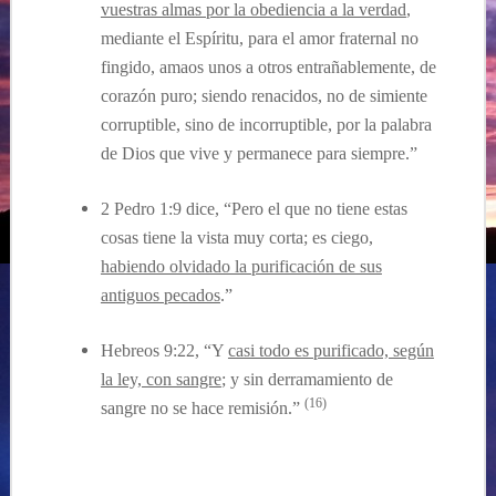
vuestras almas por la obediencia a la verdad
,
mediante el Espíritu, para el amor fraternal no
fingido, amaos unos a otros entrañablemente, de
corazón puro;
siendo renacidos
, no de simiente
corruptible, sino de incorruptible, por la palabra
de Dios que vive y permanece para siempre.”
2 Pedro 1:9 dice, “Pero el que no tiene estas
cosas tiene la vista muy corta; es ciego,
habiendo olvidado la purificación de sus
antiguos pecados
.”
Hebreos 9:22, “Y
casi todo es purificado, según
la ley, con sangre
; y sin derramamiento de
(16)
sangre no se hace remisión.”