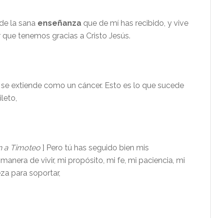
de la sana
enseñanza
que de mí has recibido, y vive
r que tenemos gracias a Cristo Jesús.
se extiende como un cáncer. Esto es lo que sucede
leto,
 a Timoteo
] Pero tú has seguido bien mis
 manera de vivir, mi propósito, mi fe, mi paciencia, mi
za para soportar,