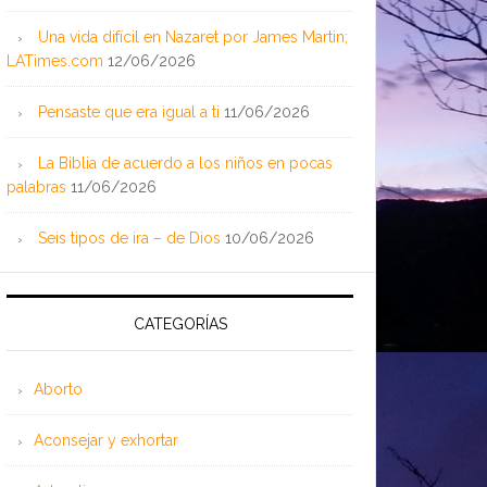
Una vida difícil en Nazaret por James Martin;
LATimes.com
12/06/2026
Pensaste que era igual a ti
11/06/2026
La Biblia de acuerdo a los niños en pocas
palabras
11/06/2026
Seis tipos de ira – de Dios
10/06/2026
CATEGORÍAS
Aborto
Aconsejar y exhortar