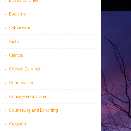
Bíblias En Línea
Budismo
Catolicismo
Cielo
Ciencia
Código Da Vinci
Condenación
Consejería Cristiana
Counseling and Exhorting
Creación