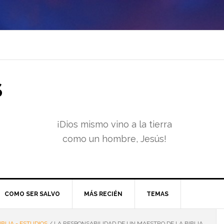
S
¡Dios mismo vino a la tierra
como un hombre, Jesús!
COMO SER SALVO
MÁS RECIÉN
TEMAS
IBLIA - ESTUDIOS
/
LA RESPONSABILIDAD DE UN MAESTRO DE LA BIBLIA