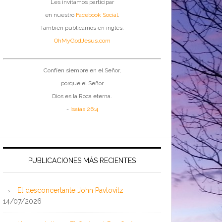
Les invitamos participar
en nuestro
Facebook Social
.
También publicamos en inglés:
OhMyGodJesus.com
Confíen siempre en el Señor,
porque el Señor
Dios es la Roca eterna.
-
Isaías 26:4
PUBLICACIONES MÁS RECIENTES
El desconcertante John Pavlovitz
14/07/2026