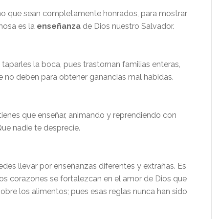
ino que sean completamente honrados, para mostrar
mosa es la
enseñanza
de Dios nuestro Salvador.
taparles la boca, pues trastornan familias enteras,
e no deben para obtener ganancias mal habidas.
 tienes que enseñar, animando y reprendiendo con
Que nadie te desprecie.
edes llevar por enseñanzas diferentes y extrañas. Es
os corazones se fortalezcan en el amor de Dios que
sobre los alimentos; pues esas reglas nunca han sido