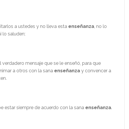
sitarlos a ustedes y no lleva esta
enseñanza
, no lo
i lo saluden;
 verdadero mensaje que se le enseñó, para que
imar a otros con la sana
enseñanza
y convencer a
cen.
e estar siempre de acuerdo con la sana
enseñanza
.