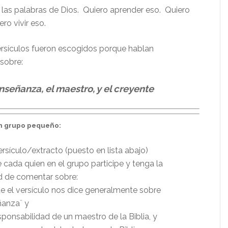
n las palabras de Dios. Quiero aprender eso.
Quiero
ro vivir eso.
ersículos fueron escogidos porque hablan
sobre:
nseñanza, el maestro, y el creyente
en grupo pequeño:
rsículo/extracto (puesto en lista abajo)
 cada quien en el grupo participe y tenga la
d de comentar sobre:
e el versículo nos dice generalmente sobre
ñanza¨ y
ponsabilidad de un maestro de la Biblia, y