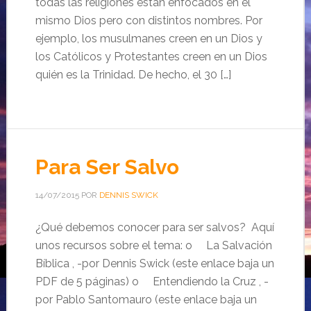
todas las religiones están enfocados en el
mismo Dios pero con distintos nombres. Por
ejemplo, los musulmanes creen en un Dios y
los Católicos y Protestantes creen en un Dios
quién es la Trinidad. De hecho, el 30 […]
Para Ser Salvo
14/07/2015
POR
DENNIS SWICK
¿Qué debemos conocer para ser salvos? Aquí
unos recursos sobre el tema: o La Salvación
Bíblica , -por Dennis Swick (este enlace baja un
PDF de 5 páginas) o Entendiendo la Cruz , -
por Pablo Santomauro (este enlace baja un