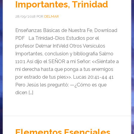
Importantes, Trinidad
28/09/2018
POR
DELMAR
Enseñanzas Básicas de Nuestra Fe, Download
PDF La Trinidad-Dios Estudios por el
profesor Delmar IntVeld Otros Versículos
Importantes, conclusion y bibliografia Salmo
110:1 Así dijo el SEÑOR a mi Señor: <<Siéntate a
mi derecha hasta que ponga a tus enemigos
por estrado de tus pies>>. Lucas 20:41-44 41
Pero Jesús les preguntó: —¿Cómo es que
dicen […]
Elementos Esenciales