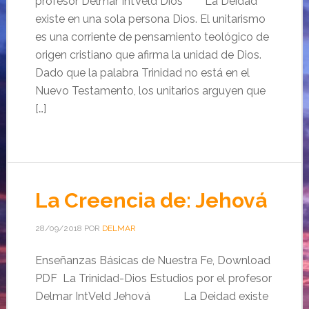
profesor Delmar IntVeld Dios La Deidad
existe en una sola persona Dios. El unitarismo
es una corriente de pensamiento teológico de
origen cristiano que afirma la unidad de Dios.
Dado que la palabra Trinidad no está en el
Nuevo Testamento, los unitarios arguyen que
[…]
La Creencia de: Jehová
28/09/2018
POR
DELMAR
Enseñanzas Básicas de Nuestra Fe, Download
PDF La Trinidad-Dios Estudios por el profesor
Delmar IntVeld Jehová La Deidad existe