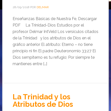
28/09/2018
POR
DELMAR
Enseñanzas Básicas de Nuestra Fe, Descargar
PDF La Trinidad-Dios Estudios por el
profesor Delmar IntVeld Los versículos citados
de la Trinidad y los atributos de Dios en el
gráfico anterior El atributo: Eterno – no tiene
principio ni fin El padre Deuteronomio 33:27 El
Dios sempiterno es tu refugio; Por siempre te
mantienes entre […]
La Trinidad y los
Atributos de Dios