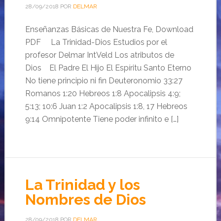
28/09/2018
POR
DELMAR
Enseñanzas Básicas de Nuestra Fe, Download
PDF La Trinidad-Dios Estudios por el
profesor Delmar IntVeld Los atributos de
Dios ­ El Padre El Hijo El Espíritu Santo Eterno
No tiene principio ni fin Deuteronomio 33:27
Romanos 1:20 Hebreos 1:8 Apocalipsis 4:9;
5:13; 10:6 Juan 1:2 Apocalipsis 1:8, 17 Hebreos
9:14 Omnipotente Tiene poder infinito e […]
La Trinidad y los
Nombres de Dios
28/09/2018
POR
DELMAR