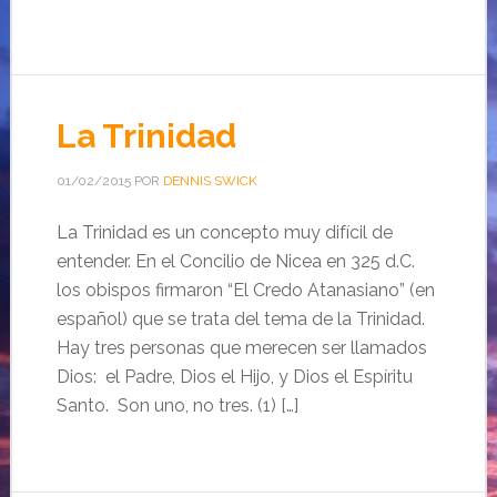
La Trinidad
01/02/2015
POR
DENNIS SWICK
La Trinidad es un concepto muy difícil de
entender. En el Concilio de Nicea en 325 d.C.
los obispos firmaron “El Credo Atanasiano” (en
español) que se trata del tema de la Trinidad.
Hay tres personas que merecen ser llamados
Dios: el Padre, Dios el Hijo, y Dios el Espíritu
Santo. Son uno, no tres. (1) […]