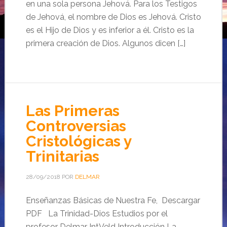
en una sola persona Jehová. Para los Testigos
de Jehová, el nombre de Dios es Jehová. Cristo
es el Hijo de Dios y es inferior a él. Cristo es la
primera creación de Dios. Algunos dicen […]
Las Primeras
Controversias
Cristológicas y
Trinitarias
28/09/2018
POR
DELMAR
Enseñanzas Básicas de Nuestra Fe, Descargar
PDF La Trinidad-Dios Estudios por el
profesor Delmar IntVeld Introducción La