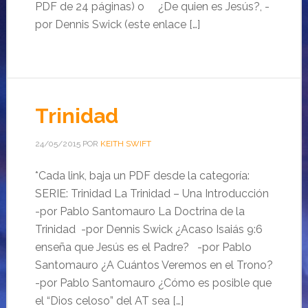
PDF de 24 páginas) o ¿De quien es Jesús?, -
por Dennis Swick (este enlace […]
Trinidad
24/05/2015
POR
KEITH SWIFT
*Cada link, baja un PDF desde la categoría:
SERIE: Trinidad La Trinidad – Una Introducción
-por Pablo Santomauro La Doctrina de la
Trinidad -por Dennis Swick ¿Acaso Isaiás 9:6
enseña que Jesús es el Padre? -por Pablo
Santomauro ¿A Cuántos Veremos en el Trono?
-por Pablo Santomauro ¿Cómo es posible que
el “Dios celoso” del AT sea […]