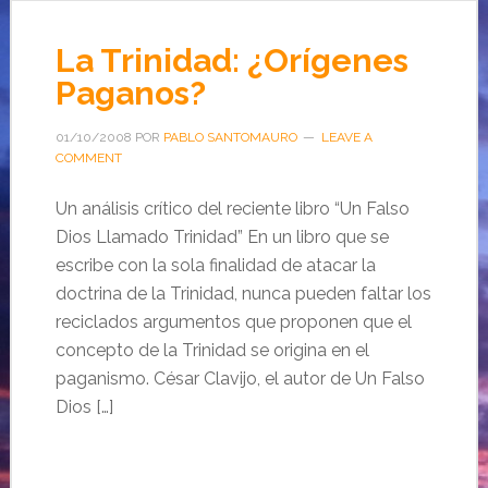
La Trinidad: ¿Orígenes
Paganos?
01/10/2008
POR
PABLO SANTOMAURO
LEAVE A
COMMENT
Un análisis crítico del reciente libro “Un Falso
Dios Llamado Trinidad” En un libro que se
escribe con la sola finalidad de atacar la
doctrina de la Trinidad, nunca pueden faltar los
reciclados argumentos que proponen que el
concepto de la Trinidad se origina en el
paganismo. César Clavijo, el autor de Un Falso
Dios […]