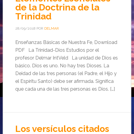
de la Doctrina de la
Trinidad
28/09/2018
POR
DELMAR
Enseñanzas Básicas de Nuestra Fe, Download
PDF La Trinidad-Dios Estudios por el
profesor Delmar IntVeld La unidad de Dios es
básico. Dios es uno. No hay tres Dioses. La
Deidad de las tres personas (el Padre, el Hijo y
el Espíritu Santo) debe ser afirmada. Significa
que cada una de las tres personas es Dios. […]
Los versículos citados