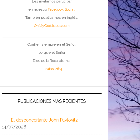
Les invitamos participar
en nuestro
Facebook Social
.
También publicamos en inglés:
OhMyGodJesus.com
Confíen siempre en el Señor,
porque el Señor
Dios es la Roca eterna.
-
Isaías 26:4
PUBLICACIONES MÁS RECIENTES
El desconcertante John Pavlovitz
14/07/2026