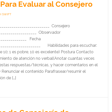
Para Evaluar al Consejero
H SWIFT
_________________________ Consejero
___________________ Observador
______________ Fecha
_____________________ Habilidades para escuchar:
se 10; 1 es pobre, 10 es excelente) Postura Contacto
iento de atención no verbal(Anotar cuantas veces
 estas respuestas/técnicas, y hacer comentarios en el
) Renunciar el contenido Parafrasear/resumir el
ón de […]