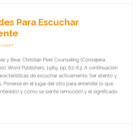
des Para Escuchar
ente
H SWIFT
e y Bear, Christian Peer Counseling (Consejería
les), Word Publishers, 1989. pp. 62-63. A continuación
características de escuchar activamente. Ser atento y
. Ponerse en el lugar del otro para entender lo que
ntenido) y cómo se siente (emoción) y el significado