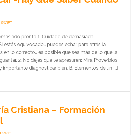
 SWIFT
emasiado pronto 1. Cuidado de demasiada
 Si estás equivocado… puedes echar para atrás la
tás en lo correcto… es posible que sea más de lo que la
uantar. 2. No dejes que te apresuren: Mira Proverbios
uy importante diagnosticar bien. B. Elementos de un […]
ía Cristiana – Formación
l
H SWIFT