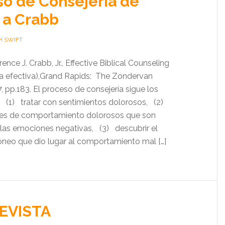
so de Consejería de
 a Crabb
H SWIFT
ce J. Crabb, Jr., Effective Biblical Counseling
ica efectiva),Grand Rapids: The Zondervan
, pp.183. El proceso de consejería sigue los
: (1) tratar con sentimientos dolorosos, (2)
ones de comportamiento dolorosos que son
las emociones negativas, (3) descubrir el
neo que dio lugar al comportamiento mal […]
EVISTA