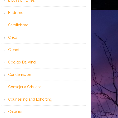
Bíblias En Línea
Budismo
Catolicismo
Cielo
Ciencia
Código Da Vinci
Condenación
Consejería Cristiana
Counseling and Exhorting
Creación