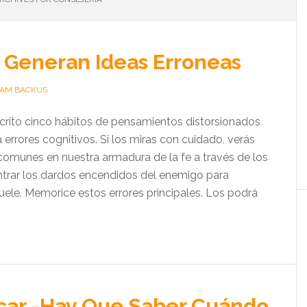
 Generan Ideas Erroneas
IAM BACKUS
scrito cinco hábitos de pensamientos distorsionados
a errores cognitivos. Si los miras con cuidado, verás
omunes en nuestra armadura de la fe a través de los
trar los dardos encendidos del enemigo para
uele. Memorice estos errores principales. Los podrá
car -Hay Que Saber Cuándo