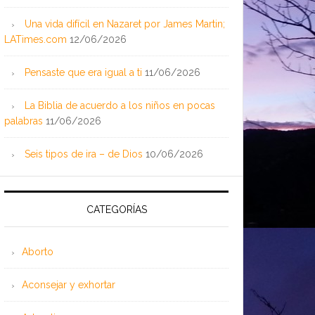
Una vida difícil en Nazaret por James Martin;
LATimes.com
12/06/2026
Pensaste que era igual a ti
11/06/2026
La Biblia de acuerdo a los niños en pocas
palabras
11/06/2026
Seis tipos de ira – de Dios
10/06/2026
CATEGORÍAS
Aborto
Aconsejar y exhortar