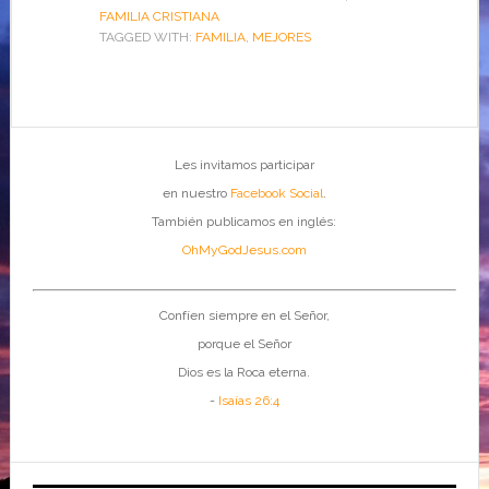
FAMILIA CRISTIANA
TAGGED WITH:
FAMILIA
,
MEJORES
Les invitamos participar
en nuestro
Facebook Social
.
También publicamos en inglés:
OhMyGodJesus.com
Confíen siempre en el Señor,
porque el Señor
Dios es la Roca eterna.
-
Isaías 26:4