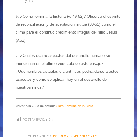
(VP)
6. ¿Cómo termina la historia (v. 49-52)? Observe el espíritu
de reconciliación y de aceptación mutua (50-51) como el
clima para el continuo crecimiento integral del niño Jesús
(v.52).
7. ¿Cuáles cuatro aspectos del desarrollo humano se
mencionan en el último versículo de este pasaje?
¿Qué nombres actuales o científicos podría darse a estos
aspectos y cómo se aplican hoy en el desarrollo de
nuestros niños?
Volver a la Guía de estudio
Siete Familias de la Biblia
POST VIEWS:
1,635
FILED UNDER:
ESTUDIO INDEPENDIENTE
,