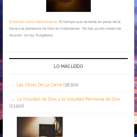
El tiempo como realmente es
El tiempo que se tarda en pasar de la
tierra a la presencia de Dios es instantáneo. No hay punto medio de
reunión, no hay Purgatorio.
LO MÁS LEÍDO
Las Obras De La Carne
(38,501)
La Voluntad de Dios y la Voluntad Permisiva de Dios
(23,921)