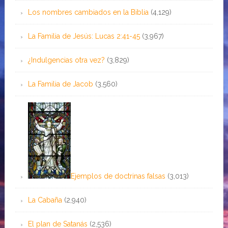
Los nombres cambiados en la Biblia
(4,129)
La Familia de Jesús: Lucas 2:41-45
(3,967)
¿Indulgencias otra vez?
(3,829)
La Familia de Jacob
(3,560)
Ejemplos de doctrinas falsas
(3,013)
La Cabaña
(2,940)
El plan de Satanás
(2,536)