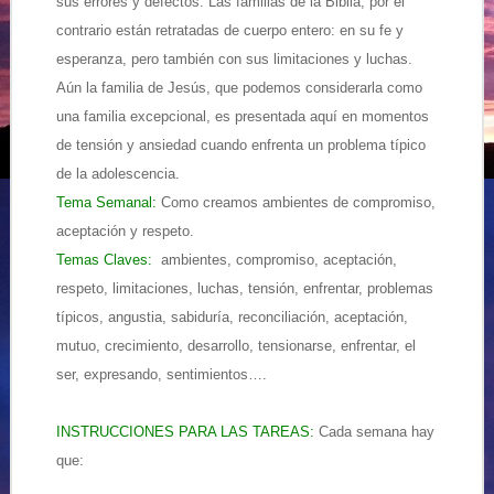
sus errores y defectos. Las familias de la Biblia, por el
contrario están retratadas de cuerpo entero: en su fe y
esperanza, pero también con sus limitaciones y luchas.
Aún la familia de Jesús, que podemos considerarla como
una familia excepcional, es presentada aquí en momentos
de tensión y ansiedad cuando enfrenta un problema típico
de la adolescencia.
Tema Semanal:
Como creamos ambientes de compromiso,
aceptación y respeto.
Temas Claves:
ambientes, compromiso, aceptación,
respeto, limitaciones, luchas, tensión, enfrentar, problemas
típicos, angustia, sabiduría, reconciliación, aceptación,
mutuo, crecimiento, desarrollo, tensionarse, enfrentar, el
ser, expresando, sentimientos….
INSTRUCCIONES PARA LAS TAREAS:
Cada semana hay
que: