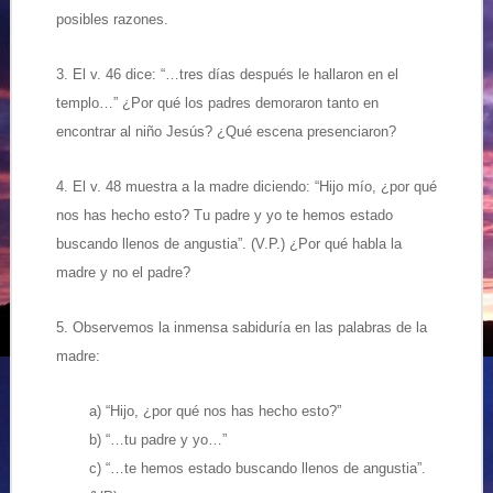
posibles razones.
3. El v. 46 dice: “…tres días después le hallaron en el
templo…” ¿Por qué los padres demoraron tanto en
encontrar al niño Jesús? ¿Qué escena presenciaron?
4. El v. 48 muestra a la madre diciendo: “Hijo mío, ¿por qué
nos has hecho esto? Tu padre y yo te hemos estado
buscando llenos de angustia”. (V.P.) ¿Por qué habla la
madre y no el padre?
5. Observemos la inmensa sabiduría en las palabras de la
madre:
a) “Hijo, ¿por qué nos has hecho esto?”
b) “…tu padre y yo…”
c) “…te hemos estado buscando llenos de angustia”.