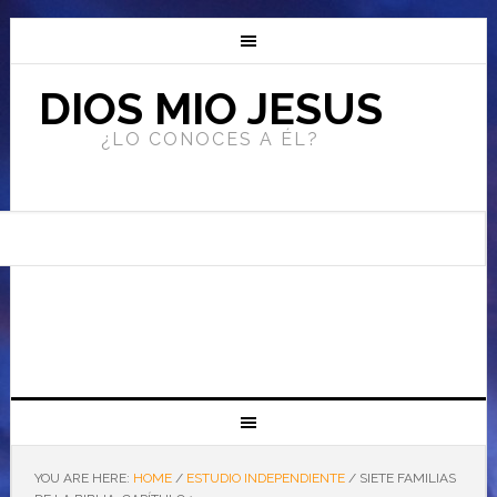
DIOS MIO JESUS
¿LO CONOCES A ÉL?
YOU ARE HERE:
HOME
/
ESTUDIO INDEPENDIENTE
/
SIETE FAMILIAS