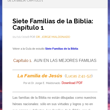
DE LA BIBLIA: CAPÍTULO 1
Siete Familias de la Biblia:
Capítulo 1
01/10/2016
POR
DR. JORGE MALDONADO
Volver a la Guía de estudio
Siete Familias de la Biblia
Capítulo 1.
AUN EN LAS MEJORES FAMILIAS
La Familia de Jesús
(
Lucas 2:41-52
)
Download PDF
Por el Dr. Jorge E. Maldonado
Las familias de la Biblia no están dibujadas como nuestros
héroes nacionales: sólo en sus virtudes y logros y no en