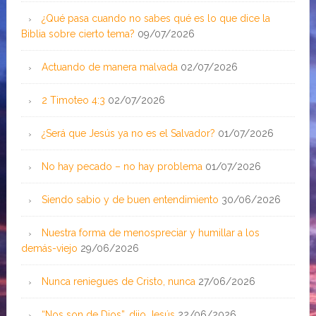
¿Qué pasa cuando no sabes qué es lo que dice la
Biblia sobre cierto tema?
09/07/2026
Actuando de manera malvada
02/07/2026
2 Timoteo 4:3
02/07/2026
¿Será que Jesús ya no es el Salvador?
01/07/2026
No hay pecado – no hay problema
01/07/2026
Siendo sabio y de buen entendimiento
30/06/2026
Nuestra forma de menospreciar y humillar a los
demás-viejo
29/06/2026
Nunca reniegues de Cristo, nunca
27/06/2026
“Nos son de Dios”, dijo Jesús
22/06/2026