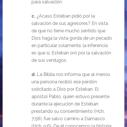
para salvación.
c.
¿Acaso Esteban pidió por la
salvación de sus agresores? En vista
de que no tiene mucho sentido que
Dios haga la vista gorda de un pecado
en particular solamente, la inferencia
es que sí, Esteban oró por la salvación
de sus verdugos.
d.
La Biblia nos informa que al menos
una persona recibió ese perdón
solicitado a Dios por Esteban. El
apóstol Pablo, quien estuvo presente
durante la ejecución de Esteban
prestando su consentimiento (Hch.
7:58), fue salvo camino a Damasco
(Hch. 9:6). De él conocemos la historia