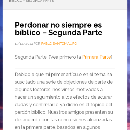
BÍBLICO – SEGUNDA PARTE
Perdonar no siempre es
bíblico – Segunda Parte
11/12/2014
POR
PABLO SANTOMAURO
Segunda Parte (Vea primero la
Primera Parte
)
Debido a que mi primer artículo en el tema ha
suscitado una serie de objeciones de parte de
algunos lectores, nos vimos motivados a
hacer un seguimiento a los efectos de aclarar
dudas y confirmar lo ya dicho en el tópico del
perdón bíblico. Nuestros amigos presentan su
desacuerdo con las conclusiones alcanzadas
en la primera parte, basados en algunos