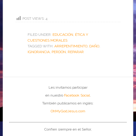
POST VIEWS:
4
FILED UNDER:
EDUCACIÓN
,
ÉTICA Y
CUESTIONES MORALES
TAGGED WITH:
ARREPENTIMIENTO
,
DAÑO
,
IGNORANCIA
,
PERDÓN
,
REPARAR
Les invitamos participar
en nuestro
Facebook Social
.
También publicamos en inglés:
OhMyGodJesus.com
Confíen siempre en el Señor,