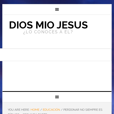
DIOS MIO JESUS
¿LO CONOCES A ÉL?
YOU ARE HERE:
HOME
/
EDUCACIÓN
/
PERDONAR NO SIEMPRE ES