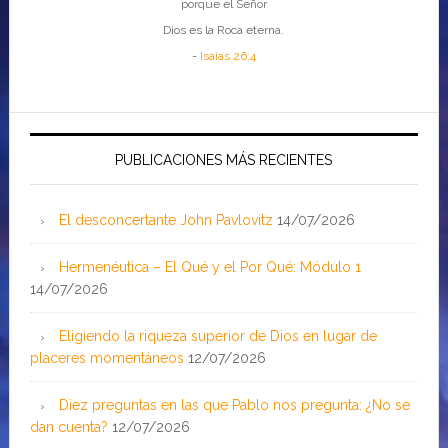
porque el Señor
Dios es la Roca eterna.
-
Isaías 26:4
PUBLICACIONES MÁS RECIENTES
El desconcertante John Pavlovitz
14/07/2026
Hermenéutica – El Qué y el Por Qué: Módulo 1
14/07/2026
Eligiendo la riqueza superior de Dios en lugar de
placeres momentáneos
12/07/2026
Diez preguntas en las que Pablo nos pregunta: ¿No se
dan cuenta?
12/07/2026