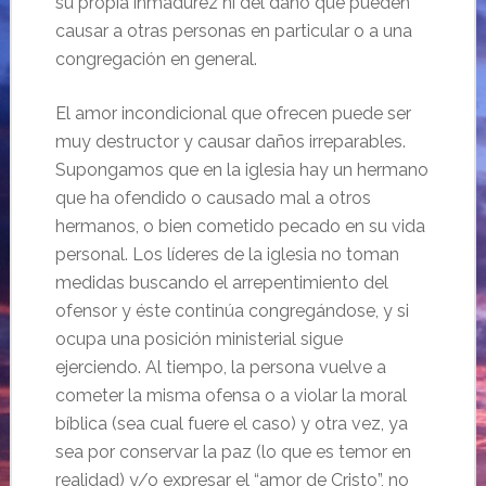
su propia inmadurez ni del daño que pueden
causar a otras personas en particular o a una
congregación en general.
El amor incondicional que ofrecen puede ser
muy destructor y causar daños irreparables.
Supongamos que en la iglesia hay un hermano
que ha ofendido o causado mal a otros
hermanos, o bien cometido pecado en su vida
personal. Los líderes de la iglesia no toman
medidas buscando el arrepentimiento del
ofensor y éste continúa congregándose, y si
ocupa una posición ministerial sigue
ejerciendo. Al tiempo, la persona vuelve a
cometer la misma ofensa o a violar la moral
bíblica (sea cual fuere el caso) y otra vez, ya
sea por conservar la paz (lo que es temor en
realidad) y/o expresar el “amor de Cristo”, no