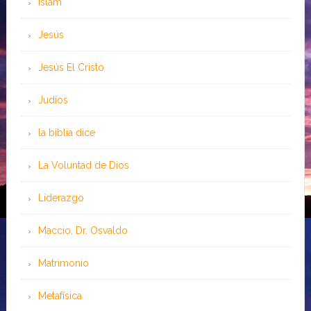
Islam
Jesús
Jesús El Cristo
Judíos
la biblia dice
La Voluntad de Dios
Liderazgo
Maccio, Dr. Osvaldo
Matrimonio
Metafísica