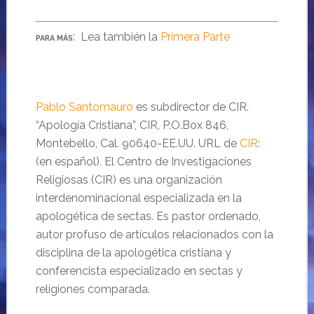
: Lea también la
Primera Parte
PARA MÁS
Pablo Santomauro
es subdirector de CIR.
“Apología Cristiana”, CIR, P.O.Box 846,
Montebello, Cal. 90640-EE.UU. URL de
CIR
:
(en español)
.
El Centro de Investigaciones
Religiosas (CIR) es una organización
interdenominacional especializada en la
apologética de sectas. Es pastor ordenado,
autor profuso de artículos relacionados con la
disciplina de la apologética cristiana y
conferencista especializado en sectas y
religiones comparada.