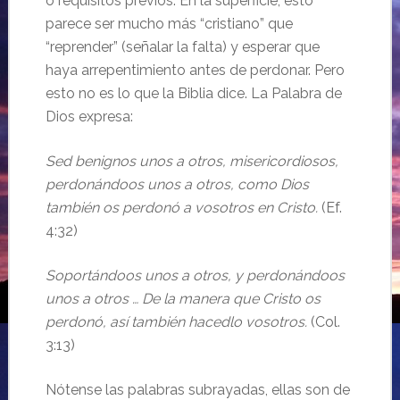
o requisitos previos. En la superficie, esto
parece ser mucho más “cristiano” que
“reprender” (señalar la falta) y esperar que
haya arrepentimiento antes de perdonar. Pero
esto no es lo que la Biblia dice. La Palabra de
Dios expresa:
Sed benignos unos a otros, misericordiosos,
perdonándoos unos a otros, como Dios
también os perdonó a vosotros en Cristo.
(Ef.
4:32)
Soportándoos unos a otros, y perdonándoos
unos a otros … De la manera que Cristo os
perdonó, así también hacedlo vosotros.
(Col.
3:13)
Nótense las palabras subrayadas, ellas son de