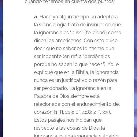
cuando tenemos en cuenta dos puntos:
a.
Hace ya algún tiempo un adepto a
la Cienciología trató de insinuar de que
la ignorancia es “bliss” (felicidad) como
dicen los americanos. Con esto quiso
decir que no saber es lo mismo que
ser inocente (en ref. a “perdónalos
porque no saben lo que hacen”). Yo le
expliqué que en la Biblia, la ignorancia
nunca es un justificativo o razón para
ser perdonado. La ignorancia en la
Palabra de Dios siempre está
relacionada con el endurecimiento del
corazón (1 Ti. 1:13; Ef. 4:18; 2 P. 3:5).
Estos pasajes nos indican que
respecto a las cosas de Dios, la
ignorancia es una ignorancia culpable.