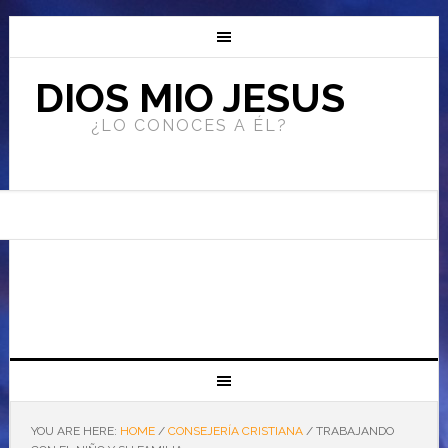
DIOS MIO JESUS
¿LO CONOCES A ÉL?
YOU ARE HERE:
HOME
/
CONSEJERÍA CRISTIANA
/
TRABAJANDO