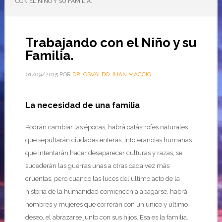
CON EL NIÑO Y SU FAMILIA.
Trabajando con el Niño y su
Familia.
01/09/2015
POR
DR. OSVALDO JUAN MACCIO
La necesidad de una familia
Podrán cambiar las épocas, habrá catástrofes naturales
que sepultarán ciudades enteras, intolerancias humanas
que intentarán hacer desaparecer culturas y razas, se
sucederán las guerras unas a otras cada vez más
cruentas, pero cuando las luces del último acto de la
historia de la humanidad comiencen a apagarse, habrá
hombres y mujeres que correrán con un único y último
deseo, el abrazarse junto con sus hijos. Esa es la familia.