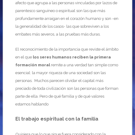
afecto que agrupa a las personas vinculadas por lazos de
parentesco sanguíneo o espiritual son las que más
profundamente arraigan en el corazón humano y son -en
la generalidad de los casos- las que sobreviven a los
embates más severos, a las pruebas más duras.
El reconocimiento de la importancia que reviste el ámbito
en el que
los seres humanos reciben la primera
formación moral
remite a una verdad tan simple como
esencial: la mayor riqueza de una sociedad son las
personas. Muchos parecen olvidar el capital más
preciado de toda civilización son las personas que forman
parte de ella. Pero de qué familia y de qué valores
estamos hablando
El trabajo espiritual con la familia
Quisiera que lo que sigue fuera considerado con la