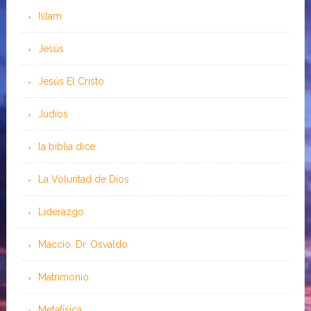
Islam
Jesús
Jesús El Cristo
Judíos
la biblia dice
La Voluntad de Dios
Liderazgo
Maccio, Dr. Osvaldo
Matrimonio
Metafísica