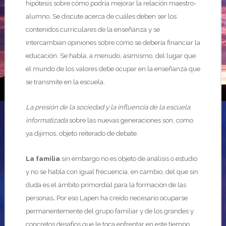
hipótesis sobre cómo podría mejorar la relación maestro-
alumno. Se discute acerca de cuáles deben ser los
contenidos curriculares de la enseñanza y se
intercambian opiniones sobre cómo se debería financiar la
educación. Se habla, a menudo, asimismo, del lugar que
el mundo de los valores debe ocupar en la enseñanza que
se transmite en la escuela.
La presión de la sociedad y la influencia de la escuela
informatizada
sobre las nuevas generaciones son, como
ya dijimos, objeto reiterado de debate.
La familia
sin embargo no es objeto de análisis o estudio
y no se habla con igual frecuencia, en cambio, del que sin
duda es el ámbito primordial para la formación de las
personas
.
Por eso Lapen ha creído necesario ocuparse
permanentemente del grupo familiar y de los grandes y
concretos desafíos que le toca enfrentar en este tiempo