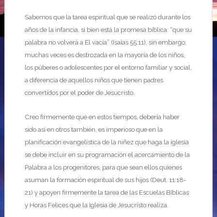
Sabemos que la tarea espiritual que se realizó durante los
años de la infancia, si bien está la promesa bíblica: “que su
palabra no volverá a El vacía” (Isaías 55:11), sin embargo,
muchas veces es destrozada en la mayoría de los niños,
los púberes o adolescentes por el entorno familiar y social,
a diferencia de aquellos niños que tienen padres
convertidos por el poder de Jesucristo.
Creo firmemente que en estos tiempos, debería haber
sido así en otros también, es imperioso que en la
planificación evangelística de la niñez que haga la iglesia
se debe incluir en su programación el acercamiento de la
Palabra a los progenitores, para que sean ellos quienes
asuman la formación espiritual de sus hijos (Deut. 11:18-
21) y apoyen firmemente la tarea de las Escuelas Bíblicas
y Horas Felices que la Iglesia de Jesucristo realiza.