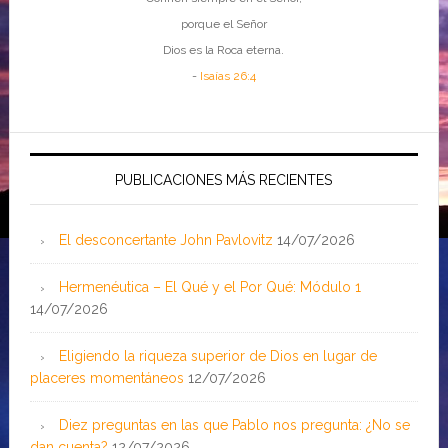
porque el Señor
Dios es la Roca eterna.
-
Isaías 26:4
PUBLICACIONES MÁS RECIENTES
El desconcertante John Pavlovitz
14/07/2026
Hermenéutica – El Qué y el Por Qué: Módulo 1
14/07/2026
Eligiendo la riqueza superior de Dios en lugar de
placeres momentáneos
12/07/2026
Diez preguntas en las que Pablo nos pregunta: ¿No se
dan cuenta?
12/07/2026