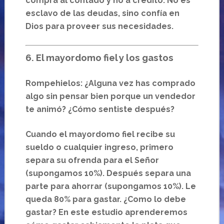
compra al contado y no a crédito. No es
esclavo de las deudas, sino confía en
Dios para proveer sus necesidades.
6. El mayordomo fiel y los gastos
Rompehielos: ¿Alguna vez has comprado
algo sin pensar bien porque un vendedor
te animó? ¿Cómo sentiste después?
Cuando el mayordomo fiel recibe su
sueldo o cualquier ingreso, primero
separa su ofrenda para el Señor
(supongamos 10%). Después separa una
parte para ahorrar (supongamos 10%). Le
queda 80% para gastar. ¿Como lo debe
gastar? En este estudio aprenderemos