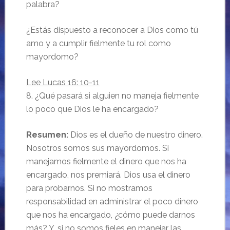
palabra?
¿Estás dispuesto a reconocer a Dios como tú
amo y a cumplir fielmente tu rol como
mayordomo?
Lee Lucas 16: 10-11
8. ¿Qué pasará si alguien no maneja fielmente
lo poco que Dios le ha encargado?
Resumen:
Dios es el dueño de nuestro dinero.
Nosotros somos sus mayordomos. Si
manejamos fielmente el dinero que nos ha
encargado, nos premiará. Dios usa el dinero
para probarnos. Si no mostramos
responsabilidad en administrar el poco dinero
que nos ha encargado, ¿cómo puede darnos
más? Y, si no somos fieles en manejar las