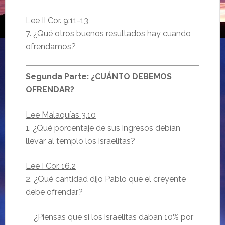
Lee II Cor. 9:11-13
7. ¿Qué otros buenos resultados hay cuando
ofrendamos?
Segunda Parte: ¿CUÁNTO DEBEMOS
OFRENDAR?
Lee Malaquías 3.10
1. ¿Qué porcentaje de sus ingresos debían
llevar al templo los israelitas?
Lee I Cor. 16.2
2. ¿Qué cantidad dijo Pablo que el creyente
debe ofrendar?
¿Piensas que si los israelitas daban 10% por