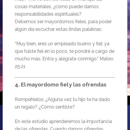
cosas materiales, ¿cómo puede darnos
responsabilidades espirituales?
Debemos ser mayordomos fieles, para poder
algún día escuchar estas lindas palabras:
“Muy bien, eres un empleado bueno y fiel; ya
que fuiste fiel en lo poco, te pondré a cargo de
mucho más. Entra y alégrate conmigo.” Mateo
25:21
4. El mayordomo fiel y las ofrendas
Rompehielos: ¿Alguna vez tu hijo te ha dado
un regalo? ¿Cómo sentiste?
En este estudio aprenderemos la importancia
de las ofrendas. Cuando damos ofrendas,