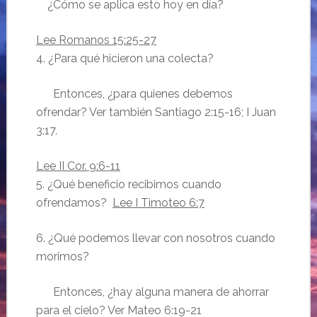
¿Cómo se aplica esto hoy en día?
Lee Romanos 15:25-27
4. ¿Para qué hicieron una colecta?
Entonces, ¿para quienes debemos
ofrendar? Ver también Santiago 2:15-16; I Juan
3:17.
Lee II Cor. 9:6-11
5. ¿Qué beneficio recibimos cuando
ofrendamos?
Lee I Timoteo 6:7
6. ¿Qué podemos llevar con nosotros cuando
morimos?
Entonces, ¿hay alguna manera de ahorrar
para el cielo? Ver Mateo 6:19-21