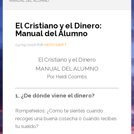
MANUAL DEL ALUMNO
El Cristiano y el Dinero:
Manual del Alumno
03/09/2016
POR
KEITH SWIFT
El Cristiano y el Dinero
MANUAL DEL ALUMNO
Por Heidi Coombs
1. ¿De dónde viene el dinero?
Rompehielos: ¿Cómo te sientes cuando
recoges una buena cosecha o cuando recibes
tu sueldo?