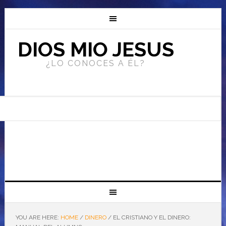
DIOS MIO JESUS
¿LO CONOCES A ÉL?
YOU ARE HERE:
HOME
/
DINERO
/
EL CRISTIANO Y EL DINERO: