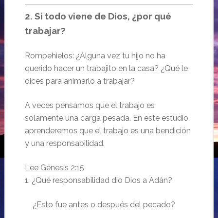
2. Si todo viene de Dios, ¿por qué
trabajar?
Rompehielos: ¿Alguna vez tu hijo no ha
querido hacer un trabajito en la casa? ¿Qué le
dices para animarlo a trabajar?
A veces pensamos que el trabajo es
solamente una carga pesada. En este estudio
aprenderemos que el trabajo es una bendición
y una responsabilidad.
Lee Génesis 2:15
1. ¿Qué responsabilidad dio Dios a Adán?
¿Esto fue antes o después del pecado?