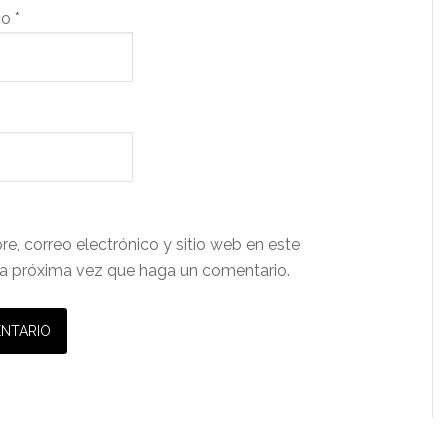
co
*
e, correo electrónico y sitio web en este
a próxima vez que haga un comentario.