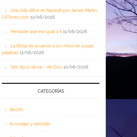
Una vida difícil en Nazaret por James Martin;
LATimes.com
12/06/2026
Pensaste que era igual a ti
11/06/2026
La Biblia de acuerdo a los niños en pocas
palabras
11/06/2026
Seis tipos de ira – de Dios
10/06/2026
CATEGORÍAS
Aborto
Aconsejar y exhortar