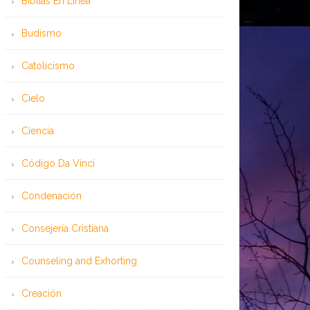
Bíblias En Línea
Budismo
Catolicismo
Cielo
Ciencia
Código Da Vinci
Condenación
Consejería Cristiana
Counseling and Exhorting
Creación