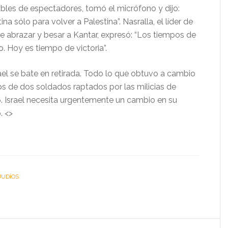
les de espectadores, tomó el micrófono y dijo:
na sólo para volver a Palestina”. Nasralla, el líder de
e abrazar y besar a Kantar, expresó: “Los tiempos de
o. Hoy es tiempo de victoria”.
rael se bate en retirada. Todo lo que obtuvo a cambio
os de dos soldados raptados por las milicias de
 Israel necesita urgentemente un cambio en su
. <>
JUDÍOS