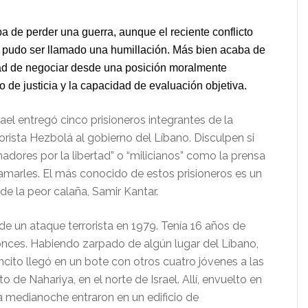
ba de perder una guerra, aunque el reciente conflicto
 pudo ser llamado una humillación. Más bien acaba de
dad de negociar desde una posición moralmente
do de justicia y la capacidad de evaluación objetiva.
ael entregó cinco prisioneros integrantes de la
orista Hezbolá al gobierno del Líbano. Disculpen si
hadores por la libertad” o “milicianos” como la prensa
llamarles. El más conocido de estos prisioneros es un
de la peor calaña, Samir Kantar.
de un ataque terrorista en 1979. Tenía 16 años de
nces. Habiendo zarpado de algún lugar del Líbano,
encito llegó en un bote con otros cuatro jóvenes a las
o de Nahariya, en el norte de Israel. Allí, envuelto en
a medianoche entraron en un edificio de