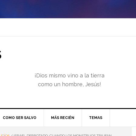
S
¡Dios mismo vino a la tierra
como un hombre, Jesús!
COMO SER SALVO
MÁS RECIÉN
TEMAS
UDÍOS
/
ISRAEL DERROTADO: CUANDO LOS MONSTRUOS TRIUFAN