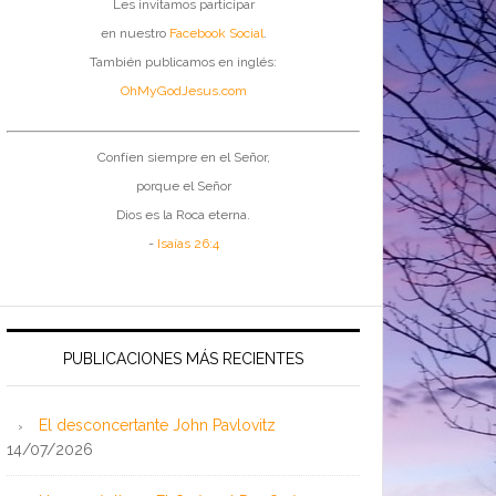
Les invitamos participar
en nuestro
Facebook Social
.
También publicamos en inglés:
OhMyGodJesus.com
Confíen siempre en el Señor,
porque el Señor
Dios es la Roca eterna.
-
Isaías 26:4
PUBLICACIONES MÁS RECIENTES
El desconcertante John Pavlovitz
14/07/2026