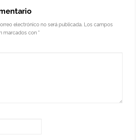
omentario
orreo electrónico no será publicada.
Los campos
tán marcados con
*