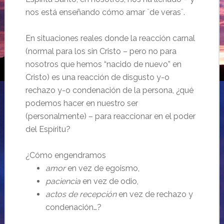
nos está enseñando cómo amar ¨de veras¨.
En situaciones reales donde la reacción carnal
(normal para los sin Cristo – pero no para
nosotros que hemos “nacido de nuevo” en
Cristo) es una reacción de disgusto y-o
rechazo y-o condenación de la persona, ¿qué
podemos hacer en nuestro ser
(personalmente) – para reaccionar en el poder
del Espíritu?
¿Cómo engendramos
amor
en vez de egoismo,
paciencia
en vez de odio,
actos de recepción
en vez de rechazo y
condenación…?