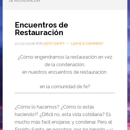
DE RESTAURACIÓN
Encuentros de
Restauración
10/12/2008
POR
KEITH SWIFT
LEAVE A COMMENT
¿Cómo engendramos la restauración en vez
de la condenación,
en nuestros encuentros de restauración
en la comunidad de fe?
¿Cómo lo hacemos? ¿Cómo lo estás
haciendo!? ¿Dificil no, esta vida cotidiana? Es
mucho más facil enojarse, y condenar. Pero el
Espíritu Santo, en nosotros, nos ha llenado – y