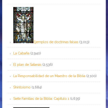
Ejemplos de doctrinas falsas
(3,013)
La Cabaña
(2,940)
El plan de Satanás
(2,536)
La Responsabilidad de un Maestro de la Biblia
(2,100)
Shintoísmo
(1,684)
Siete Familias de la Biblia: Capítulo 1
(1,635)