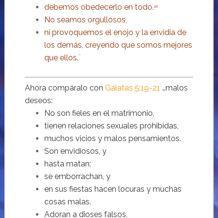
debemos obedecerlo en todo.
26
No seamos orgullosos,
ni provoquemos el enojo y la envidia de
los demás, creyendo que somos mejores
que ellos.¨
Ahora compáralo con
Gálatas 5:19-21
…malos
deseos:
No son fieles en el matrimonio,
tienen relaciones sexuales prohibidas,
muchos vicios y malos pensamientos.
Son envidiosos, y
hasta matan;
se emborrachan, y
en sus fiestas hacen locuras y muchas
cosas malas.
Adoran a dioses falsos,