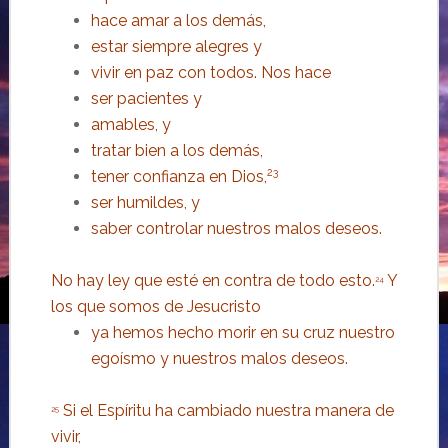
hace amar a los demás,
estar siempre alegres y
vivir en paz con todos. Nos hace
ser pacientes y
amables, y
tratar bien a los demás,
23
tener confianza en Dios,
ser humildes, y
saber controlar nuestros malos deseos.
No hay ley que esté en contra de todo esto.
Y
24
los que somos de Jesucristo
ya hemos hecho morir en su cruz nuestro
egoísmo y nuestros malos deseos.
Si el Espíritu ha cambiado nuestra manera de
25
vivir,