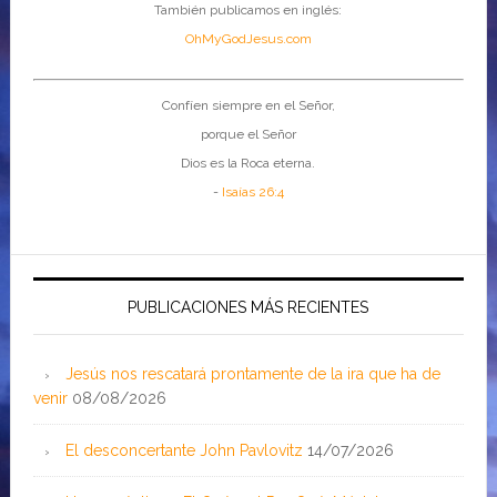
También publicamos en inglés:
OhMyGodJesus.com
Confíen siempre en el Señor,
porque el Señor
Dios es la Roca eterna.
-
Isaías 26:4
PUBLICACIONES MÁS RECIENTES
Jesús nos rescatará prontamente de la ira que ha de
venir
08/08/2026
El desconcertante John Pavlovitz
14/07/2026