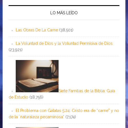
LO MÁS LEÍDO
Las Obras De La Carne
(38,501)
La Voluntad de Dios y la Voluntad Permisiva de Dios
(23,921)
Siete Familias de la Biblia: Guía
de Estudio
(18,756)
El Problema con Gálatas 5:24: Cristo era de “carne” y no
de la ¨naturaleza pecaminosa”
(7,174)