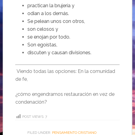
practican la brujería y
odian a los demás.
Se pelean unos con otros,
son celosos y
se enojan por todo.
Son egoístas,
discuten y causan divisiones.
Viendo todas las opciones: En la comunidad
de fe,
¿cómo engendramos restauración en vez de
condenación?
POST VIEWS:
7
FILED UNDER:
PENSAMIENTO CRISTIANO