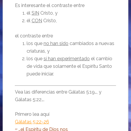
Es interesante el contraste entre
él
SIN
Cristo, y
él
CON
Cristo,
el contraste entre
los que
no han sido
cambiados a nuevas
criaturas, y
los que
sí han experimentado
el cambio
de vida que solamente el Espíritu Santo
puede iniciar.
Vea las diferencias entre Gálatas 5:19…, y
Gálatas 5:22….
Primero lea aquí
Gálatas 5:22-26
…el Espíritu de Dios nos
22