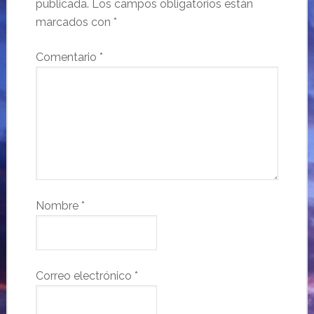
publicada.
Los campos obligatorios están
marcados con
*
Comentario
*
Nombre
*
Correo electrónico
*