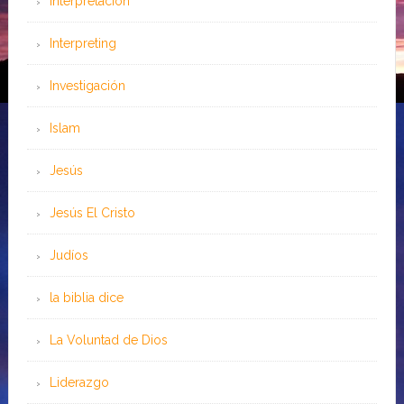
Interpretación
Interpreting
Investigación
Islam
Jesús
Jesús El Cristo
Judíos
la biblia dice
La Voluntad de Dios
Liderazgo