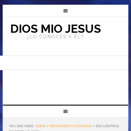
DIOS MIO JESUS
¿LO CONOCES A ÉL?
YOU ARE HERE:
HOME
/
PENSAMIENTO CRISTIANO
/
ENCUENTROS