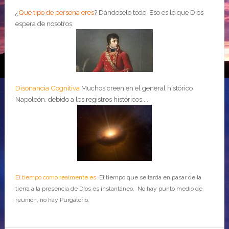
¿
Qué tipo de persona eres
?
Dándoselo todo. Eso es lo que Dios
espera de nosotros.
Disonancia Cognitiva
Muchos creen en el general histórico
Napoleón, debido a los registros históricos....
El tiempo como realmente es
El tiempo que se tarda en pasar de la
tierra a la presencia de Dios es instantáneo. No hay punto medio de
reunión, no hay Purgatorio.