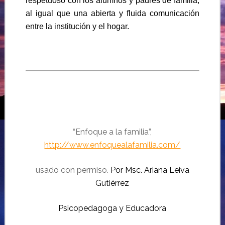
respetuoso con los alumnos y padres de familia,
al igual que una abierta y fluida comunicación
entre la institución y el hogar.
“Enfoque a la familia”,
http://www.enfoquealafamilia.com/
usado con permiso.
Por Msc. Ariana Leiva
Gutiérrez
Psicopedagoga y Educadora