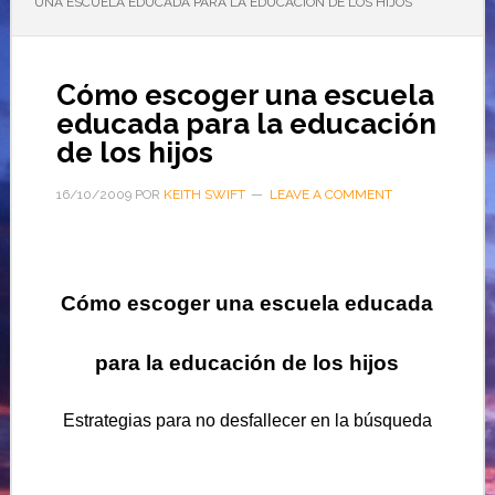
UNA ESCUELA EDUCADA PARA LA EDUCACIÓN DE LOS HIJOS
Cómo escoger una escuela
educada para la educación
de los hijos
16/10/2009
POR
KEITH SWIFT
LEAVE A COMMENT
Cómo escoger una escuela educada
para la educación de los hijos
Estrategias para no desfallecer en la búsqueda